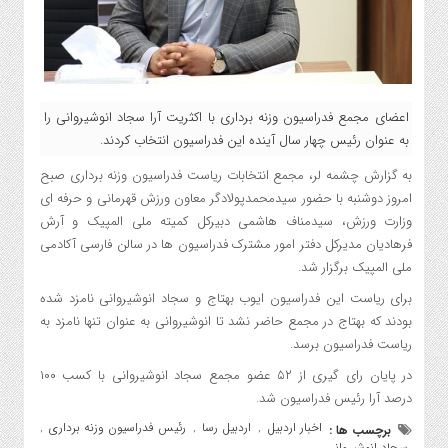
اعضای مجمع فدراسیون وزنه برداری با اکثریت آرا سجاد انوشیروانی را
به عنوان رئیس چهار سال آینده این فدراسیون انتخاب کردند.
به گزارش چشمه لر، مجمع انتخابات ریاست فدراسیون وزنه برداری صبح
امروز دوشنبه با حضور سیدمحمدپولادگر معاون ورزش قهرمانی و حرفه ای
وزارت ورزش، سیدمناف هاشمی دبیرکل کمیته ملی المپیک و آرش
فرهادیان مدیرکل دفتر امور مشترک فدراسیون ها در سالن فارسی آکادمی
ملی المپیک برگزار شد.
برای ریاست این فدراسیون ایوب بهتاج و سجاد انوشیروانی نامزد شده
بودند که بهتاج در مجمع حاضر نشد تا انوشیروانی به عنوان تنها نامزد به
ریاست فدراسیون برسد.
در پایان رای گیری از ۵۲ عضو مجمع سجاد انوشیروانی با کسب ۱۰۰
درصد آرا رئیس فدراسیون شد.
اخبار اردبیل
اردبیل رسا
رئیس فدراسیون وزنه برداری
برچسب ها :
,
,
,
سجاد انوشیروانی