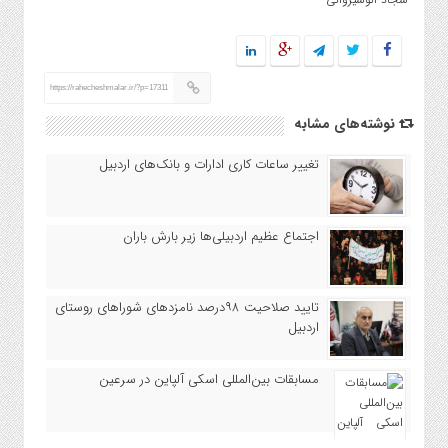
https://rahecheshmalar.ir/?p=17311
نوشته‌های مشابه
تغییر ساعات کاری ادارات و بانک‌های اردبیل
اجتماع عظیم اردبیلی‌ها زیر بارش باران
تایید صلاحیت ۹۸درصد نامزدهای شوراهای روستای
اردبیل
مسابقات بین‌المللی اسکی آلپاین در سرعین