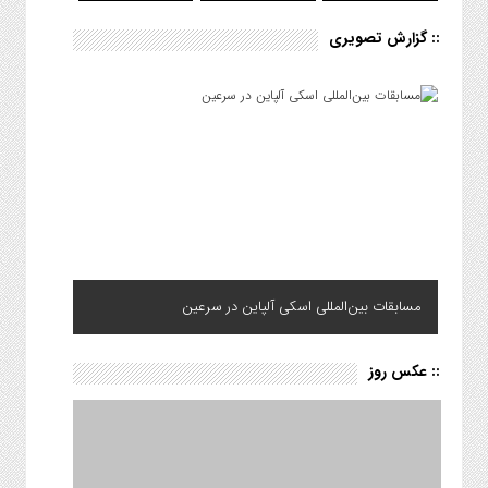
:: گزارش تصویری
مسابقات بین‌المللی اسکی آلپاین در سرعین
:: عکس روز