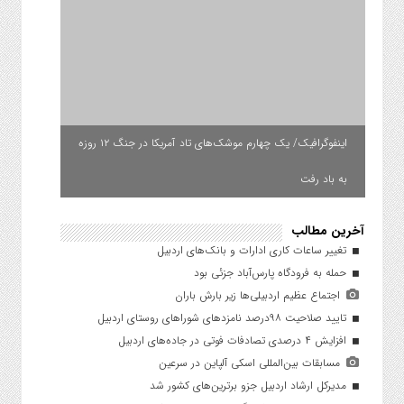
اینفوگرافیک/ یک چهارم موشک‌های تاد آمریکا در جنگ ۱۲ روزه
به باد رفت
آخرین مطالب
تغییر ساعات کاری ادارات و بانک‌های اردبیل
حمله به فرودگاه پارس‌‌آباد جزئی بود
اجتماع عظیم اردبیلی‌ها زیر بارش باران
تایید صلاحیت ۹۸درصد نامزدهای شوراهای روستای اردبیل
افزایش ۴ درصدی تصادفات فوتی در جاده‌های اردبیل
مسابقات بین‌المللی اسکی آلپاین در سرعین
مدیرکل ارشاد اردبیل جزو برترین‌های کشور شد