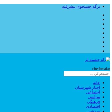
برگه جستجوی پیشرفته
Rahe
cheshmalar
خانه
اخبار شهرستان
اجتماعی
سیاسی
فرهنگی
اقتصادی
ورزشی