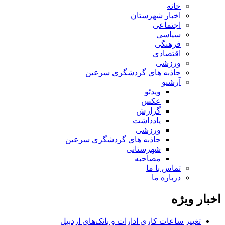
خانه
اخبار شهرستان
اجتماعی
سیاسی
فرهنگی
اقتصادی
ورزشی
جاذبه های گردشگری سرعین
آرشیو
ویدئو
عکس
گزارش
یادداشت
ورزشی
جاذبه های گردشگری سرعین
شهرستانی
مصاحبه
تماس با ما
درباره ما
اخبار ویژه
تغییر ساعات کاری ادارات و بانک‌های اردبیل