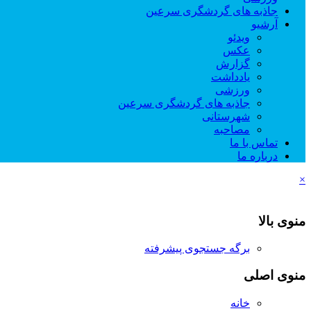
جاذبه های گردشگری سرعین
آرشیو
ویدئو
عکس
گزارش
یادداشت
ورزشی
جاذبه های گردشگری سرعین
شهرستانی
مصاحبه
تماس با ما
درباره ما
×
منوی بالا
برگه جستجوی پیشرفته
منوی اصلی
خانه