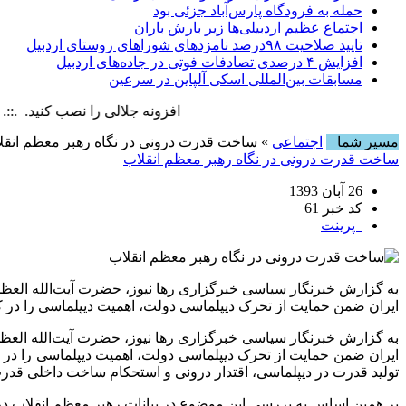
حمله به فرودگاه پارس‌‌آباد جزئی بود
اجتماع عظیم اردبیلی‌ها زیر بارش باران
تایید صلاحیت ۹۸درصد نامزدهای شوراهای روستای اردبیل
افزایش ۴ درصدی تصادفات فوتی در جاده‌های اردبیل
مسابقات بین‌المللی اسکی آلپاین در سرعین
افزونه جلالی را نصب کنید. .::. برابر با : 10 August , 2026
مسیر شما
اجتماعی
» ساخت قدرت درونی در نگاه رهبر معظم انقل
ساخت قدرت درونی در نگاه رهبر معظم انقلاب
26 آبان 1393
کد خبر 61
پرینت
به گزارش خبرنگار سیاسی خبرگزاری رها نیوز، حضرت آیت‌الله العظ
ایران‌ ضمن حمایت از تحرک دیپلماسی دولت، اهمیت دیپلماسی را در ک
به گزارش خبرنگار سیاسی خبرگزاری رها نیوز، حضرت آیت‌الله الع
ایران‌ ضمن حمایت از تحرک دیپلماسی دولت، اهمیت دیپلماسی را در ک
تولید قدرت در دیپلماسی، اقتدار درونی و استحکام ساخت داخلی ق
بر همین اساس به بررسی این موضوع در بیانات رهبر معظم انقلاب د