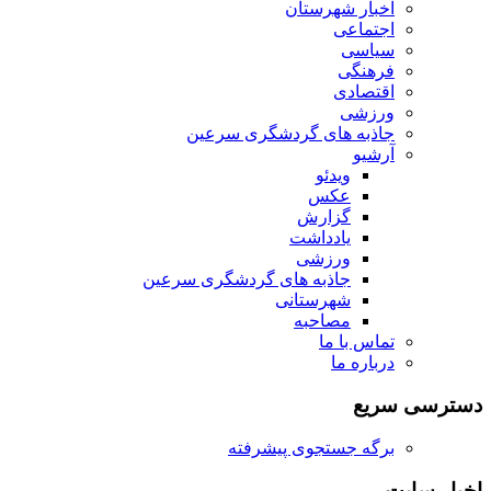
اخبار شهرستان
اجتماعی
سیاسی
فرهنگی
اقتصادی
ورزشی
جاذبه های گردشگری سرعین
آرشیو
ویدئو
عکس
گزارش
یادداشت
ورزشی
جاذبه های گردشگری سرعین
شهرستانی
مصاحبه
تماس با ما
درباره ما
دسترسی سریع
برگه جستجوی پیشرفته
اخبار سایت