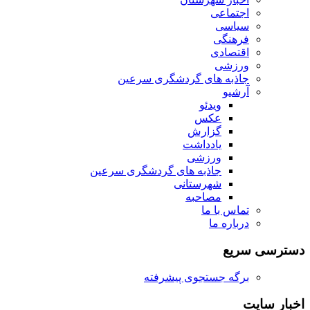
اجتماعی
سیاسی
فرهنگی
اقتصادی
ورزشی
جاذبه های گردشگری سرعین
آرشیو
ویدئو
عکس
گزارش
یادداشت
ورزشی
جاذبه های گردشگری سرعین
شهرستانی
مصاحبه
تماس با ما
درباره ما
دسترسی سریع
برگه جستجوی پیشرفته
اخبار سایت