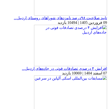
تایید صلاحیت ۹۸درصد نامزدهای شوراهای روستای اردبیل...
09 فروردین 1405 | 10494 بازدید
افزایش ۴ درصدی تصادفات فوتی در جاده‌های اردبیل...
07 اسفند 1404 | 10069 بازدید