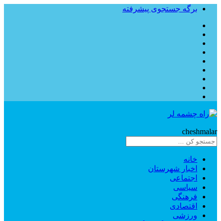
برگه جستجوی پیشرفته
Rahe
cheshmalar
خانه
اخبار شهرستان
اجتماعی
سیاسی
فرهنگی
اقتصادی
ورزشی