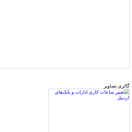
گالری تصاویر