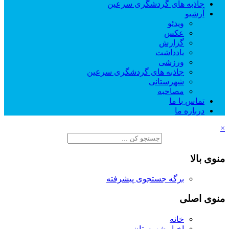
جاذبه های گردشگری سرعین
آرشیو
ویدئو
عکس
گزارش
یادداشت
ورزشی
جاذبه های گردشگری سرعین
شهرستانی
مصاحبه
تماس با ما
درباره ما
×
منوی بالا
برگه جستجوی پیشرفته
منوی اصلی
خانه
اخبار شهرستان