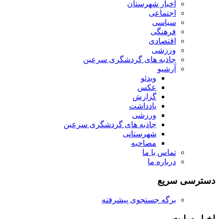
اخبار شهرستان
اجتماعی
سیاسی
فرهنگی
اقتصادی
ورزشی
جاذبه های گردشگری سرعین
آرشیو
ویدئو
عکس
گزارش
یادداشت
ورزشی
جاذبه های گردشگری سرعین
شهرستانی
مصاحبه
تماس با ما
درباره ما
دسترسی سریع
برگه جستجوی پیشرفته
اخبار سایت