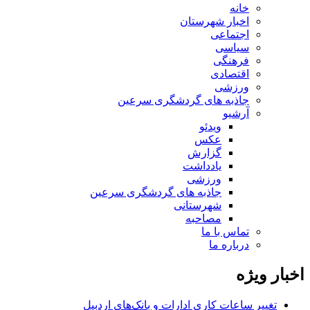
خانه
اخبار شهرستان
اجتماعی
سیاسی
فرهنگی
اقتصادی
ورزشی
جاذبه های گردشگری سرعین
آرشیو
ویدئو
عکس
گزارش
یادداشت
ورزشی
جاذبه های گردشگری سرعین
شهرستانی
مصاحبه
تماس با ما
درباره ما
اخبار ویژه
تغییر ساعات کاری ادارات و بانک‌های اردبیل