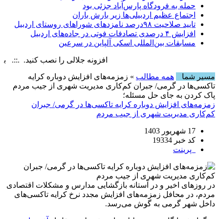
حمله به فرودگاه پارس‌‌آباد جزئی بود
اجتماع عظیم اردبیلی‌ها زیر بارش باران
تایید صلاحیت ۹۸درصد نامزدهای شوراهای روستای اردبیل
افزایش ۴ درصدی تصادفات فوتی در جاده‌های اردبیل
مسابقات بین‌المللی اسکی آلپاین در سرعین
افزونه جلالی را نصب کنید. .::. برابر با : ay, 8 August , 2026
مسیر شما
همه مطالب
» زمزمه‌های افزایش دوباره کرایه
تاکسی‌ها در گرمی/ جبران کم‌کاری مدیریت شهری از جیب مردم
پاک کردن به جای حل مسئله؛
زمزمه‌های افزایش دوباره کرایه تاکسی‌ها در گرمی/ جبران
کم‌کاری مدیریت شهری از جیب مردم
17 شهریور 1403
کد خبر 19334
پرینت
در روزهای اخیر و در آستانه بازگشایی مدارس و مشکلات اقتصادی
مردم، در محافل زمزمه‌های افزایش مجدد نرخ کرایه تاکسی‌های
داخل شهر گرمی به گوش می‌رسد.