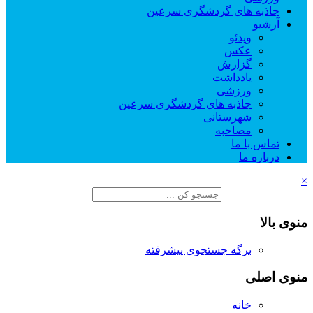
جاذبه های گردشگری سرعین
آرشیو
ویدئو
عکس
گزارش
یادداشت
ورزشی
جاذبه های گردشگری سرعین
شهرستانی
مصاحبه
تماس با ما
درباره ما
×
منوی بالا
برگه جستجوی پیشرفته
منوی اصلی
خانه