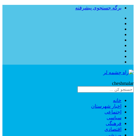
برگه جستجوی پیشرفته
Rahe
cheshmalar
خانه
اخبار شهرستان
اجتماعی
سیاسی
فرهنگی
اقتصادی
ورزشی