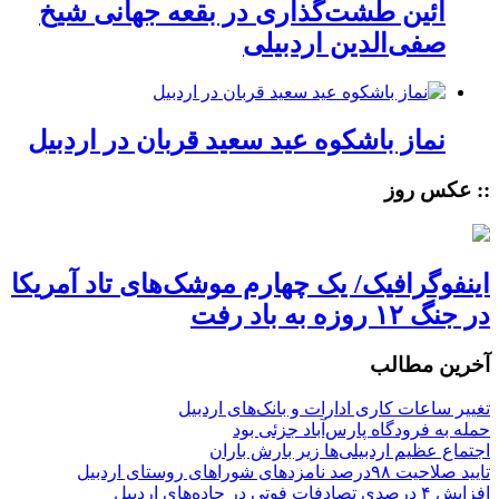
آئین طشت‌گذاری در بقعه جهانی شیخ
صفی‌الدین اردبیلی
نماز باشکوه عید سعید قربان در اردبیل
:: عکس روز
اینفوگرافیک/ یک چهارم موشک‌های تاد آمریکا
در جنگ ۱۲ روزه به باد رفت
آخرین مطالب
تغییر ساعات کاری ادارات و بانک‌های اردبیل
حمله به فرودگاه پارس‌‌آباد جزئی بود
اجتماع عظیم اردبیلی‌ها زیر بارش باران
تایید صلاحیت ۹۸درصد نامزدهای شوراهای روستای اردبیل
افزایش ۴ درصدی تصادفات فوتی در جاده‌های اردبیل