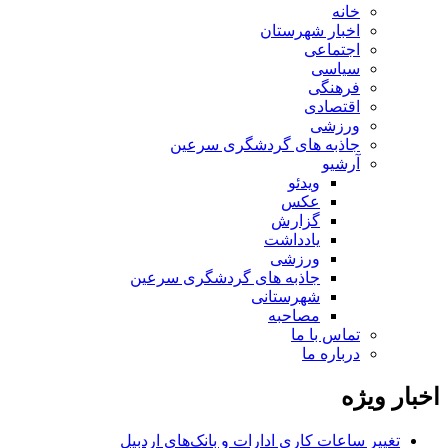
خانه
اخبار شهرستان
اجتماعی
سیاسی
فرهنگی
اقتصادی
ورزشی
جاذبه های گردشگری سرعین
آرشیو
ویدئو
عکس
گزارش
یادداشت
ورزشی
جاذبه های گردشگری سرعین
شهرستانی
مصاحبه
تماس با ما
درباره ما
اخبار ویژه
تغییر ساعات کاری ادارات و بانک‌های اردبیل