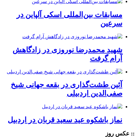
مسابقات بین‌المللی اسکی آلپاین در
سرعین
شهید محمدرضا نوروزی در زادگاهش
آرام گرفت
آئین طشت‌گذاری در بقعه جهانی شیخ
صفی‌الدین اردبیلی
نماز باشکوه عید سعید قربان در اردبیل
:: عکس روز