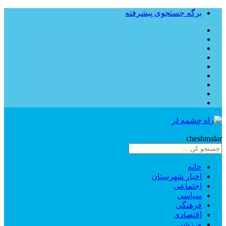
برگه جستجوی پیشرفته
Rahe
cheshmalar
خانه
اخبار شهرستان
اجتماعی
سیاسی
فرهنگی
اقتصادی
ورزشی