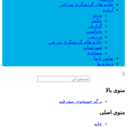
جاذبه های گردشگری سرعین
آرشیو
ویدئو
عکس
گزارش
یادداشت
ورزشی
جاذبه های گردشگری سرعین
شهرستانی
مصاحبه
تماس با ما
درباره ما
×
منوی بالا
برگه جستجوی پیشرفته
منوی اصلی
خانه