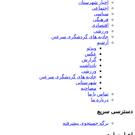
اخبار شهرستان
اجتماعی
سیاسی
فرهنگی
اقتصادی
ورزشی
جاذبه های گردشگری سرعین
آرشیو
ویدئو
عکس
گزارش
یادداشت
ورزشی
جاذبه های گردشگری سرعین
شهرستانی
مصاحبه
تماس با ما
درباره ما
دسترسی سریع
برگه جستجوی پیشرفته
اخبار سایت