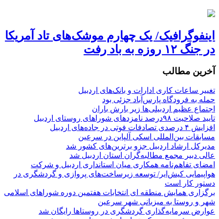
اینفوگرافیک/ یک چهارم موشک‌های تاد آمریکا
در جنگ ۱۲ روزه به باد رفت
آخرین مطالب
تغییر ساعات کاری ادارات و بانک‌های اردبیل
حمله به فرودگاه پارس‌‌آباد جزئی بود
اجتماع عظیم اردبیلی‌ها زیر بارش باران
تایید صلاحیت ۹۸درصد نامزدهای شوراهای روستای اردبیل
افزایش ۴ درصدی تصادفات فوتی در جاده‌های اردبیل
مسابقات بین‌المللی اسکی آلپاین در سرعین
مدیرکل ارشاد اردبیل جزو برترین‌های کشور شد
عالی دبیر مجمع مطالبه‌گران استان اردبیل شد
امضای تفاهم‌نامه همکاری میان استانداری اردبیل و شرکت
هواپیمایی کیش‌ایر/ توسعه زیرساخت‌های پروازی و گردشگری در
دستور کار است
برگزاری همایش منطقه ای انتخابات هفتمین دوره شوراهای اسلامی
شهر و روستا به میزبانی شهر سرعین
عوارض سرمایه‌گذاری گردشگری در روستاها رایگان شد