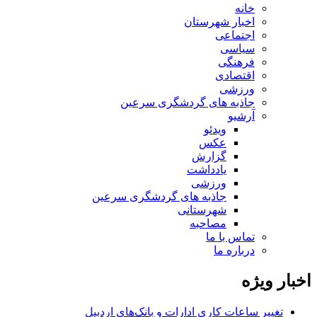
خانه
اخبار شهرستان
اجتماعی
سیاسی
فرهنگی
اقتصادی
ورزشی
جاذبه های گردشگری سرعین
آرشیو
ویدئو
عکس
گزارش
یادداشت
ورزشی
جاذبه های گردشگری سرعین
شهرستانی
مصاحبه
تماس با ما
درباره ما
اخبار ویژه
تغییر ساعات کاری ادارات و بانک‌های اردبیل