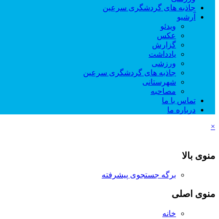
جاذبه های گردشگری سرعین
آرشیو
ویدئو
عکس
گزارش
یادداشت
ورزشی
جاذبه های گردشگری سرعین
شهرستانی
مصاحبه
تماس با ما
درباره ما
×
منوی بالا
برگه جستجوی پیشرفته
منوی اصلی
خانه