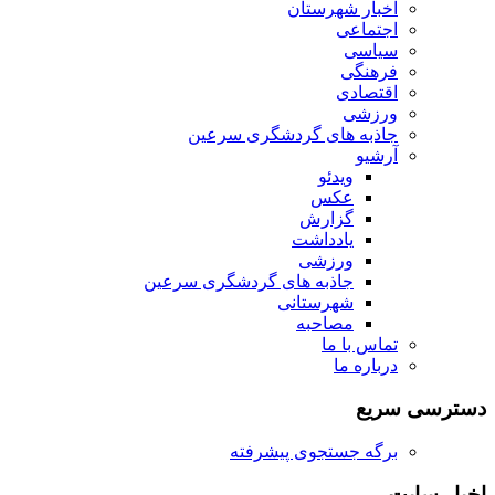
اخبار شهرستان
اجتماعی
سیاسی
فرهنگی
اقتصادی
ورزشی
جاذبه های گردشگری سرعین
آرشیو
ویدئو
عکس
گزارش
یادداشت
ورزشی
جاذبه های گردشگری سرعین
شهرستانی
مصاحبه
تماس با ما
درباره ما
دسترسی سریع
برگه جستجوی پیشرفته
اخبار سایت