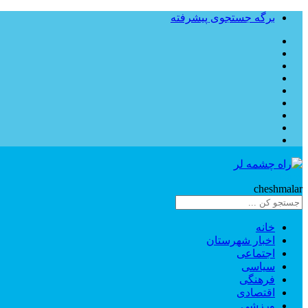
برگه جستجوی پیشرفته
Rahe
cheshmalar
خانه
اخبار شهرستان
اجتماعی
سیاسی
فرهنگی
اقتصادی
ورزشی