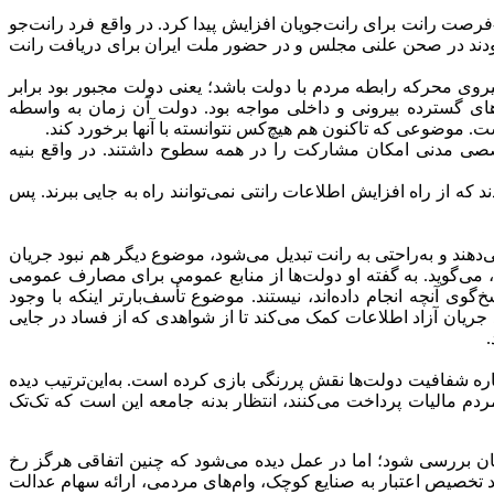
-فرصت رانت برای رانت‌جویان افزایش پیدا کرد. در واقع فرد رانت‌جو
ور بودند در صحن علنی مجلس و در حضور ملت ایران برای دریافت رانت
نیروی محرکه رابطه مردم با دولت باشد؛ یعنی دولت مجبور بود برابر
‌های گسترده بیرونی و داخلی مواجه بود. دولت آن زمان به واسطه
ست. موضوعی که تاکنون هم هیچ‌کس نتوانسته با آنها برخورد کند.
صصی مدنی امکان مشارکت را در همه سطوح داشتند. در واقع بنیه
 که از راه افزایش اطلاعات رانتی نمی‌توانند راه به جایی ببرند. پس
هند و به‌راحتی به رانت تبدیل می‌شود، موضوع دیگر هم نبود جریان
، می‌گوید. به گفته او دولت‌ها از منابع عمومی برای مصارف عمومی
گوی آنچه انجام داده‌اند، نیستند. موضوع تأسف‌بارتر اینکه با وجود
جریان آزاد اطلاعات کمک می‌کند تا از شواهدی که از فساد در جایی
ره شفافیت دولت‌ها نقش پررنگی بازی کرده است. به‌این‌ترتیب دیده
دم مالیات پرداخت می‌کنند، انتظار بدنه جامعه این است که تک‌تک
شان بررسی شود؛ اما در عمل دیده می‌شود که چنین اتفاقی هرگز رخ
ند تخصیص اعتبار به صنایع کوچک، وام‌های مردمی، ارائه سهام عدالت