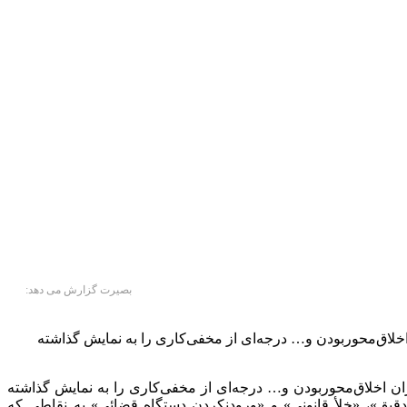
بصیرت گزارش می دهد:
خلاق‌محوربودن و… درجه‌ای از مخفی‌کاری را به نمایش گذاشته
ان اخلاق‌محوربودن و… درجه‌ای از مخفی‌کاری را به نمایش گذاشته
دقیق»، «خلأ قانونی» و «ورودنکردن دستگاه قضائی» به نقاطی که