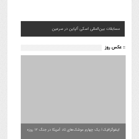
مسابقات بین‌المللی اسکی آلپاین در سرعین
:: عکس روز
اینفوگرافیک/ یک چهارم موشک‌های تاد آمریکا در جنگ ۱۲ روزه