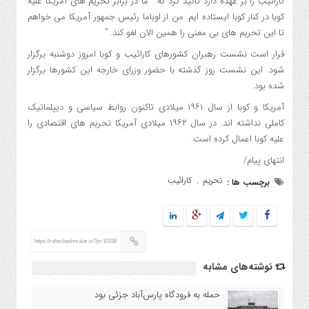
کارائیب را بر عهده دارد تاکید کرد که ” ما در برابر تحریم های آمریکا علیه
کوبا در کنار کوبا ایستاده ایم. من از اوباما رئیس جمهور آمریکا می خواهم
تا این تحریم های بی معنی را همین الان لغو کند. ”
قرار است نشست رهبران کشورهای کارائیب و کوبا امروز دوشنبه برگزار
شود. این نشست روز گذشته با حضور وزرای خارجه این کشورها برگزار
شده بود.
آمریکا و کوبا از سال ۱۹۶۱ میلادی تاکنون روابط سیاسی و دیپلماتیک
کاملی نداشته اند. در سال ۱۹۶۲ میلادی آمریکا تحریم های اقتصادی را
علیه کوبا اعمال کرده است.
انتهای پیام/
تحریم
کارائیب
برچسب ها :
,
https://rahecheshmalar.ir/?p=10338
نوشته‌های مشابه
حمله به فرودگاه پارس‌‌آباد جزئی بود