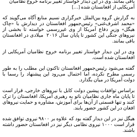
باقی بمانند. وی در این دیدار خواستار تغییر برنامه خروج نظامیان
آمریکایی از افغانستان شده […]
به گزارش گروه بین‌الملل خبرگزاری نسیم منابع آگاه می‌گویند که
«محمد اشرف‌غنی» رئیس‌جمهور افغانستان در دیدارش با «چاک
هیگل» وزیر دفاع آمریکا از وی غیررسمی خواسته تا بخشی از
نیروهای جنگی این کشور تا پایان سال ۲۰۱۶ میلادی در افغانستان
باقی بمانند.
وی در این دیدار خواستار تغییر برنامه خروج نظامیان آمریکایی از
افغانستان شده است.
گفته می‌شود رئیس‌جمهور افغانستان تاکنون این مطلب را به طور
رسمی مطرح نکرده، اما احتمال می‌رود این پیشنهاد را رسما با
دولت آمریکا در میان بگذارد.
براساس توافقات پیشین دولت کابل با نیروهای خارجی، قرار است
تا پایان ماه جاری نظامیان ناتو به رهبری آمریکا، افغانستان را ترک
کنند و تنها قسمتی از آن‌‌ها برای آموزش، مشاوره و حمایت نیروهای
افغان در این کشور حضور یابند.
هیگل نیز در این دیدار گفته بود که علاوه بر ۹۸۰۰ نیروی توافق شده
قرار است ۱۰۰۰ نیروی نظامی دیگر نیز در افغانستان حضور داشته
باشند.