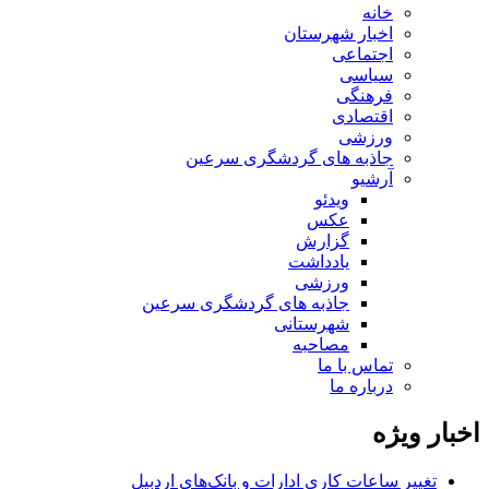
خانه
اخبار شهرستان
اجتماعی
سیاسی
فرهنگی
اقتصادی
ورزشی
جاذبه های گردشگری سرعین
آرشیو
ویدئو
عکس
گزارش
یادداشت
ورزشی
جاذبه های گردشگری سرعین
شهرستانی
مصاحبه
تماس با ما
درباره ما
اخبار ویژه
تغییر ساعات کاری ادارات و بانک‌های اردبیل