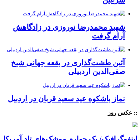
شهید محمدرضا نوروزی در زادگاهش
آرام گرفت
آئین طشت‌گذاری در بقعه جهانی شیخ
صفی‌الدین اردبیلی
نماز باشکوه عید سعید قربان در اردبیل
:: عکس روز
اینفوگرافیک/ یک چهارم موشک‌های تاد آمریکا