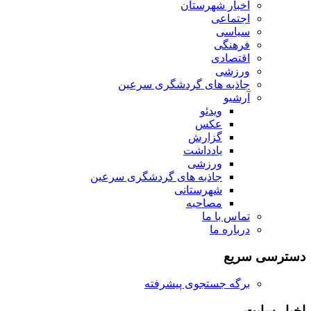
اخبار شهرستان
اجتماعی
سیاسی
فرهنگی
اقتصادی
ورزشی
جاذبه های گردشگری سرعین
آرشیو
ویدئو
عکس
گزارش
یادداشت
ورزشی
جاذبه های گردشگری سرعین
شهرستانی
مصاحبه
تماس با ما
درباره ما
دسترسی سریع
برگه جستجوی پیشرفته
اخبار سایت