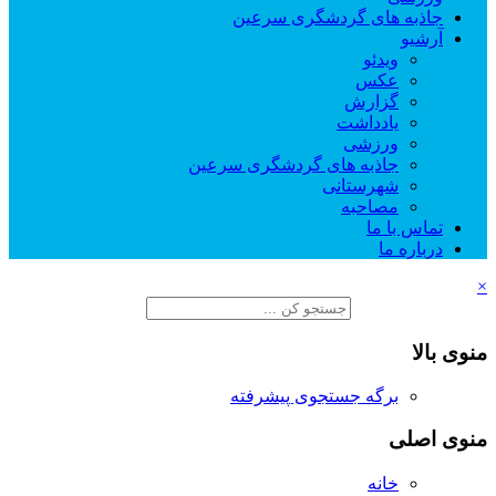
جاذبه های گردشگری سرعین
آرشیو
ویدئو
عکس
گزارش
یادداشت
ورزشی
جاذبه های گردشگری سرعین
شهرستانی
مصاحبه
تماس با ما
درباره ما
×
منوی بالا
برگه جستجوی پیشرفته
منوی اصلی
خانه