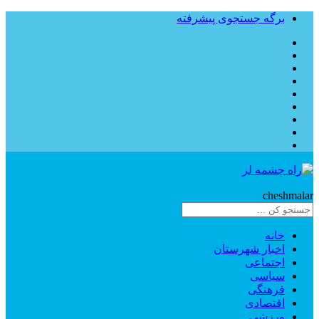
برگه جستجوی پیشرفته
Rahe
cheshmalar
خانه
اخبار شهرستان
اجتماعی
سیاسی
فرهنگی
اقتصادی
ورزشی