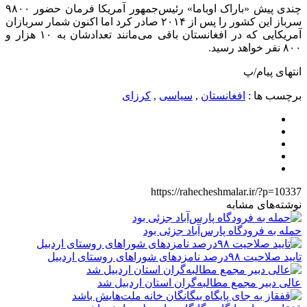
چندی پیش «باراک اوباما» رئیس‌جمهور آمریکا فرمان حضور ۹۸۰۰
سرباز این کشور را پس از ۲۰۱۴ صادر کرد اما اکنون شمار سربازان
آمریکایی که در افغانستان باقی می‌مانند تعدادشان به ۱۰ هزار و
۸۰۰ نفر خواهد رسید.
انتهای پیام/پ
برچسب ها :
افغانستان
,
سیاسی
,
کرزای
https://rahecheshmalar.ir/?p=10337
نوشته‌های مشابه
حمله به فرودگاه پارس‌‌آباد جزئی بود
تایید صلاحیت ۹۸درصد نامزدهای شوراهای روستای اردبیل
عالی دبیر مجمع مطالبه‌گران استان اردبیل شد