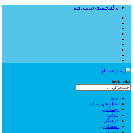
برگه جستجوی پیشرفته
Rahe
cheshmalar
خانه
اخبار شهرستان
اجتماعی
سیاسی
فرهنگی
اقتصادی
ورزشی