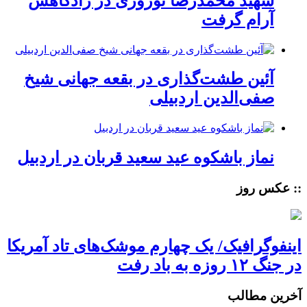
شهید محمدرضا نوروزی در زادگاهش
آرام گرفت
آئین طشت‌گذاری در بقعه جهانی شیخ
صفی‌الدین اردبیلی
نماز باشکوه عید سعید قربان در اردبیل
:: عکس روز
اینفوگرافیک/ یک چهارم موشک‌های تاد آمریکا
در جنگ ۱۲ روزه به باد رفت
آخرین مطالب