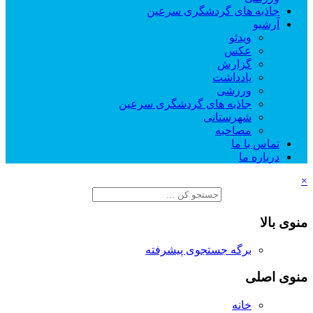
جاذبه های گردشگری سرعین
آرشیو
ویدئو
عکس
گزارش
یادداشت
ورزشی
جاذبه های گردشگری سرعین
شهرستانی
مصاحبه
تماس با ما
درباره ما
×
منوی بالا
برگه جستجوی پیشرفته
منوی اصلی
خانه