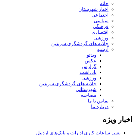
خانه
اخبار شهرستان
اجتماعی
سیاسی
فرهنگی
اقتصادی
ورزشی
جاذبه های گردشگری سرعین
آرشیو
ویدئو
عکس
گزارش
یادداشت
ورزشی
جاذبه های گردشگری سرعین
شهرستانی
مصاحبه
تماس با ما
درباره ما
اخبار ویژه
تغییر ساعات کاری ادارات و بانک‌های اردبیل