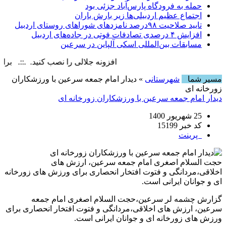
حمله به فرودگاه پارس‌‌آباد جزئی بود
اجتماع عظیم اردبیلی‌ها زیر بارش باران
تایید صلاحیت ۹۸درصد نامزدهای شوراهای روستای اردبیل
افزایش ۴ درصدی تصادفات فوتی در جاده‌های اردبیل
مسابقات بین‌المللی اسکی آلپاین در سرعین
افزونه جلالی را نصب کنید. .::. برابر با : ay, 7 August , 2026
مسیر شما
شهرستانی
» دیدار امام جمعه سرعین با ورزشکاران
زورخانه ای
دیدار امام جمعه سرعین با ورزشکاران زورخانه ای
25 شهریور 1400
کد خبر 15199
پرینت
حجت السلام اصغری امام جمعه سرعین، ارزش های
اخلاقی،مردانگی و فتوت افتخار انحصاری برای ورزش های زورخانه
ای و جوانان ایرانی است.
گزارش چشمه لر سرعین،حجت السلام اصغری امام جمعه
سرعین، ارزش های اخلاقی،مردانگی و فتوت افتخار انحصاری برای
ورزش های زورخانه ای و جوانان ایرانی است.