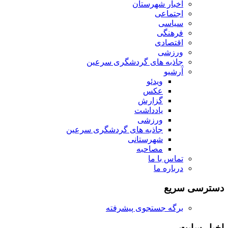
اخبار شهرستان
اجتماعی
سیاسی
فرهنگی
اقتصادی
ورزشی
جاذبه های گردشگری سرعین
آرشیو
ویدئو
عکس
گزارش
یادداشت
ورزشی
جاذبه های گردشگری سرعین
شهرستانی
مصاحبه
تماس با ما
درباره ما
دسترسی سریع
برگه جستجوی پیشرفته
اخبار سایت