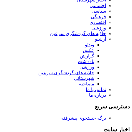
اجتماعی
سیاسی
فرهنگی
اقتصادی
ورزشی
جاذبه های گردشگری سرعین
آرشیو
ویدئو
عکس
گزارش
یادداشت
ورزشی
جاذبه های گردشگری سرعین
شهرستانی
مصاحبه
تماس با ما
درباره ما
دسترسی سریع
برگه جستجوی پیشرفته
اخبار سایت