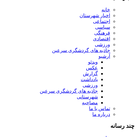
خانه
اخبار شهرستان
اجتماعی
سیاسی
فرهنگی
اقتصادی
ورزشی
جاذبه های گردشگری سرعین
آرشیو
ویدئو
عکس
گزارش
یادداشت
ورزشی
جاذبه های گردشگری سرعین
شهرستانی
مصاحبه
تماس با ما
درباره ما
چند رسانه