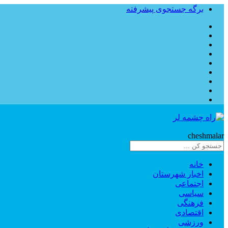
برگه جستجوی پیشرفته
Rahe
cheshmalar
خانه
اخبار شهرستان
اجتماعی
سیاسی
فرهنگی
اقتصادی
ورزشی