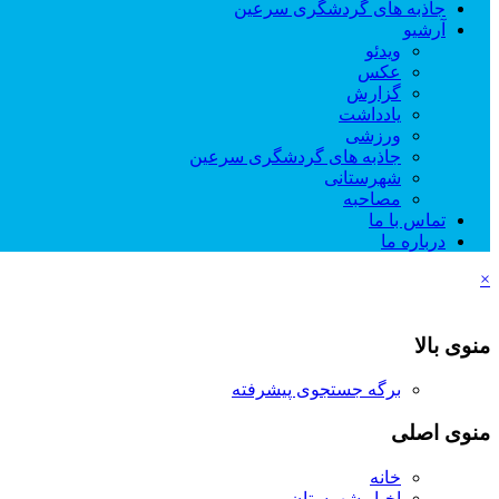
جاذبه های گردشگری سرعین
آرشیو
ویدئو
عکس
گزارش
یادداشت
ورزشی
جاذبه های گردشگری سرعین
شهرستانی
مصاحبه
تماس با ما
درباره ما
×
منوی بالا
برگه جستجوی پیشرفته
منوی اصلی
خانه
اخبار شهرستان