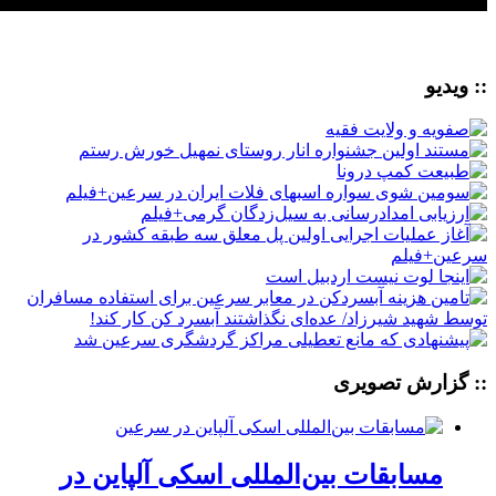
:: ویدیو
:: گزارش تصویری
مسابقات بین‌المللی اسکی آلپاین در