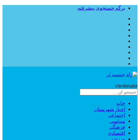
برگه جستجوی پیشرفته
Rahe
cheshmalar
خانه
اخبار شهرستان
اجتماعی
سیاسی
فرهنگی
اقتصادی
ورزشی