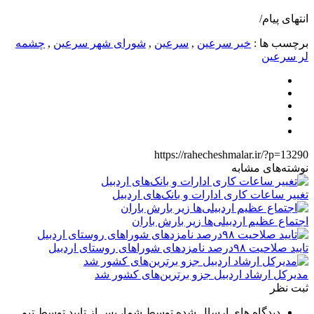
انتهای پیام/
برچسب ها :
خبر سرعین
,
سرعین
,
شورای شهر سرعین
,
چشمه
لر سرعین
https://rahecheshmalar.ir/?p=13290
نوشته‌های مشابه
تغییر ساعات کاری ادارات و بانک‌های اردبیل
اجتماع عظیم اردبیلی‌ها زیر بارش باران
تایید صلاحیت ۹۸درصد نامزدهای شوراهای روستای اردبیل
مدیرکل ارشاد اردبیل جزو برترین‌های کشور شد
ثبت نظر
دیدگاه های ارسال شده توسط شما، پس از تایید توسط تیم