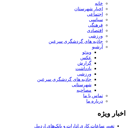
خانه
اخبار شهرستان
اجتماعی
سیاسی
فرهنگی
اقتصادی
ورزشی
جاذبه های گردشگری سرعین
آرشیو
ویدئو
عکس
گزارش
یادداشت
ورزشی
جاذبه های گردشگری سرعین
شهرستانی
مصاحبه
تماس با ما
درباره ما
اخبار ویژه
تغییر ساعات کاری ادارات و بانک‌های اردبیل