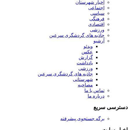
اخبار شهرستان
اجتماعی
سیاسی
فرهنگی
اقتصادی
ورزشی
جاذبه های گردشگری سرعین
آرشیو
ویدئو
عکس
گزارش
یادداشت
ورزشی
جاذبه های گردشگری سرعین
شهرستانی
مصاحبه
تماس با ما
درباره ما
دسترسی سریع
برگه جستجوی پیشرفته
اخبار سایت