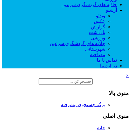
جاذبه های گردشگری سرعین
آرشیو
ویدئو
عکس
گزارش
یادداشت
ورزشی
جاذبه های گردشگری سرعین
شهرستانی
مصاحبه
تماس با ما
درباره ما
×
منوی بالا
برگه جستجوی پیشرفته
منوی اصلی
خانه