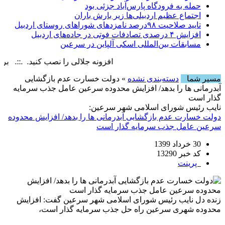
حمله به فرودگاه پارس‌‌آباد جزئی بود
اجتماع عظیم اردبیلی‌ها زیر بارش باران
تایید صلاحیت ۹۸درصد نامزدهای شوراهای روستای اردبیل
افزایش ۴ درصدی تصادفات فوتی در جاده‌های اردبیل
مسابقات بین‌المللی اسکی آلپاین در سرعین
افزونه جلالی را نصب کنید. .::. برابر با : day, 8 August , 2026
مسیر شما
دسته‌بندی نشده
» دولت خسارت عدم بازگشایی
آبدرمانی ها را بدهد/ افزایش محدوده سرعین عامل جذب سرمایه
گذار است
نایب رئیس شورای اسلامی شهر سرعین:
دولت خسارت عدم بازگشایی آبدرمانی ها را بدهد/ افزایش محدوده
سرعین عامل جذب سرمایه گذار است
30 خرداد 1399
کد خبر 13290
پرینت
زنده دل نایب رئیس شورای اسلامی شهر سرعین گفت: افزایش
محدوده شهری سرعین راه حل جذب سرمایه گذار است،