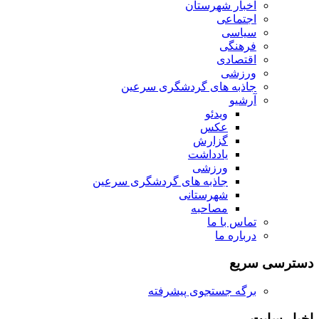
اخبار شهرستان
اجتماعی
سیاسی
فرهنگی
اقتصادی
ورزشی
جاذبه های گردشگری سرعین
آرشیو
ویدئو
عکس
گزارش
یادداشت
ورزشی
جاذبه های گردشگری سرعین
شهرستانی
مصاحبه
تماس با ما
درباره ما
دسترسی سریع
برگه جستجوی پیشرفته
اخبار سایت