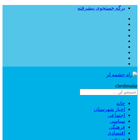
برگه جستجوی پیشرفته
Rahe
cheshmalar
خانه
اخبار شهرستان
اجتماعی
سیاسی
فرهنگی
اقتصادی
ورزشی