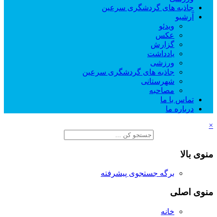
جاذبه های گردشگری سرعین
آرشیو
ویدئو
عکس
گزارش
یادداشت
ورزشی
جاذبه های گردشگری سرعین
شهرستانی
مصاحبه
تماس با ما
درباره ما
×
منوی بالا
برگه جستجوی پیشرفته
منوی اصلی
خانه