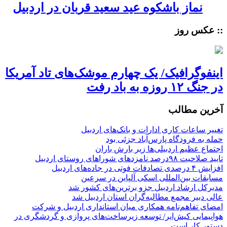
نماز باشکوه عید سعید قربان در اردبیل
:: عکس روز
اینفوگرافیک/ یک چهارم موشک‌های تاد آمریکا
در جنگ ۱۲ روزه به باد رفت
آخرین مطالب
تغییر ساعات کاری ادارات و بانک‌های اردبیل
حمله به فرودگاه پارس‌‌آباد جزئی بود
اجتماع عظیم اردبیلی‌ها زیر بارش باران
تایید صلاحیت ۹۸درصد نامزدهای شوراهای روستای اردبیل
افزایش ۴ درصدی تصادفات فوتی در جاده‌های اردبیل
مسابقات بین‌المللی اسکی آلپاین در سرعین
مدیرکل ارشاد اردبیل جزو برترین‌های کشور شد
عالی دبیر مجمع مطالبه‌گران استان اردبیل شد
امضای تفاهم‌نامه همکاری میان استانداری اردبیل و شرکت
هواپیمایی کیش‌ایر/ توسعه زیرساخت‌های پروازی و گردشگری در
دستور کار است