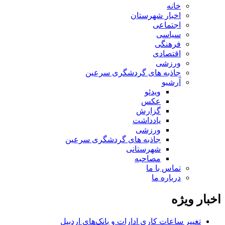
خانه
اخبار شهرستان
اجتماعی
سیاسی
فرهنگی
اقتصادی
ورزشی
جاذبه های گردشگری سرعین
آرشیو
ویدئو
عکس
گزارش
یادداشت
ورزشی
جاذبه های گردشگری سرعین
شهرستانی
مصاحبه
تماس با ما
درباره ما
اخبار ویژه
تغییر ساعات کاری ادارات و بانک‌های اردبیل