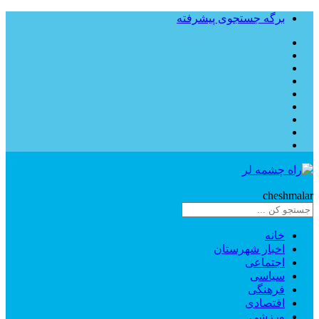
برگه جستجوی پیشرفته
Rahe
cheshmalar
خانه
اخبار شهرستان
اجتماعی
سیاسی
فرهنگی
اقتصادی
ورزشی