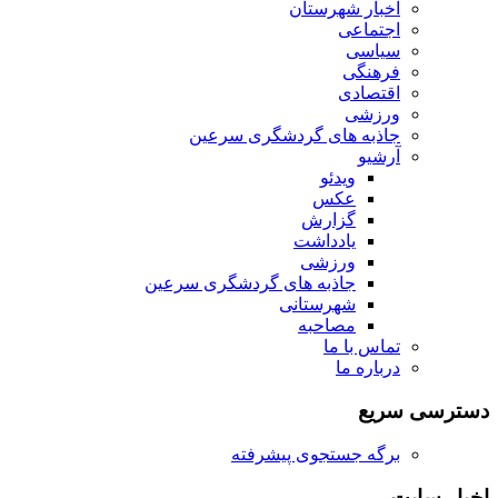
اخبار شهرستان
اجتماعی
سیاسی
فرهنگی
اقتصادی
ورزشی
جاذبه های گردشگری سرعین
آرشیو
ویدئو
عکس
گزارش
یادداشت
ورزشی
جاذبه های گردشگری سرعین
شهرستانی
مصاحبه
تماس با ما
درباره ما
دسترسی سریع
برگه جستجوی پیشرفته
اخبار سایت