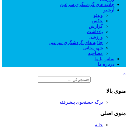
جاذبه های گردشگری سرعین
آرشیو
ویدئو
عکس
گزارش
یادداشت
ورزشی
جاذبه های گردشگری سرعین
شهرستانی
مصاحبه
تماس با ما
درباره ما
×
منوی بالا
برگه جستجوی پیشرفته
منوی اصلی
خانه