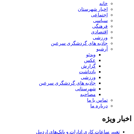
خانه
اخبار شهرستان
اجتماعی
سیاسی
فرهنگی
اقتصادی
ورزشی
جاذبه های گردشگری سرعین
آرشیو
ویدئو
عکس
گزارش
یادداشت
ورزشی
جاذبه های گردشگری سرعین
شهرستانی
مصاحبه
تماس با ما
درباره ما
اخبار ویژه
تغییر ساعات کاری ادارات و بانک‌های اردبیل