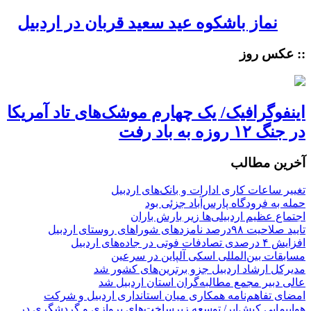
نماز باشکوه عید سعید قربان در اردبیل
:: عکس روز
اینفوگرافیک/ یک چهارم موشک‌های تاد آمریکا
در جنگ ۱۲ روزه به باد رفت
آخرین مطالب
تغییر ساعات کاری ادارات و بانک‌های اردبیل
حمله به فرودگاه پارس‌‌آباد جزئی بود
اجتماع عظیم اردبیلی‌ها زیر بارش باران
تایید صلاحیت ۹۸درصد نامزدهای شوراهای روستای اردبیل
افزایش ۴ درصدی تصادفات فوتی در جاده‌های اردبیل
مسابقات بین‌المللی اسکی آلپاین در سرعین
مدیرکل ارشاد اردبیل جزو برترین‌های کشور شد
عالی دبیر مجمع مطالبه‌گران استان اردبیل شد
امضای تفاهم‌نامه همکاری میان استانداری اردبیل و شرکت
هواپیمایی کیش‌ایر/ توسعه زیرساخت‌های پروازی و گردشگری در