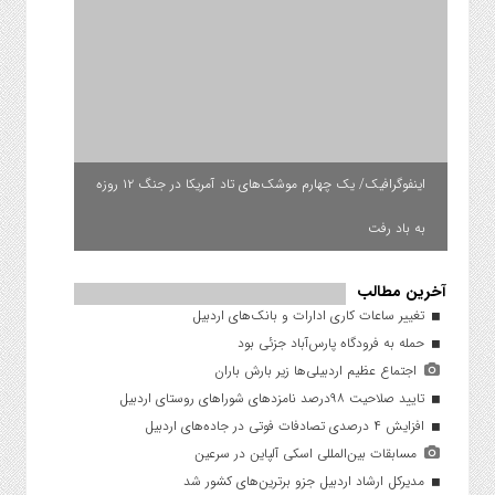
اینفوگرافیک/ یک چهارم موشک‌های تاد آمریکا در جنگ ۱۲ روزه
به باد رفت
آخرین مطالب
تغییر ساعات کاری ادارات و بانک‌های اردبیل
حمله به فرودگاه پارس‌‌آباد جزئی بود
اجتماع عظیم اردبیلی‌ها زیر بارش باران
تایید صلاحیت ۹۸درصد نامزدهای شوراهای روستای اردبیل
افزایش ۴ درصدی تصادفات فوتی در جاده‌های اردبیل
مسابقات بین‌المللی اسکی آلپاین در سرعین
مدیرکل ارشاد اردبیل جزو برترین‌های کشور شد