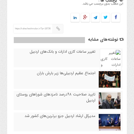
برچسب ها :
این مطلب بدون برچسب می باشد.
https://rahecheshmalar.ir/?p=18736
نوشته‌های مشابه
تغییر ساعات کاری ادارات و بانک‌های اردبیل
اجتماع عظیم اردبیلی‌ها زیر بارش باران
تایید صلاحیت ۹۸درصد نامزدهای شوراهای روستای
اردبیل
مدیرکل ارشاد اردبیل جزو برترین‌های کشور شد