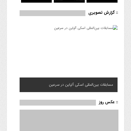
:: گزارش تصویری
مسابقات بین‌المللی اسکی آلپاین در سرعین
:: عکس روز