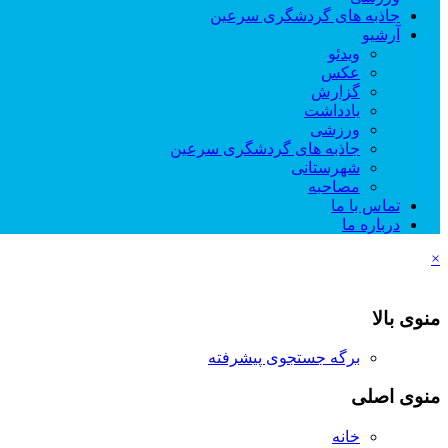
جاذبه های گردشگری سرعین
آرشیو
ویدئو
عکس
گزارش
یادداشت
ورزشی
جاذبه های گردشگری سرعین
شهرستانی
مصاحبه
تماس با ما
درباره ما
×
منوی بالا
برگه جستجوی پیشرفته
منوی اصلی
خانه