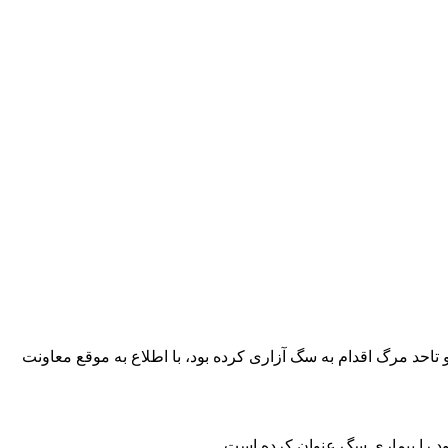
احد مرگ اقدام به سگ آزاری کرده بود، با اطلاع به موقع معاونت
ود را بیماری سگ عنوان کرده است.