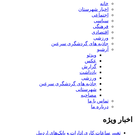
خانه
اخبار شهرستان
اجتماعی
سیاسی
فرهنگی
اقتصادی
ورزشی
جاذبه های گردشگری سرعین
آرشیو
ویدئو
عکس
گزارش
یادداشت
ورزشی
جاذبه های گردشگری سرعین
شهرستانی
مصاحبه
تماس با ما
درباره ما
اخبار ویژه
تغییر ساعات کاری ادارات و بانک‌های اردبیل