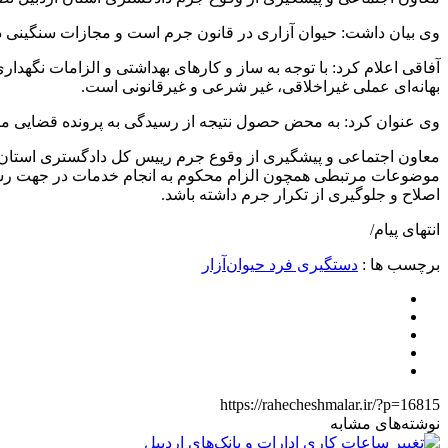
وی بیان داشت: حیوان آزاری در قانون جرم است و مجازات سنگینی دا
آفاقی اعلام کرد: با توجه به ساز و کارهای بهداشتی و الزامات نگهد
بهانه‌ای عملی غیراخلاقی، غیر شرعی و غیرقانونی است.
وی عنوان کرد: به محض حصول نتیجه از رسیدگی به پرونده قضایی مرا
معاون اجتماعی و پیشگیری از وقوع جرم رییس کل دادگستری استان ار
موضوعات مرتبطی همچون الزام محکوم به انجام خدمات در جهت رس
اصلاح و جلوگیری از تکرار جرم داشته باشد.
انتهای پیام/
برچسب ها :
دستگیری فرد حیوان‌آزار
https://rahecheshmalar.ir/?p=16815
نوشته‌های مشابه