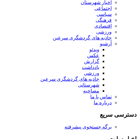
اخبار شهرستان
اجتماعی
سیاسی
فرهنگی
اقتصادی
ورزشی
جاذبه های گردشگری سرعین
آرشیو
ویدئو
عکس
گزارش
یادداشت
ورزشی
جاذبه های گردشگری سرعین
شهرستانی
مصاحبه
تماس با ما
درباره ما
دسترسی سریع
برگه جستجوی پیشرفته
اخبار سایت