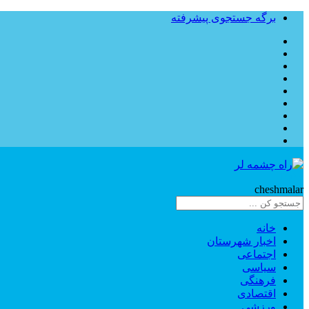
برگه جستجوی پیشرفته
Rahe
cheshmalar
خانه
اخبار شهرستان
اجتماعی
سیاسی
فرهنگی
اقتصادی
ورزشی