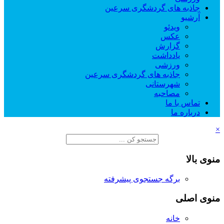
جاذبه های گردشگری سرعین
آرشیو
ویدئو
عکس
گزارش
یادداشت
ورزشی
جاذبه های گردشگری سرعین
شهرستانی
مصاحبه
تماس با ما
درباره ما
×
منوی بالا
برگه جستجوی پیشرفته
منوی اصلی
خانه