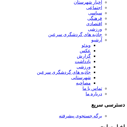
اخبار شهرستان
اجتماعی
سیاسی
فرهنگی
اقتصادی
ورزشی
جاذبه های گردشگری سرعین
آرشیو
ویدئو
عکس
گزارش
یادداشت
ورزشی
جاذبه های گردشگری سرعین
شهرستانی
مصاحبه
تماس با ما
درباره ما
دسترسی سریع
برگه جستجوی پیشرفته
اخبار سایت