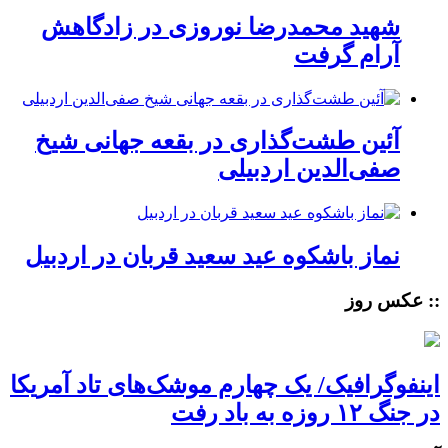
شهید محمدرضا نوروزی در زادگاهش
آرام گرفت
آئین طشت‌گذاری در بقعه جهانی شیخ
صفی‌الدین اردبیلی
نماز باشکوه عید سعید قربان در اردبیل
:: عکس روز
اینفوگرافیک/ یک چهارم موشک‌های تاد آمریکا
در جنگ ۱۲ روزه به باد رفت