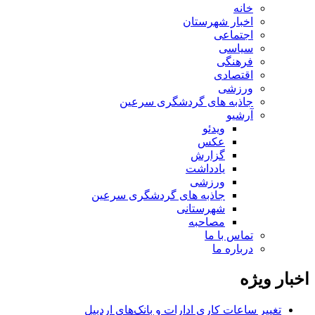
خانه
اخبار شهرستان
اجتماعی
سیاسی
فرهنگی
اقتصادی
ورزشی
جاذبه های گردشگری سرعین
آرشیو
ویدئو
عکس
گزارش
یادداشت
ورزشی
جاذبه های گردشگری سرعین
شهرستانی
مصاحبه
تماس با ما
درباره ما
اخبار ویژه
تغییر ساعات کاری ادارات و بانک‌های اردبیل