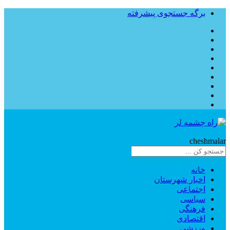
برگه جستجوی پیشرفته
Rahe
cheshmalar
خانه
اخبار شهرستان
اجتماعی
سیاسی
فرهنگی
اقتصادی
ورزشی