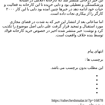
این خبر درحالی منتشر شد که کارخانه اعلامی در آستانه
ورشکستگی و تعطیلی بود و دایی خریده تا این کارخانه به فعالیت و
حیات خود ادامه دهد در خبرها چنین آمده بود دایی با این کار ۲۰۰۰
کارگر را از بیکاری نجات داده است.
اما ساعاتی بعد از انتشار این خبر که به شدت در فضای مجازی
مورد استقبال و تمجید قرار گرفت علی دایی اصل موضوع را تکذیب
کرد و نوشت: خبر منتشر شده اخیر در خصوص خرید کارخانه فولاد
توسط بنده خلاف واقعیت است.
انتهای پیام
برچسب ها :
این مطلب بدون برچسب می باشد.
https://rahecheshmalar.ir/?p=16878
نوشته‌های مشابه