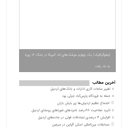
اینفوگرافیک/ یک چهارم موشک‌های تاد آمریکا در جنگ ۱۲ روزه
به باد رفت
آخرین مطالب
تغییر ساعات کاری ادارات و بانک‌های اردبیل
حمله به فرودگاه پارس‌‌آباد جزئی بود
اجتماع عظیم اردبیلی‌ها زیر بارش باران
تایید صلاحیت ۹۸درصد نامزدهای شوراهای روستای اردبیل
افزایش ۴ درصدی تصادفات فوتی در جاده‌های اردبیل
مسابقات بین‌المللی اسکی آلپاین در سرعین