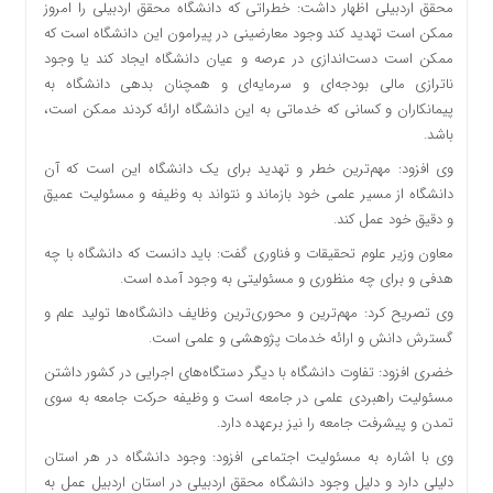
محقق اردبیلی اظهار داشت: خطراتی که دانشگاه محقق اردبیلی را امروز
ممکن است تهدید کند وجود معارضینی در پیرامون این دانشگاه است که
ممکن است دست‌اندازی در عرصه و عیان دانشگاه ایجاد کند یا وجود
ناترازی مالی بودجه‌ای و سرمایه‌ای و همچنان بدهی دانشگاه به
پیمانکاران و کسانی که خدماتی به این دانشگاه ارائه کردند ممکن است،
باشد.
وی افزود: مهم‌ترین خطر و تهدید برای یک دانشگاه این است که آن
دانشگاه از مسیر علمی خود بازماند و نتواند به وظیفه و مسئولیت عمیق
و دقیق خود عمل کند.
معاون وزیر علوم تحقیقات و فناوری گفت: باید دانست که دانشگاه با چه
هدفی و برای چه منظوری و مسئولیتی به وجود آمده است.
وی تصریح کرد: مهم‌ترین و محوری‌ترین وظایف دانشگاه‌ها تولید علم و
گسترش دانش و ارائه خدمات پژوهشی و علمی است.
خضری افزود: تفاوت دانشگاه با دیگر دستگاه‌های اجرایی در کشور داشتن
مسئولیت راهبردی علمی در جامعه است و وظیفه حرکت جامعه به سوی
تمدن و پیشرفت جامعه را نیز برعهده دارد.
وی با اشاره به مسئولیت اجتماعی افزود: وجود دانشگاه در هر استان
دلیلی دارد و دلیل وجود دانشگاه محقق اردبیلی در استان اردبیل عمل به