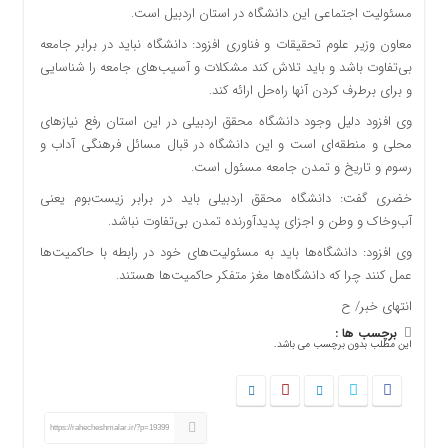
مسئولیت اجتماعی این دانشگاه در استان اردبیل است.
معاون وزیر علوم تحقیقات و فناوری افزود: دانشگاه نباید در برابر جامعه
بی‌تفاوت باشد و باید تلاش کند مشکلات و آسیب‌های جامعه را شناسایی
و برای برطرف کردن آنها راه‌حل ارائه کند.
وی افزود دلیل وجود دانشگاه محقق اردبیلی در این استان رفع نیازهای
محلی و منطقه‌ای است و این دانشگاه در قبال مسائل فرهنگی آداب و
رسوم و تاریخ و تمدن جامعه مسئول است.
خضری گفت: دانشگاه محقق اردبیلی باید در برابر زیست‌بوم یعنی
آب‌وخاک و وطن و اجزای پدیدآورنده تمدن بی‌تفاوت نباشد.
وی افزود: دانشگاه‌ها باید به مسئولیت‌های خود در رابطه با حاکمیت‌ها
عمل کنند چرا که دانشگاه‌ها مغز متفکر حاکمیت‌ها هستند.
انتهای خبر/ ح
برچسب ها :
این مطلب بدون برچسب می باشد.
https://rahecheshmalar.ir/?p=19399