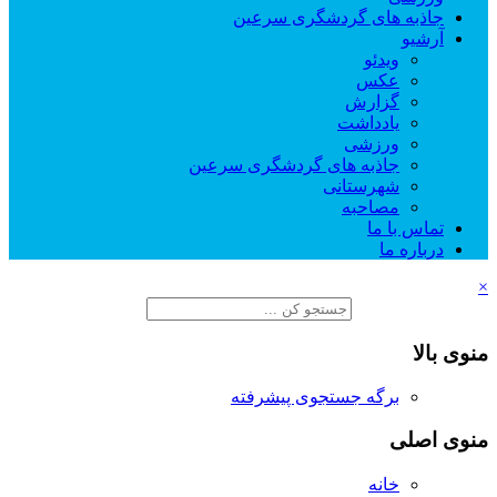
جاذبه های گردشگری سرعین
آرشیو
ویدئو
عکس
گزارش
یادداشت
ورزشی
جاذبه های گردشگری سرعین
شهرستانی
مصاحبه
تماس با ما
درباره ما
×
منوی بالا
برگه جستجوی پیشرفته
منوی اصلی
خانه