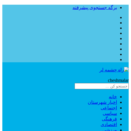
برگه جستجوی پیشرفته
Rahe
cheshmalar
خانه
اخبار شهرستان
اجتماعی
سیاسی
فرهنگی
اقتصادی
ورزشی