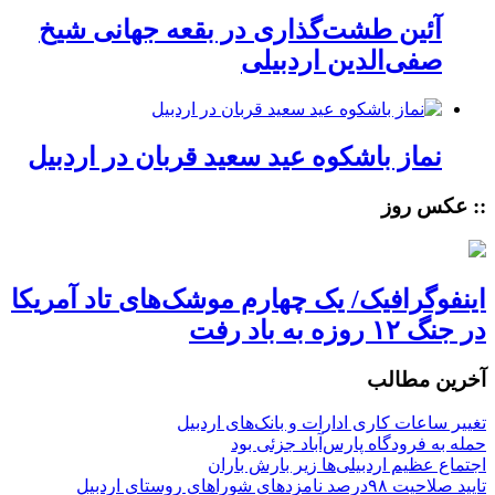
آئین طشت‌گذاری در بقعه جهانی شیخ
صفی‌الدین اردبیلی
نماز باشکوه عید سعید قربان در اردبیل
:: عکس روز
اینفوگرافیک/ یک چهارم موشک‌های تاد آمریکا
در جنگ ۱۲ روزه به باد رفت
آخرین مطالب
تغییر ساعات کاری ادارات و بانک‌های اردبیل
حمله به فرودگاه پارس‌‌آباد جزئی بود
اجتماع عظیم اردبیلی‌ها زیر بارش باران
تایید صلاحیت ۹۸درصد نامزدهای شوراهای روستای اردبیل