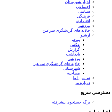
اخبار شهرستان
اجتماعی
سیاسی
فرهنگی
اقتصادی
ورزشی
جاذبه های گردشگری سرعین
آرشیو
ویدئو
عکس
گزارش
یادداشت
ورزشی
جاذبه های گردشگری سرعین
شهرستانی
مصاحبه
تماس با ما
درباره ما
دسترسی سریع
برگه جستجوی پیشرفته
اخبار سایت