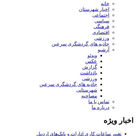
خانه
اخبار شهرستان
اجتماعی
سیاسی
فرهنگی
اقتصادی
ورزشی
جاذبه های گردشگری سرعین
آرشیو
ویدئو
عکس
گزارش
یادداشت
ورزشی
جاذبه های گردشگری سرعین
شهرستانی
مصاحبه
تماس با ما
درباره ما
اخبار ویژه
تغییر ساعات کاری ادارات و بانک‌های اردبیل