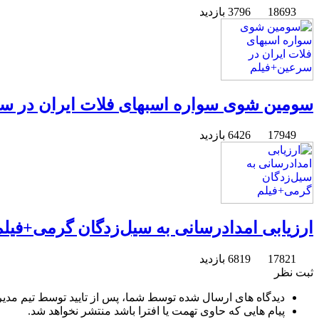
18693
3796 بازدید
سومین شوی سواره اسبهای فلات ایران در س
17949
6426 بازدید
ارزیابی امدادرسانی به سیل‌زدگان گرمی+فیلم
17821
6819 بازدید
ثبت نظر
دیدگاه های ارسال شده توسط شما، پس از تایید توسط تیم مدی
پیام هایی که حاوی تهمت یا افترا باشد منتشر نخواهد شد.