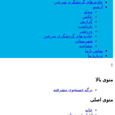
جاذبه های گردشگری سرعین
آرشیو
ویدئو
عکس
گزارش
یادداشت
ورزشی
جاذبه های گردشگری سرعین
شهرستانی
مصاحبه
تماس با ما
درباره ما
×
منوی بالا
برگه جستجوی پیشرفته
منوی اصلی
خانه
اخبار شهرستان