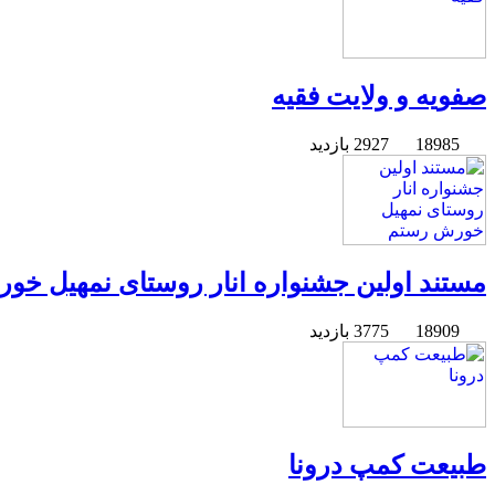
صفویه و ولایت فقیه
18985
2927 بازدید
مستند اولین جشنواره انار روستای نمهیل خ
18909
3775 بازدید
طبیعت کمپ درونا