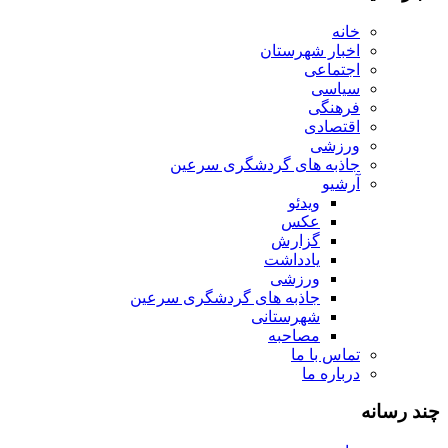
خانه
اخبار شهرستان
اجتماعی
سیاسی
فرهنگی
اقتصادی
ورزشی
جاذبه های گردشگری سرعین
آرشیو
ویدئو
عکس
گزارش
یادداشت
ورزشی
جاذبه های گردشگری سرعین
شهرستانی
مصاحبه
تماس با ما
درباره ما
چند رسانه