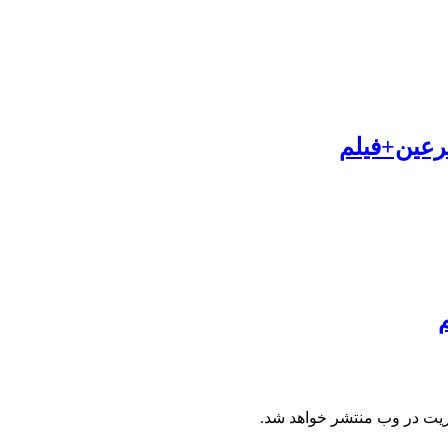
رعین+فیلم
ریت در وب منتشر خواهد شد.