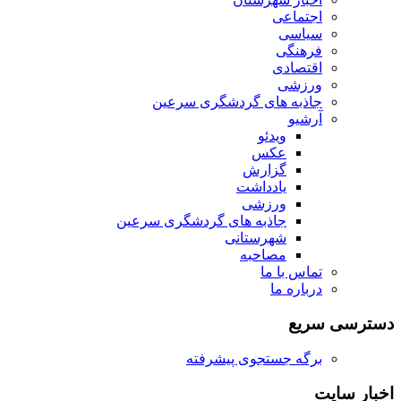
اجتماعی
سیاسی
فرهنگی
اقتصادی
ورزشی
جاذبه های گردشگری سرعین
آرشیو
ویدئو
عکس
گزارش
یادداشت
ورزشی
جاذبه های گردشگری سرعین
شهرستانی
مصاحبه
تماس با ما
درباره ما
دسترسی سریع
برگه جستجوی پیشرفته
اخبار سایت