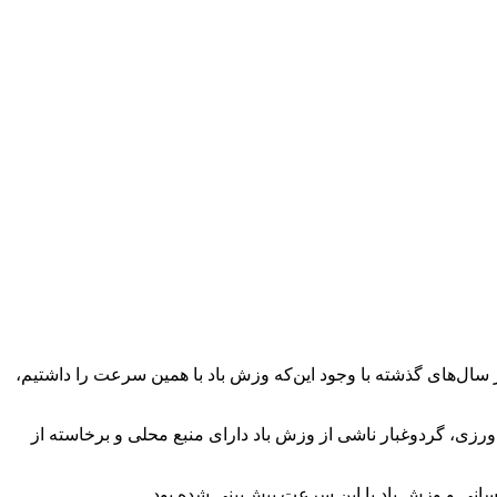
فت: حداکثر سرعت وزش باد در اردبیل به ۱۳۷ کیلومتر بر ساعت رسید و در سال‌های گذشته با وجود این‌که وزش باد با همین سرعت را داشتیم،
دگی و خشکی زمین‌های کشاورزی، گردوغبار ناشی از وزش باد دارای منبع محلی و برخاسته از
سانی و وزش باد با این سرعت پیش‌بینی شده بود.