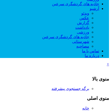
جاذبه های گردشگری سرعین
آرشیو
ویدئو
عکس
گزارش
یادداشت
ورزشی
جاذبه های گردشگری سرعین
شهرستانی
مصاحبه
تماس با ما
درباره ما
×
منوی بالا
برگه جستجوی پیشرفته
منوی اصلی
خانه