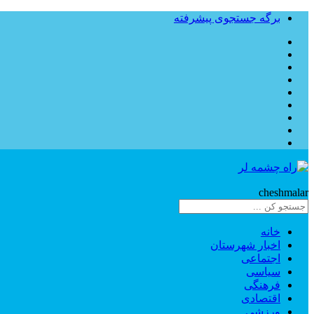
برگه جستجوی پیشرفته
Rahe
cheshmalar
خانه
اخبار شهرستان
اجتماعی
سیاسی
فرهنگی
اقتصادی
ورزشی