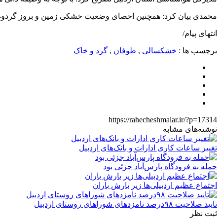
محمدی بیان کرد: همچنین احصای وضعیت خشکی زمین و بروز گردوغبار
انتهای پیام/
برچسب ها :
خشکسالی
,
طوفان
,
گرد و خاک
https://rahecheshmalar.ir/?p=17314
نوشته‌های مشابه
تغییر ساعات کاری ادارات و بانک‌های اردبیل
حمله به فرودگاه پارس‌‌آباد جزئی بود
اجتماع عظیم اردبیلی‌ها زیر بارش باران
تایید صلاحیت ۹۸درصد نامزدهای شوراهای روستای اردبیل
ثبت نظر