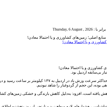
Thursda
نابع اصلی؛ زمین‌های کشاورزی و یا احتمالا معادن!
شاورزی و یا احتمالا معادن!
بی‌سابقه اردبیل بود.
به گزارش پایگاه خبری تحلیلی راه چشمه لر، سیاوش محمدی گ
ی بوده، این حجم از گردوغبار را شاهد نبودیم.
ینکه امسال میزان بارش‌ها نسبت به بلندمدت ۴۸درصد کاهش یافته است، افزود: به‌دلیل کاهش بارن
واشناسی، هشدارهای لازم سطح زرد و نارنجی از روز پنج‌شنبه اطلاع‌ر