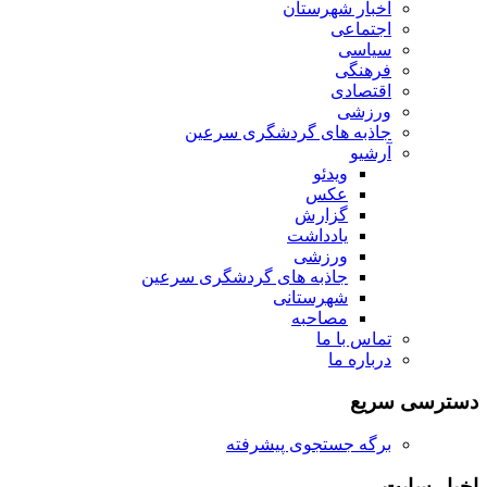
اخبار شهرستان
اجتماعی
سیاسی
فرهنگی
اقتصادی
ورزشی
جاذبه های گردشگری سرعین
آرشیو
ویدئو
عکس
گزارش
یادداشت
ورزشی
جاذبه های گردشگری سرعین
شهرستانی
مصاحبه
تماس با ما
درباره ما
دسترسی سریع
برگه جستجوی پیشرفته
اخبار سایت