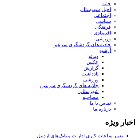
خانه
اخبار شهرستان
اجتماعی
سیاسی
فرهنگی
اقتصادی
ورزشی
جاذبه های گردشگری سرعین
آرشیو
ویدئو
عکس
گزارش
یادداشت
ورزشی
جاذبه های گردشگری سرعین
شهرستانی
مصاحبه
تماس با ما
درباره ما
اخبار ویژه
تغییر ساعات کاری ادارات و بانک‌های اردبیل