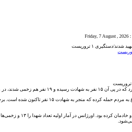
دا زن و کودک هم دیده می‌شود.
به گزارش چشمه لر؛ عصر چهارشنبه یک فرد مسلح در حرم ش