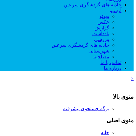
جاذبه های گردشگری سرعین
آرشیو
ویدئو
عکس
گزارش
یادداشت
ورزشی
جاذبه های گردشگری سرعین
شهرستانی
مصاحبه
تماس با ما
درباره ما
×
منوی بالا
برگه جستجوی پیشرفته
منوی اصلی
خانه