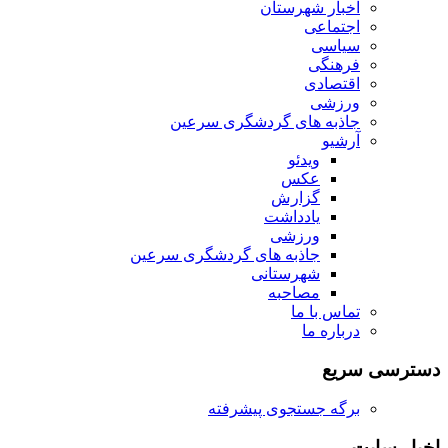
اخبار شهرستان
اجتماعی
سیاسی
فرهنگی
اقتصادی
ورزشی
جاذبه های گردشگری سرعین
آرشیو
ویدئو
عکس
گزارش
یادداشت
ورزشی
جاذبه های گردشگری سرعین
شهرستانی
مصاحبه
تماس با ما
درباره ما
دسترسی سریع
برگه جستجوی پیشرفته
اخبار سایت