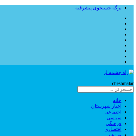
برگه جستجوی پیشرفته
Rahe
cheshmalar
خانه
اخبار شهرستان
اجتماعی
سیاسی
فرهنگی
اقتصادی
ورزشی