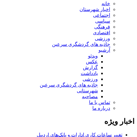
خانه
اخبار شهرستان
اجتماعی
سیاسی
فرهنگی
اقتصادی
ورزشی
جاذبه های گردشگری سرعین
آرشیو
ویدئو
عکس
گزارش
یادداشت
ورزشی
جاذبه های گردشگری سرعین
شهرستانی
مصاحبه
تماس با ما
درباره ما
اخبار ویژه
تغییر ساعات کاری ادارات و بانک‌های اردبیل