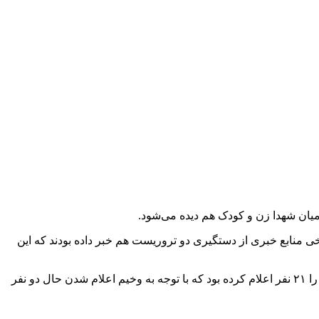
اه‌چراغ به مردم حمله کرده که منجر به شهادت ۱۵ نفر تاکنون شده است. برخی منابع خبری از دستگیری دو تروریست هم خبر داده بودند که این
این فرد مهاجم با ورود به حرم شاه‌چراغ (ع) اقدام به شلیک به زائران و خادمان کرده بود. اورژانس در آمار اولیه تعداد شهدا را ۱۳ و زخمی‌ها را ۲۱ نفر اعلام کرده بود که با توجه به وخیم اعلام شدن حال دو نفر