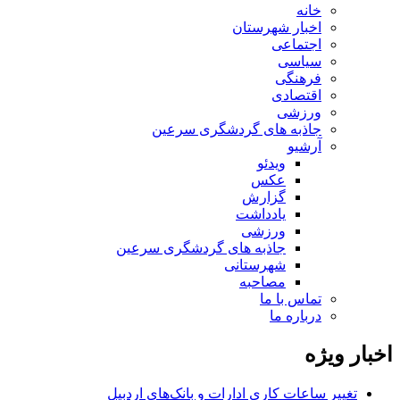
خانه
اخبار شهرستان
اجتماعی
سیاسی
فرهنگی
اقتصادی
ورزشی
جاذبه های گردشگری سرعین
آرشیو
ویدئو
عکس
گزارش
یادداشت
ورزشی
جاذبه های گردشگری سرعین
شهرستانی
مصاحبه
تماس با ما
درباره ما
اخبار ویژه
تغییر ساعات کاری ادارات و بانک‌های اردبیل