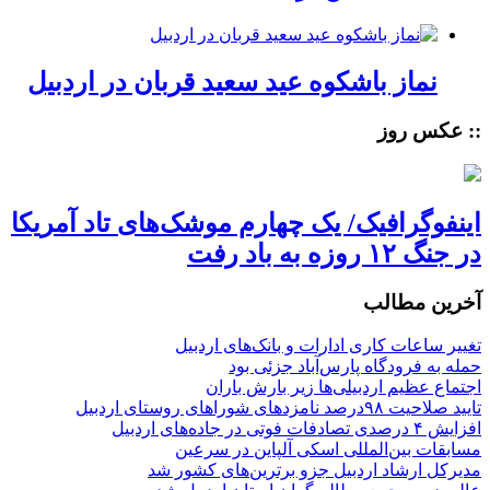
نماز باشکوه عید سعید قربان در اردبیل
:: عکس روز
اینفوگرافیک/ یک چهارم موشک‌های تاد آمریکا
در جنگ ۱۲ روزه به باد رفت
آخرین مطالب
تغییر ساعات کاری ادارات و بانک‌های اردبیل
حمله به فرودگاه پارس‌‌آباد جزئی بود
اجتماع عظیم اردبیلی‌ها زیر بارش باران
تایید صلاحیت ۹۸درصد نامزدهای شوراهای روستای اردبیل
افزایش ۴ درصدی تصادفات فوتی در جاده‌های اردبیل
مسابقات بین‌المللی اسکی آلپاین در سرعین
مدیرکل ارشاد اردبیل جزو برترین‌های کشور شد