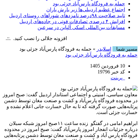
حمله به فرودگاه پارس‌‌آباد جزئی بود
اجتماع عظیم اردبیلی‌ها زیر بارش باران
تایید صلاحیت ۹۸درصد نامزدهای شوراهای روستای اردبیل
افزایش ۴ درصدی تصادفات فوتی در جاده‌های اردبیل
مسابقات بین‌المللی اسکی آلپاین در سرعین
افزونه جلالی را نصب کنید. .::. برابر با : , 8 August , 2026
مسیر شما
اسلایدر
» حمله به فرودگاه پارس‌‌آباد جزئی بود
حمله به فرودگاه پارس‌‌آباد جزئی بود
10 فروردین 1405
کد خبر 19796
پرینت
معاون سیاسی، امنیتی و اجتماعی استاندار اردبیل گفت: صبح امروز
در محدوده فرودگاه پارس‌آباد و کشت و صنعت مغان توسط دشمن
پرتابه‌هایی صورت گرفته که تا به حال خسارت جانی اعلام نشده و
خسارت جزئی است.
ابراهیم امامی در گفتگو زنده ساعت ۱۱صبح امروز شبکه سبلان
درباره جزئیات انفجار امروز پارس‌آباد گفت: صبح امروز در محدوده
فرودگاه پارس آباد و کشت و صنعت مغان توسط دشمن پرتابه‌هایی