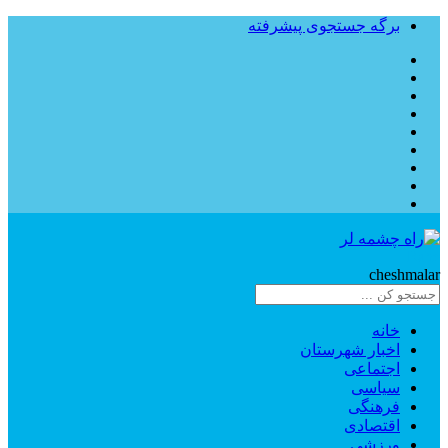
برگه جستجوی پیشرفته
Rahe
cheshmalar
خانه
اخبار شهرستان
اجتماعی
سیاسی
فرهنگی
اقتصادی
ورزشی