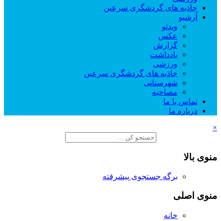
جاذبه های گردشگری سرعین
آرشیو
ویدئو
عکس
گزارش
یادداشت
ورزشی
جاذبه های گردشگری سرعین
شهرستانی
مصاحبه
تماس با ما
درباره ما
×
منوی بالا
برگه جستجوی پیشرفته
منوی اصلی
خانه