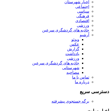
اخبار شهرستان
اجتماعی
سیاسی
فرهنگی
اقتصادی
ورزشی
جاذبه های گردشگری سرعین
آرشیو
ویدئو
عکس
گزارش
یادداشت
ورزشی
جاذبه های گردشگری سرعین
شهرستانی
مصاحبه
تماس با ما
درباره ما
دسترسی سریع
برگه جستجوی پیشرفته
اخبار سایت