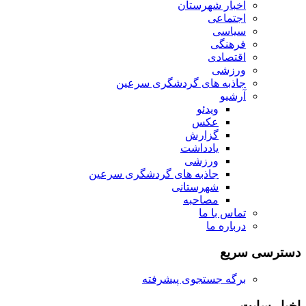
اخبار شهرستان
اجتماعی
سیاسی
فرهنگی
اقتصادی
ورزشی
جاذبه های گردشگری سرعین
آرشیو
ویدئو
عکس
گزارش
یادداشت
ورزشی
جاذبه های گردشگری سرعین
شهرستانی
مصاحبه
تماس با ما
درباره ما
دسترسی سریع
برگه جستجوی پیشرفته
اخبار سایت