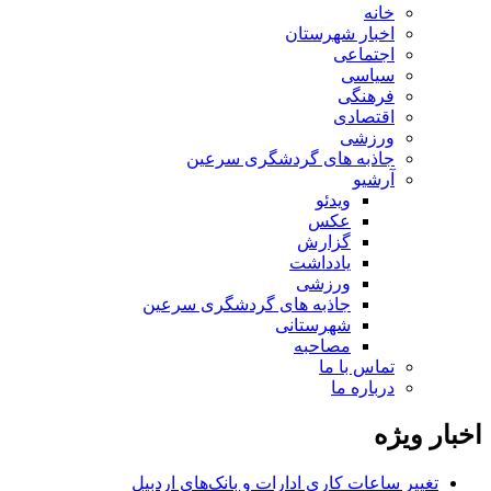
خانه
اخبار شهرستان
اجتماعی
سیاسی
فرهنگی
اقتصادی
ورزشی
جاذبه های گردشگری سرعین
آرشیو
ویدئو
عکس
گزارش
یادداشت
ورزشی
جاذبه های گردشگری سرعین
شهرستانی
مصاحبه
تماس با ما
درباره ما
اخبار ویژه
تغییر ساعات کاری ادارات و بانک‌های اردبیل