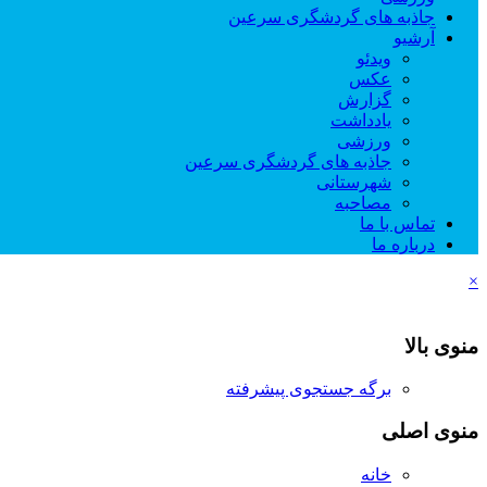
جاذبه های گردشگری سرعین
آرشیو
ویدئو
عکس
گزارش
یادداشت
ورزشی
جاذبه های گردشگری سرعین
شهرستانی
مصاحبه
تماس با ما
درباره ما
×
منوی بالا
برگه جستجوی پیشرفته
منوی اصلی
خانه