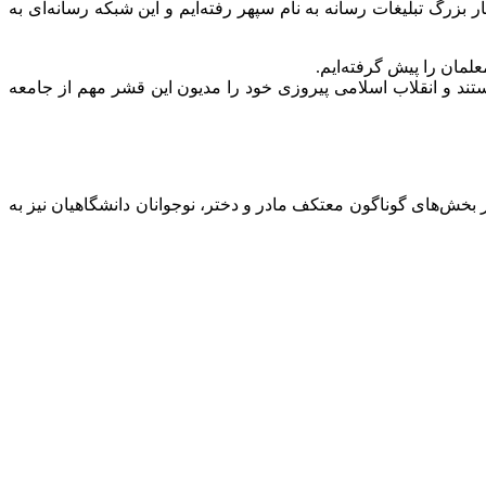
زرگ تبلیغات رسانه به نام سپهر رفته‌ایم و این شبکه رسانه‌ای به
مان را پیش گرفته‌ایم.
تند و انقلاب اسلامی پیروزی خود را مدیون این قشر مهم از جامعه
یش ۴ هزار نفر معتکف داشتیم که امسال قریب به ۱۰ هزار نفر رسیده است و در بخش‌های گوناگون معتکف مادر و دختر، نوجوانان دانشگاهیان نیز به