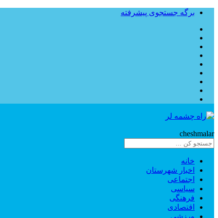
برگه جستجوی پیشرفته
Rahe
cheshmalar
خانه
اخبار شهرستان
اجتماعی
سیاسی
فرهنگی
اقتصادی
ورزشی