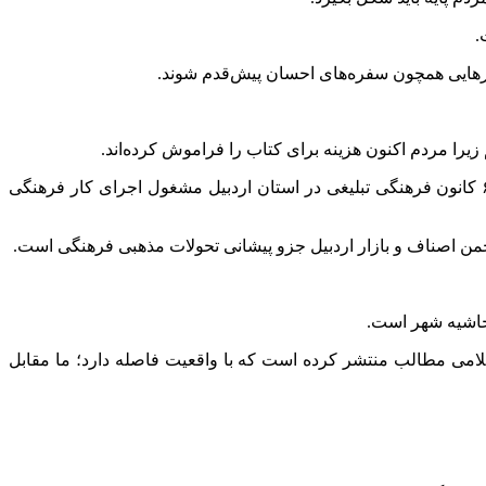
.
ارهایی همچون سفره‌های احسان پیش‌قدم شوند.
زیرا مردم اکنون هزینه برای کتاب را فراموش کرده‌اند.
مدیرکل تبلیغات اسلامی استان اردبیل گفت: قریب به ۲ هزار هیات مذهبی در استان اردبیل زیر نظر تبلیغات اسلامی فعالیت می‌کنند و ۶۰ کانون فرهنگی تبلیغی در استان اردبیل مشغول اجرای کار فرهنگی
جمن اصناف و بازار اردبیل جزو پیشانی تحولات مذهبی فرهنگی است.
 حاشیه شهر است.
لامی مطالب منتشر کرده است که با واقعیت فاصله دارد؛ ما مقابل