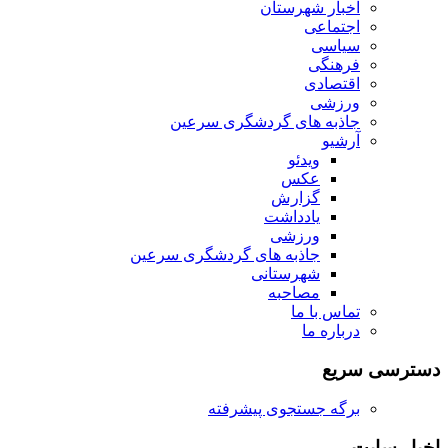
اخبار شهرستان
اجتماعی
سیاسی
فرهنگی
اقتصادی
ورزشی
جاذبه های گردشگری سرعین
آرشیو
ویدئو
عکس
گزارش
یادداشت
ورزشی
جاذبه های گردشگری سرعین
شهرستانی
مصاحبه
تماس با ما
درباره ما
دسترسی سریع
برگه جستجوی پیشرفته
اخبار سایت