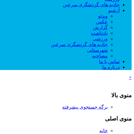
جاذبه های گردشگری سرعین
آرشیو
ویدئو
عکس
گزارش
یادداشت
ورزشی
جاذبه های گردشگری سرعین
شهرستانی
مصاحبه
تماس با ما
درباره ما
×
منوی بالا
برگه جستجوی پیشرفته
منوی اصلی
خانه