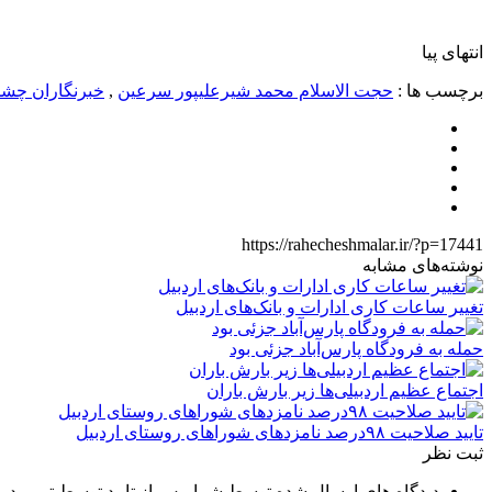
انتهای پیا
برچسب ها :
حجت الاسلام محمد شیرعلیپور سرعین
,
خبرنگاران چشم
https://rahecheshmalar.ir/?p=17441
نوشته‌های مشابه
تغییر ساعات کاری ادارات و بانک‌های اردبیل
حمله به فرودگاه پارس‌‌آباد جزئی بود
اجتماع عظیم اردبیلی‌ها زیر بارش باران
تایید صلاحیت ۹۸درصد نامزدهای شوراهای روستای اردبیل
ثبت نظر
دیدگاه های ارسال شده توسط شما، پس از تایید توسط تیم مدی