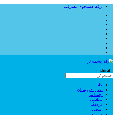
برگه جستجوی پیشرفته
Rahe
cheshmalar
خانه
اخبار شهرستان
اجتماعی
سیاسی
فرهنگی
اقتصادی
ورزشی