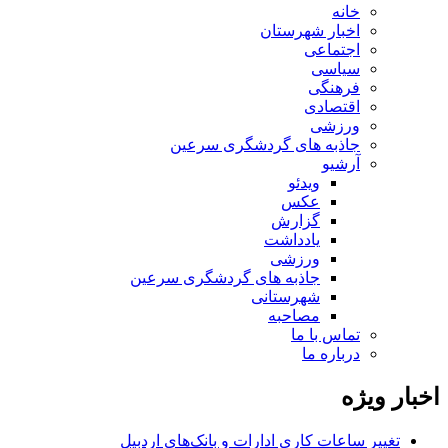
خانه
اخبار شهرستان
اجتماعی
سیاسی
فرهنگی
اقتصادی
ورزشی
جاذبه های گردشگری سرعین
آرشیو
ویدئو
عکس
گزارش
یادداشت
ورزشی
جاذبه های گردشگری سرعین
شهرستانی
مصاحبه
تماس با ما
درباره ما
اخبار ویژه
تغییر ساعات کاری ادارات و بانک‌های اردبیل