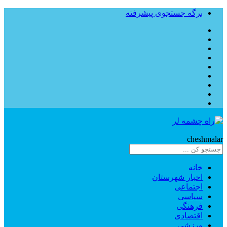
برگه جستجوی پیشرفته
Rahe
cheshmalar
خانه
اخبار شهرستان
اجتماعی
سیاسی
فرهنگی
اقتصادی
ورزشی