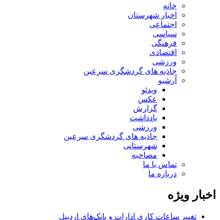
خانه
اخبار شهرستان
اجتماعی
سیاسی
فرهنگی
اقتصادی
ورزشی
جاذبه های گردشگری سرعین
آرشیو
ویدئو
عکس
گزارش
یادداشت
ورزشی
جاذبه های گردشگری سرعین
شهرستانی
مصاحبه
تماس با ما
درباره ما
اخبار ویژه
تغییر ساعات کاری ادارات و بانک‌های اردبیل