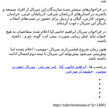
شد.
در فراخوان‌های منتشر شده سازندگان این سریال از افراد مستعد و
باتجربه در استان‌های آذربایجان شرقی، آذربایجان غربی، خراسان
رضوی، فارس، گیلان و اردبیل برای حضور در تست‌های انتخاب
بازیگر این سریال دعوت کرده‌اند
در فراخوان سریال ابراهیم حاتمی‌کیا اعلام شده متقاضیان به هیچ
عنوان نباید عمل زیبایی صورت، بینی، لب، گونه، تتو و .. داشته
باشند.
هنوز زمان شروع فیلمبرداری سریال «موسی» اعلام نشده اما
پیش‌بینی می‌شود پیش‌تولید این سریال تا نیمه دوم امسال ادامه
داشته باشد.
برچسب ها :
ابراهیم حاتمی کیا
,
خبر سرعین
,
سریال حضرت
موسی
,
چشمه لر سرعین
https://rahecheshmalar.ir/?p=14891