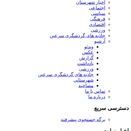
اخبار شهرستان
اجتماعی
سیاسی
فرهنگی
اقتصادی
ورزشی
جاذبه های گردشگری سرعین
آرشیو
ویدئو
عکس
گزارش
یادداشت
ورزشی
جاذبه های گردشگری سرعین
شهرستانی
مصاحبه
تماس با ما
درباره ما
دسترسی سریع
برگه جستجوی پیشرفته
اخبار سایت