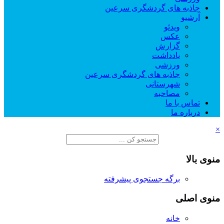
جاذبه های گردشگری سرعین
آرشیو
ویدئو
عکس
گزارش
یادداشت
ورزشی
جاذبه های گردشگری سرعین
شهرستانی
مصاحبه
تماس با ما
درباره ما
×
منوی بالا
برگه جستجوی پیشرفته
منوی اصلی
خانه