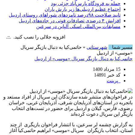
حمله به فرودگاه پارس‌‌آباد جزئی بود
اجتماع عظیم اردبیلی‌ها زیر بارش باران
تایید صلاحیت ۹۸درصد نامزدهای شوراهای روستای اردبیل
افزایش ۴ درصدی تصادفات فوتی در جاده‌های اردبیل
مسابقات بین‌المللی اسکی آلپاین در سرعین
افزونه جلالی را نصب کنید. .::. برابر با : , 8 August , 2026
مسیر شما
شهرستانی
» حاتمی‌کیا به دنبال بازیگر سریال
«موسی» از اردبیل
حاتمی‌کیا به دنبال بازیگر سریال «موسی» از اردبیل
15 مرداد 1400
کد خبر 14891
پرینت
در فراخوان‌های منتشر شده سازندگان این سریال از افراد مستعد و
باتجربه در استان‌های آذربایجان شرقی، آذربایجان غربی، خراسان
رضوی، فارس، گیلان و اردبیل برای حضور در تست‌های انتخاب
بازیگر این سریال دعوت کرده‌اند
به گزارش چشمه لر سرعین، با انتشار فراخوان بازیگری از چند
استان،‌ انتخاب بازیگران سریال «موسی» ابراهیم حاتمی‌کیا آغاز