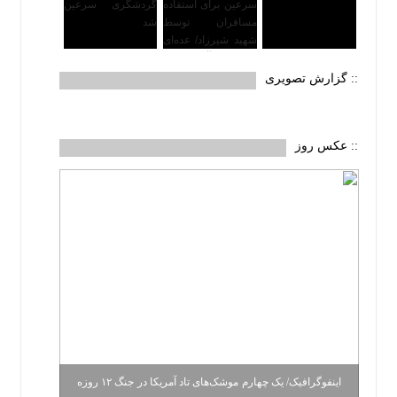
:: گزارش تصویری
:: عکس روز
اینفوگرافیک/ یک چهارم موشک‌های تاد آمریکا در جنگ ۱۲ روزه