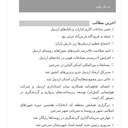
به باد رفت
آخرین مطالب
تغییر ساعات کاری ادارات و بانک‌های اردبیل
حمله به فرودگاه پارس‌‌آباد جزئی بود
اجتماع عظیم اردبیلی‌ها زیر بارش باران
تایید صلاحیت ۹۸درصد نامزدهای شوراهای روستای اردبیل
افزایش ۴ درصدی تصادفات فوتی در جاده‌های اردبیل
مسابقات بین‌المللی اسکی آلپاین در سرعین
مدیرکل ارشاد اردبیل جزو برترین‌های کشور شد
عالی دبیر مجمع مطالبه‌گران استان اردبیل شد
امضای تفاهم‌نامه همکاری میان استانداری اردبیل و شرکت
هواپیمایی کیش‌ایر/ توسعه زیرساخت‌های پروازی و گردشگری در
دستور کار است
برگزاری همایش منطقه ای انتخابات هفتمین دوره شوراهای
اسلامی شهر و روستا به میزبانی شهر سرعین
عوارض سرمایه‌گذاری گردشگری در روستاها رایگان شد
سروری رئیس جدید کمیته امداد شهرستان سرعین شد