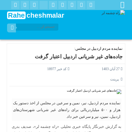
Rahe
cheshmalar
نماینده مردم اردبیل در مجلس:
جاده‌های غیر شریانی اردبیل اعتبار گرفت
27 آبان 1403
کد خبر 18977
پرینت
نماینده مردم اردبیل، نیر، نمین و سرعین در مجلس از اخذ دستور یک
هزار و ۵۰۰ میلیاردریالی برای راه‌های غیر شریانی شهرستان‌های
اردبیل، نمین، نیر و سرعین خبر داد.
به گزارش خبرنگار پایگاه خبری تحلیلی «راه چشمه لر»، صدیف بدری