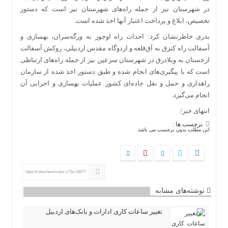
در شهرستان نیر از جمله راه‌های شهرستان نیر است که دستور
تخصیص، ابلاغ و پرداخت اعتبار آنها اخذ شده است.
بدری خاطرنشان کرد: احداث راه اوجور به ورگه‌سران، بهسازی و
آسفالت راه کنزق به آق‌قلعه و اردوگاه مقدس اردبیلی، روکش آسفالت
ارجستان به ویلادرق در شهرستان سرعین نیز از جمله راه‌های ارتباطی
است که با پیگیری‌های انجام شده و طبق دستور اخذ شده از سازمان
راهداری و حمل و نقل جاده‌ای کشور عملیات بهسازی و اجرایی آن
انجام می‌گیرد.
انتهای خبر/
برچسب ها :
این مطلب بدون برچسب می باشد.
https://rahecheshmalar.ir/?p=18977
نوشته‌های مشابه
تغییر ساعات کاری ادارات و بانک‌های اردبیل