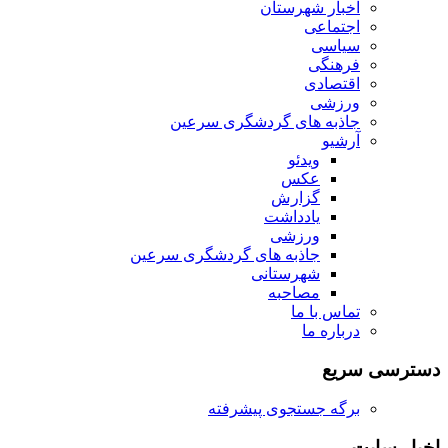
اخبار شهرستان
اجتماعی
سیاسی
فرهنگی
اقتصادی
ورزشی
جاذبه های گردشگری سرعین
آرشیو
ویدئو
عکس
گزارش
یادداشت
ورزشی
جاذبه های گردشگری سرعین
شهرستانی
مصاحبه
تماس با ما
درباره ما
دسترسی سریع
برگه جستجوی پیشرفته
اخبار سایت