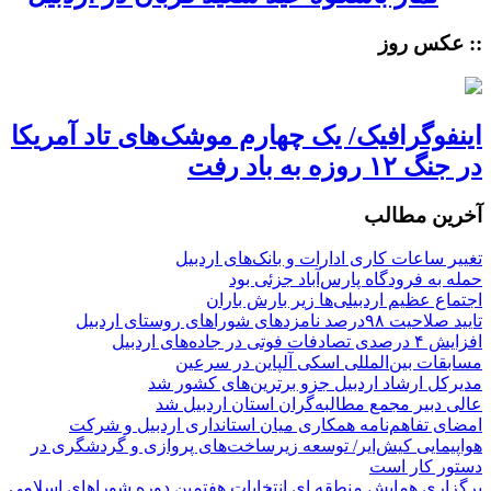
:: عکس روز
اینفوگرافیک/ یک چهارم موشک‌های تاد آمریکا
در جنگ ۱۲ روزه به باد رفت
آخرین مطالب
تغییر ساعات کاری ادارات و بانک‌های اردبیل
حمله به فرودگاه پارس‌‌آباد جزئی بود
اجتماع عظیم اردبیلی‌ها زیر بارش باران
تایید صلاحیت ۹۸درصد نامزدهای شوراهای روستای اردبیل
افزایش ۴ درصدی تصادفات فوتی در جاده‌های اردبیل
مسابقات بین‌المللی اسکی آلپاین در سرعین
مدیرکل ارشاد اردبیل جزو برترین‌های کشور شد
عالی دبیر مجمع مطالبه‌گران استان اردبیل شد
امضای تفاهم‌نامه همکاری میان استانداری اردبیل و شرکت
هواپیمایی کیش‌ایر/ توسعه زیرساخت‌های پروازی و گردشگری در
دستور کار است
برگزاری همایش منطقه ای انتخابات هفتمین دوره شوراهای اسلامی