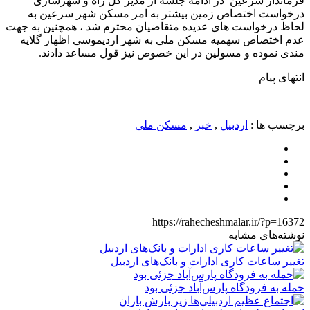
فرماندار سرعین در ادامه جلسه از مدیر کل راه و شهرسازی
درخواست اختصاص زمین بیشتر به امر مسکن شهر سرعین به
لحاظ درخواست های عدیده متقاضیان محترم شد ، همچنین به جهت
عدم اختصاص سهمیه مسکن‌ ملی به شهر اردیموسی اظهار گلایه
مندی نموده و مسولین در این خصوص نیز قول مساعد دادند.
انتهای پیام
برچسب ها :
اردبیل
,
خبر
,
مسکن ملی
https://rahecheshmalar.ir/?p=16372
نوشته‌های مشابه
تغییر ساعات کاری ادارات و بانک‌های اردبیل
حمله به فرودگاه پارس‌‌آباد جزئی بود