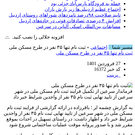
حمله به فرودگاه پارس‌‌آباد جزئی بود
اجتماع عظیم اردبیلی‌ها زیر بارش باران
تایید صلاحیت ۹۸درصد نامزدهای شوراهای روستای اردبیل
افزایش ۴ درصدی تصادفات فوتی در جاده‌های اردبیل
مسابقات بین‌المللی اسکی آلپاین در سرعین
افزونه جلالی را نصب کنید. .::. برابر با : 6 August , 2026
مسیر شما
اجتماعی
» ثبت نام تنها ۳۵ نفر در طرح مسکن ملی
ثبت نام تنها ۳۵ نفر در طرح مسکن ملی
27 فروردین 1401
کد خبر 16372
پرینت
فرماندار سرعین از تکمیل فرایند ثبت نام مسکن ملی در شهر
سرعین از تایید نهایی ثبت نام ۳۵ نفر از واجدین شرایط خبر داد
به گزارش چشمه لر ؛ باقرزاده در ارائه گزارشی از فرایند ثبت نام
مسکن ملی در شهر سرعین از تایید نهایی ثبت نام ۳۵ نفر از واجدین
شرایط خبر داد و اظهار داشت: در راستای تسهیل در احداث بموقع
مقرر شد و با صدور پروانه موقت عملیات ساختمانی شروع شود