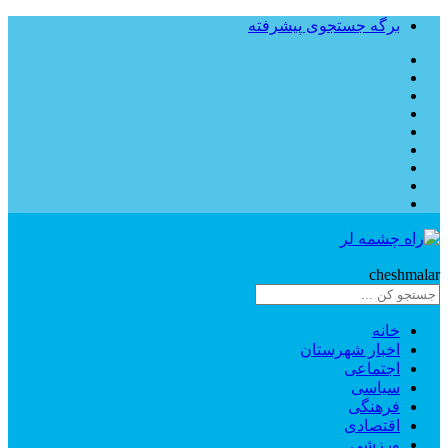
برگه جستجوی پیشرفته
Rahe
cheshmalar
خانه
اخبار شهرستان
اجتماعی
سیاسی
فرهنگی
اقتصادی
ورزشی