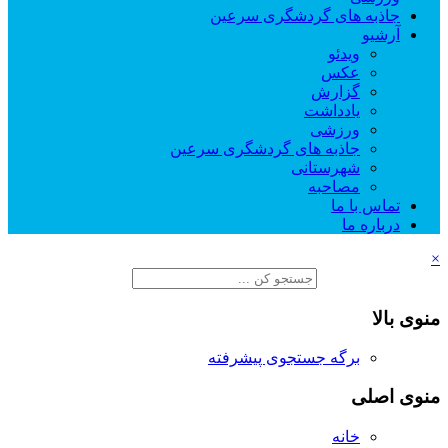
جاذبه های گردشگری سرعین
آرشیو
ویدئو
عکس
گزارش
یادداشت
ورزشی
جاذبه های گردشگری سرعین
شهرستانی
مصاحبه
تماس با ما
درباره ما
×
منوی بالا
برگه جستجوی پیشرفته
منوی اصلی
خانه