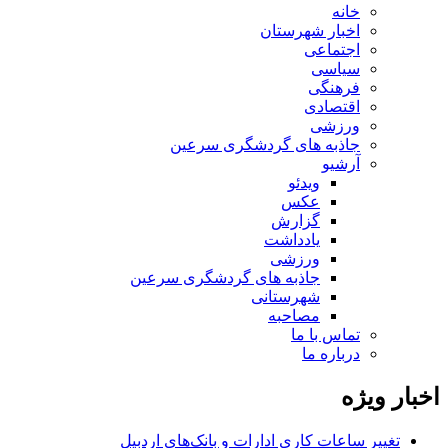
خانه
اخبار شهرستان
اجتماعی
سیاسی
فرهنگی
اقتصادی
ورزشی
جاذبه های گردشگری سرعین
آرشیو
ویدئو
عکس
گزارش
یادداشت
ورزشی
جاذبه های گردشگری سرعین
شهرستانی
مصاحبه
تماس با ما
درباره ما
اخبار ویژه
تغییر ساعات کاری ادارات و بانک‌های اردبیل