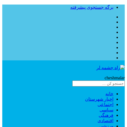
برگه جستجوی پیشرفته
Rahe
cheshmalar
خانه
اخبار شهرستان
اجتماعی
سیاسی
فرهنگی
اقتصادی
ورزشی