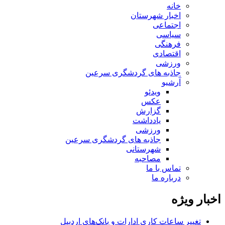
خانه
اخبار شهرستان
اجتماعی
سیاسی
فرهنگی
اقتصادی
ورزشی
جاذبه های گردشگری سرعین
آرشیو
ویدئو
عکس
گزارش
یادداشت
ورزشی
جاذبه های گردشگری سرعین
شهرستانی
مصاحبه
تماس با ما
درباره ما
اخبار ویژه
تغییر ساعات کاری ادارات و بانک‌های اردبیل