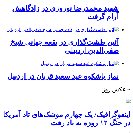
شهید محمدرضا نوروزی در زادگاهش
آرام گرفت
آئین طشت‌گذاری در بقعه جهانی شیخ
صفی‌الدین اردبیلی
نماز باشکوه عید سعید قربان در اردبیل
:: عکس روز
اینفوگرافیک/ یک چهارم موشک‌های تاد آمریکا
در جنگ ۱۲ روزه به باد رفت