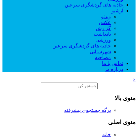
جاذبه های گردشگری سرعین
آرشیو
ویدئو
عکس
گزارش
یادداشت
ورزشی
جاذبه های گردشگری سرعین
شهرستانی
مصاحبه
تماس با ما
درباره ما
×
منوی بالا
برگه جستجوی پیشرفته
منوی اصلی
خانه