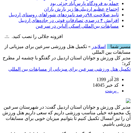
حمله به فرودگاه پارس‌‌آباد جزئی بود
اجتماع عظیم اردبیلی‌ها زیر بارش باران
تایید صلاحیت ۹۸درصد نامزدهای شوراهای روستای اردبیل
افزایش ۴ درصدی تصادفات فوتی در جاده‌های اردبیل
مسابقات بین‌المللی اسکی آلپاین در سرعین
افزونه جلالی را نصب کنید. .::. برابر با : 6 August , 2026
مسیر شما
اسلایدر
» تکمیل هتل ورزشی سرعین برای میزبانی از
مسابقات بین المللی
مدیر کل ورزش و جوانان استان اردبیل در گفتگو با چشمه لر مطرح
کرد؛
تکمیل هتل ورزشی سرعین برای میزبانی از مسابقات بین المللی
28 آذر 1399
کد خبر 14045
پرینت
مدیر کل ورزش و جوانان استان اردبیل گفت: در شهرستان سرعین
یک مجموعه خیلی مناسب ورزشی داریم که سعی داریم هتل ورزش
آن را نیز امسال تکمیل کنیم تا بتوانیم میزبان خوبی برای مسابقات
ورزشی باشیم.