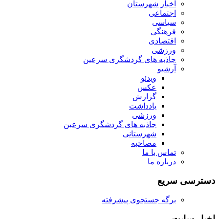
اخبار شهرستان
اجتماعی
سیاسی
فرهنگی
اقتصادی
ورزشی
جاذبه های گردشگری سرعین
آرشیو
ویدئو
عکس
گزارش
یادداشت
ورزشی
جاذبه های گردشگری سرعین
شهرستانی
مصاحبه
تماس با ما
درباره ما
دسترسی سریع
برگه جستجوی پیشرفته
اخبار سایت