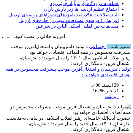
حمله به فرودگاه پارس‌‌آباد جزئی بود
اجتماع عظیم اردبیلی‌ها زیر بارش باران
تایید صلاحیت ۹۸درصد نامزدهای شوراهای روستای اردبیل
افزایش ۴ درصدی تصادفات فوتی در جاده‌های اردبیل
مسابقات بین‌المللی اسکی آلپاین در سرعین
افزونه جلالی را نصب کنید. .::. برابر با : day, 6 August , 2026
مسیر شما
اجتماعی
» تولید دانش‌بنیان و اشتغال‌آفرین موجب
پیشرفت محسوس در همه اهداف اقتصادی خواهد بود
رهبر انقلاب اسلامی سال ۱۴۰۱ را سال «تولید؛ دانش‌بنیان،
اشتغال‌آفرین» نامگذاری کردند؛
تولید دانش‌بنیان و اشتغال‌آفرین موجب پیشرفت محسوس در همه
اهداف اقتصادی خواهد بود
29 اسفند 1400
کد خبر 16286
پرینت
حضرت آیت‌الله خامنه‌ای رهبر انقلاب اسلامی در پیامی به‌مناسبت
آغاز سال ۱۴۰۱، سال جدید را سال «تولید؛ دانش‌بنیان،
اشتغال‌آفرین» نام‌گذاری کردند.