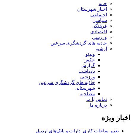
خانه
اخبار شهرستان
اجتماعی
سیاسی
فرهنگی
اقتصادی
ورزشی
جاذبه های گردشگری سرعین
آرشیو
ویدئو
عکس
گزارش
یادداشت
ورزشی
جاذبه های گردشگری سرعین
شهرستانی
مصاحبه
تماس با ما
درباره ما
اخبار ویژه
تغییر ساعات کاری ادارات و بانک‌های اردبیل