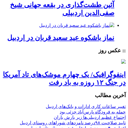
آئین طشت‌گذاری در بقعه جهانی شیخ
صفی‌الدین اردبیلی
نماز باشکوه عید سعید قربان در اردبیل
:: عکس روز
اینفوگرافیک/ یک چهارم موشک‌های تاد آمریکا
در جنگ ۱۲ روزه به باد رفت
آخرین مطالب
تغییر ساعات کاری ادارات و بانک‌های اردبیل
حمله به فرودگاه پارس‌‌آباد جزئی بود
اجتماع عظیم اردبیلی‌ها زیر بارش باران
تایید صلاحیت ۹۸درصد نامزدهای شوراهای روستای اردبیل