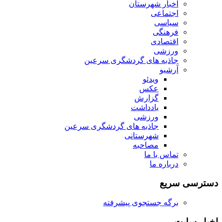
اخبار شهرستان
اجتماعی
سیاسی
فرهنگی
اقتصادی
ورزشی
جاذبه های گردشگری سرعین
آرشیو
ویدئو
عکس
گزارش
یادداشت
ورزشی
جاذبه های گردشگری سرعین
شهرستانی
مصاحبه
تماس با ما
درباره ما
دسترسی سریع
برگه جستجوی پیشرفته
اخبار سایت