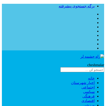
برگه جستجوی پیشرفته
Rahe
cheshmalar
خانه
اخبار شهرستان
اجتماعی
سیاسی
فرهنگی
اقتصادی
ورزشی