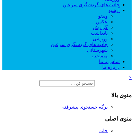
جاذبه های گردشگری سرعین
آرشیو
ویدئو
عکس
گزارش
یادداشت
ورزشی
جاذبه های گردشگری سرعین
شهرستانی
مصاحبه
تماس با ما
درباره ما
×
منوی بالا
برگه جستجوی پیشرفته
منوی اصلی
خانه