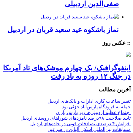
صفی‌الدین اردبیلی
نماز باشکوه عید سعید قربان در اردبیل
:: عکس روز
اینفوگرافیک/ یک چهارم موشک‌های تاد آمریکا
در جنگ ۱۲ روزه به باد رفت
آخرین مطالب
تغییر ساعات کاری ادارات و بانک‌های اردبیل
حمله به فرودگاه پارس‌‌آباد جزئی بود
اجتماع عظیم اردبیلی‌ها زیر بارش باران
تایید صلاحیت ۹۸درصد نامزدهای شوراهای روستای اردبیل
افزایش ۴ درصدی تصادفات فوتی در جاده‌های اردبیل
مسابقات بین‌المللی اسکی آلپاین در سرعین