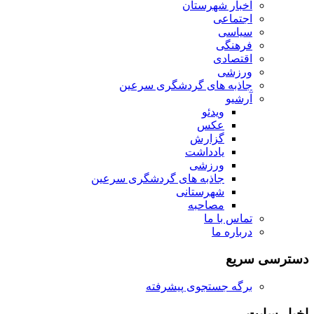
اخبار شهرستان
اجتماعی
سیاسی
فرهنگی
اقتصادی
ورزشی
جاذبه های گردشگری سرعین
آرشیو
ویدئو
عکس
گزارش
یادداشت
ورزشی
جاذبه های گردشگری سرعین
شهرستانی
مصاحبه
تماس با ما
درباره ما
دسترسی سریع
برگه جستجوی پیشرفته
اخبار سایت