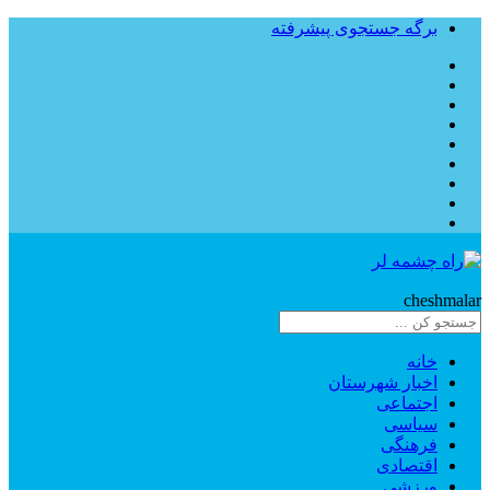
برگه جستجوی پیشرفته
Rahe
cheshmalar
خانه
اخبار شهرستان
اجتماعی
سیاسی
فرهنگی
اقتصادی
ورزشی