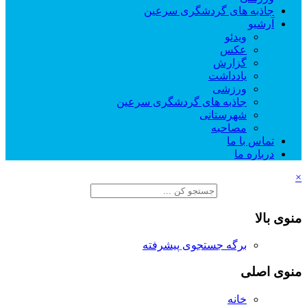
جاذبه های گردشگری سرعین
آرشیو
ویدئو
عکس
گزارش
یادداشت
ورزشی
جاذبه های گردشگری سرعین
شهرستانی
مصاحبه
تماس با ما
درباره ما
×
منوی بالا
برگه جستجوی پیشرفته
منوی اصلی
خانه