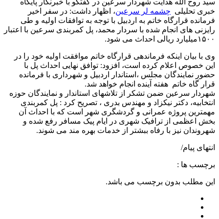
سید روح الله هدایت شهردار سرعین در گفتگو با خبرنگار پایگاه
خبری تحلیلی
چشمه لر سرعین
، اظهار داشت: در سفر اخیر
فرمانده قرارگاه خاتم به اردبیل با توجه به توافقات اولیه و طی
رایزنی های انجام شده با سردار محمد، پل کمربندی سرعین با اعتبار
۱۵۰۰میلیارد ریالی احداث می شود.
وی با بیان اینکه فرماندهی قرارگاه خاتم موافقت اولیه خود را در
این خصوص اعلام کرده است، افزود: توافق نهایی احداث پل با
حضور نمایندگان مجلس ،استاندار اردبیل و شهرداری با فرمانده
قرار گاه خاتم هفته آینده انجام خواهد شد.
شهردار سرعین ضمن تشکر از تلاشهای استاندار و نمایندگان حوزه
انتخابیه، دکتر نیکزاد و مهندس بدری ، تصریح کرد : پل کمربندی
مهمترین پروژه عمرانی و گردشگری شهر است که با احداث آن
بخش اعظمی از ترافیک شهری در ایام پیک مسافر رفع شده و
شهروندان نیز با رفاه ببشتر از خدمات بهره مند می شوند.
انتهای پیام/
برچسب ها :
این مطلب بدون برچسب می باشد.