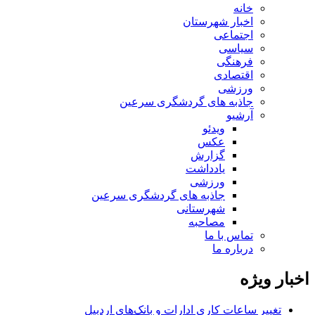
خانه
اخبار شهرستان
اجتماعی
سیاسی
فرهنگی
اقتصادی
ورزشی
جاذبه های گردشگری سرعین
آرشیو
ویدئو
عکس
گزارش
یادداشت
ورزشی
جاذبه های گردشگری سرعین
شهرستانی
مصاحبه
تماس با ما
درباره ما
اخبار ویژه
تغییر ساعات کاری ادارات و بانک‌های اردبیل