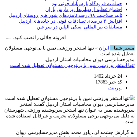
حمله به فرودگاه پارس‌‌آباد جزئی بود
اجتماع عظیم اردبیلی‌ها زیر بارش باران
تایید صلاحیت ۹۸درصد نامزدهای شوراهای روستای اردبیل
افزایش ۴ درصدی تصادفات فوتی در جاده‌های اردبیل
مسابقات بین‌المللی اسکی آلپاین در سرعین
افزونه جلالی را نصب کنید. .::. برابر با : , 8 August , 2026
مسیر شما
ایران
» تنها استخر ورزشی نمین با بی‌توجهی مسئولان
تعطیل شده است
مدیرحسابرسی دیوان محاسبات استان اردبیل:
تنها استخر ورزشی نمین با بی‌توجهی مسئولان تعطیل شده است
24 خرداد 1402
کد خبر 17863
پرینت
مدیرحسابرسی دیوان محاسبات استان اردبیل گفت: استخر
سرپوشیده نمین به عنوان تنها استخر سرپوشیده ورزشی شهرستان
به دلیل بی توجهی برخی مسئولان، تخریب و غیرقابل استفاده شده
است.
به گزارش چشمه لر،، یاور محمد بخش مدیرحسابرسی دیوان