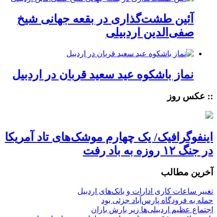
آئین طشت‌گذاری در بقعه جهانی شیخ
صفی‌الدین اردبیلی
نماز باشکوه عید سعید قربان در اردبیل
:: عکس روز
اینفوگرافیک/ یک چهارم موشک‌های تاد آمریکا
در جنگ ۱۲ روزه به باد رفت
آخرین مطالب
تغییر ساعات کاری ادارات و بانک‌های اردبیل
حمله به فرودگاه پارس‌‌آباد جزئی بود
اجتماع عظیم اردبیلی‌ها زیر بارش باران