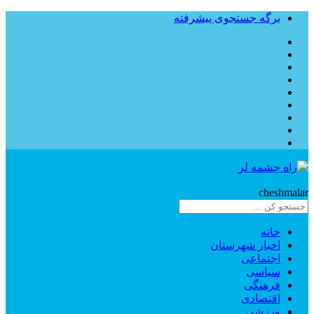
برگه جستجوی پیشرفته
Rahe
cheshmalar
خانه
اخبار شهرستان
اجتماعی
سیاسی
فرهنگی
اقتصادی
ورزشی