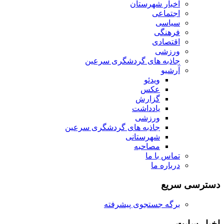
اخبار شهرستان
اجتماعی
سیاسی
فرهنگی
اقتصادی
ورزشی
جاذبه های گردشگری سرعین
آرشیو
ویدئو
عکس
گزارش
یادداشت
ورزشی
جاذبه های گردشگری سرعین
شهرستانی
مصاحبه
تماس با ما
درباره ما
دسترسی سریع
برگه جستجوی پیشرفته
اخبار سایت