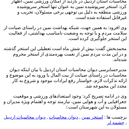
محاسبات استان اردبیل در بازدید از امکان ورزشی نمین، اظهار
کرد: استخر سرپوشیده نمین به عنوان تنها استخر سرپوشیده
ورزشی منطقه به دلیل بی توجهی برخی مسئولان، تخریب و
غیرقابل استفاده شده است.
وی افزود: به همین جهت، شبکه بهداشت نمین در راستای صیانت از
سلامت مردم و با توجه به وضعیت نامناسب بهداشتی، از فعالیت
این استخر جلوگیری کرده است.
محمدبخش گفت: بیش از شش ماه است تعطیلی این استخر گذشته
و در این مدت مردم نمین از نعمت بهره‌مندی از استخر محروم
شده‌اند.
مدیرحسابرسی دیوان محاسبات استان اردبیل با بیان اینکه دیوان
محاسبات در راستای صیانت از بیت المال با ورود به این موضوع و
ارائه تذکرات لازم، خواستار رفع ایرادات موجود و شروع به کار
مجدد این مجموعه شد.
وی در ادامه تصریح کرد: وجود استعدادهای ورزشی و موقعیت
جغرافیایی و آب و هوایی نمین، نیازمند توجه و اهتمام ویژه مدیران و
مسئولان به این شهرستان است./
برچسب ها :
استخر نمین
,
دیوان محاسبات
,
دیوان محاسبات اردبیل
,
چشمه لر