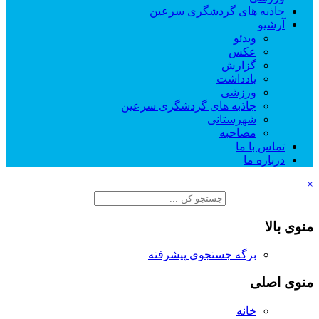
جاذبه های گردشگری سرعین
آرشیو
ویدئو
عکس
گزارش
یادداشت
ورزشی
جاذبه های گردشگری سرعین
شهرستانی
مصاحبه
تماس با ما
درباره ما
×
منوی بالا
برگه جستجوی پیشرفته
منوی اصلی
خانه