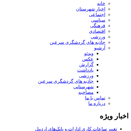
خانه
اخبار شهرستان
اجتماعی
سیاسی
فرهنگی
اقتصادی
ورزشی
جاذبه های گردشگری سرعین
آرشیو
ویدئو
عکس
گزارش
یادداشت
ورزشی
جاذبه های گردشگری سرعین
شهرستانی
مصاحبه
تماس با ما
درباره ما
اخبار ویژه
تغییر ساعات کاری ادارات و بانک‌های اردبیل