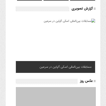
:: گزارش تصویری
مسابقات بین‌المللی اسکی آلپاین در سرعین
:: عکس روز