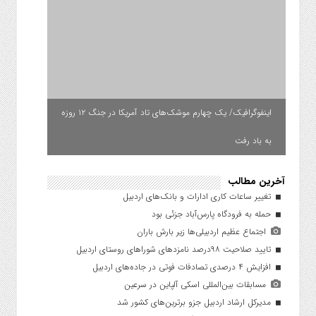
اینفوگرافیک/ یک چهارم موشک‌های تاد آمریکا در جنگ ۱۲ روزه
به باد رفت
آخرین مطالب
تغییر ساعات کاری ادارات و بانک‌های اردبیل
حمله به فرودگاه پارس‌‌آباد جزئی بود
اجتماع عظیم اردبیلی‌ها زیر بارش باران
تایید صلاحیت ۹۸درصد نامزدهای شوراهای روستای اردبیل
افزایش ۴ درصدی تصادفات فوتی در جاده‌های اردبیل
مسابقات بین‌المللی اسکی آلپاین در سرعین
مدیرکل ارشاد اردبیل جزو برترین‌های کشور شد