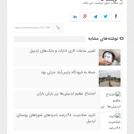
این مطلب بدون برچسب می باشد.
https://rahecheshmalar.ir/?p=17087
نوشته‌های مشابه
تغییر ساعات کاری ادارات و بانک‌های اردبیل
حمله به فرودگاه پارس‌‌آباد جزئی بود
اجتماع عظیم اردبیلی‌ها زیر بارش باران
تایید صلاحیت ۹۸درصد نامزدهای شوراهای روستای
اردبیل