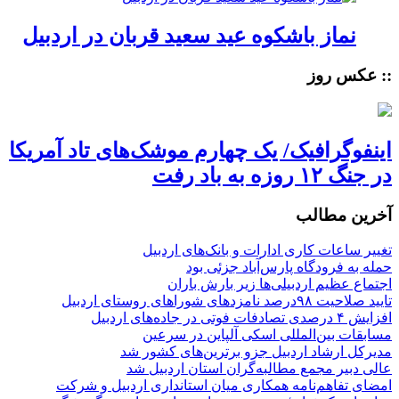
نماز باشکوه عید سعید قربان در اردبیل
:: عکس روز
اینفوگرافیک/ یک چهارم موشک‌های تاد آمریکا
در جنگ ۱۲ روزه به باد رفت
آخرین مطالب
تغییر ساعات کاری ادارات و بانک‌های اردبیل
حمله به فرودگاه پارس‌‌آباد جزئی بود
اجتماع عظیم اردبیلی‌ها زیر بارش باران
تایید صلاحیت ۹۸درصد نامزدهای شوراهای روستای اردبیل
افزایش ۴ درصدی تصادفات فوتی در جاده‌های اردبیل
مسابقات بین‌المللی اسکی آلپاین در سرعین
مدیرکل ارشاد اردبیل جزو برترین‌های کشور شد
عالی دبیر مجمع مطالبه‌گران استان اردبیل شد
امضای تفاهم‌نامه همکاری میان استانداری اردبیل و شرکت