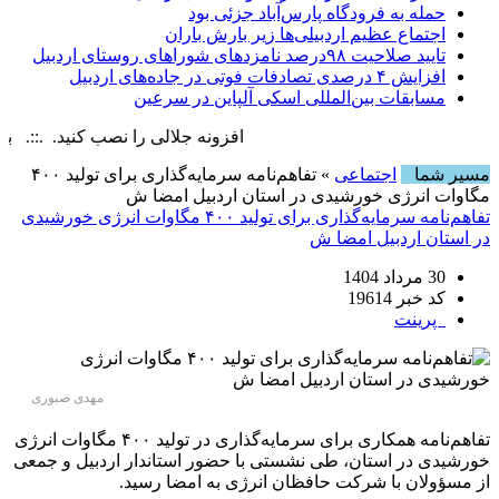
حمله به فرودگاه پارس‌‌آباد جزئی بود
اجتماع عظیم اردبیلی‌ها زیر بارش باران
تایید صلاحیت ۹۸درصد نامزدهای شوراهای روستای اردبیل
افزایش ۴ درصدی تصادفات فوتی در جاده‌های اردبیل
مسابقات بین‌المللی اسکی آلپاین در سرعین
افزونه جلالی را نصب کنید. .::. برابر با : y, 8 August , 2026
مسیر شما
اجتماعی
» تفاهم‌نامه سرمایه‌گذاری برای تولید ۴۰۰
مگاوات انرژی خورشیدی در استان اردبیل امضا ش
تفاهم‌نامه سرمایه‌گذاری برای تولید ۴۰۰ مگاوات انرژی خورشیدی
در استان اردبیل امضا ش
30 مرداد 1404
کد خبر 19614
پرینت
مهدی صبوری
تفاهم‌نامه همکاری برای سرمایه‌گذاری در تولید ۴۰۰ مگاوات انرژی
خورشیدی در استان، طی نشستی با حضور استاندار اردبیل و جمعی
از مسؤولان با شرکت حافظان انرژی به امضا رسید.