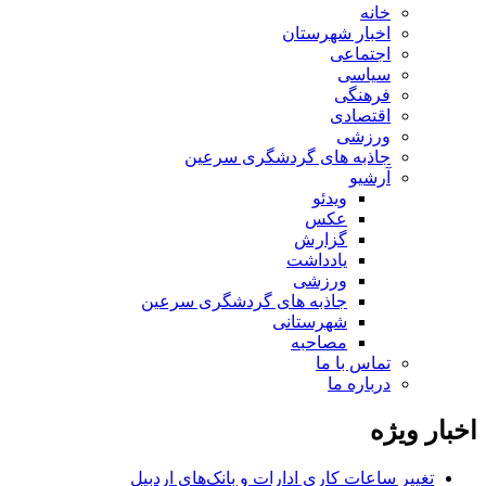
خانه
اخبار شهرستان
اجتماعی
سیاسی
فرهنگی
اقتصادی
ورزشی
جاذبه های گردشگری سرعین
آرشیو
ویدئو
عکس
گزارش
یادداشت
ورزشی
جاذبه های گردشگری سرعین
شهرستانی
مصاحبه
تماس با ما
درباره ما
اخبار ویژه
تغییر ساعات کاری ادارات و بانک‌های اردبیل