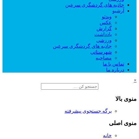
جاذبه های گردشگری سرعین
آرشیو
ویدئو
عکس
گزارش
یادداشت
ورزشی
جاذبه های گردشگری سرعین
شهرستانی
مصاحبه
تماس با ما
درباره ما
×
منوی بالا
برگه جستجوی پیشرفته
منوی اصلی
خانه