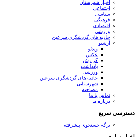
اخبار شهرستان
اجتماعی
سیاسی
فرهنگی
اقتصادی
ورزشی
جاذبه های گردشگری سرعین
آرشیو
ویدئو
عکس
گزارش
یادداشت
ورزشی
جاذبه های گردشگری سرعین
شهرستانی
مصاحبه
تماس با ما
درباره ما
دسترسی سریع
برگه جستجوی پیشرفته
اخبار سایت