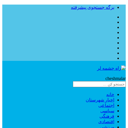
برگه جستجوی پیشرفته
Rahe
cheshmalar
خانه
اخبار شهرستان
اجتماعی
سیاسی
فرهنگی
اقتصادی
ورزشی