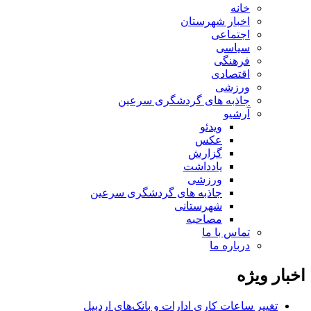
خانه
اخبار شهرستان
اجتماعی
سیاسی
فرهنگی
اقتصادی
ورزشی
جاذبه های گردشگری سرعین
آرشیو
ویدئو
عکس
گزارش
یادداشت
ورزشی
جاذبه های گردشگری سرعین
شهرستانی
مصاحبه
تماس با ما
درباره ما
اخبار ویژه
تغییر ساعات کاری ادارات و بانک‌های اردبیل