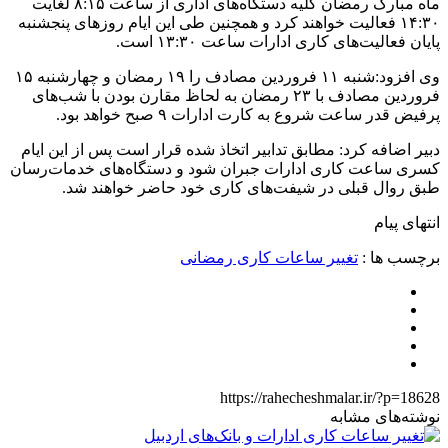
ماه مبارک رمضان کلیه دستگاه‌های اداری از ساعت ۸:۱۵ لغایت
۱۴:۳۰ فعالیت خواهند کرد و همچنین طی این ایام روزهای پنجشنبه
پایان فعالیت‌های کاری ادارات ساعت ۱۳:۳۰ است.
وی افزود:
شنبه ۱۱ فروردین مصادف را ۱۹ رمضان و چهارشنبه ۱۵
فروردین مصادف با ۲۳ رمضان به لحاظ مقارن بودن با شب‌های
پرفیض قدر ساعت شروع به کارت ادارات ۹ صبح خواهد بود.
دبیر اضافه کرد:
مطابق تدابیر اتخاذ شده قرار است پس از این ایام
کسری ساعت کاری ادارات جبران شود و دستگاه‌های خدمات‌رسان
طبق روال قبلی در شیفت‌های کاری خود حاضر خواهند شد.
انتهای پیام
برچسب ها :
تغییر ساعات کاری رمضانی
https://rahecheshmalar.ir/?p=18628
نوشته‌های مشابه