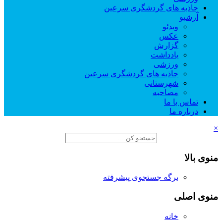
جاذبه های گردشگری سرعین
آرشیو
ویدئو
عکس
گزارش
یادداشت
ورزشی
جاذبه های گردشگری سرعین
شهرستانی
مصاحبه
تماس با ما
درباره ما
×
منوی بالا
برگه جستجوی پیشرفته
منوی اصلی
خانه