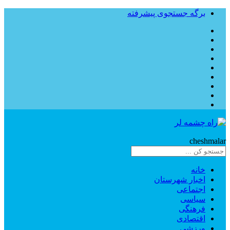
برگه جستجوی پیشرفته
Rahe
cheshmalar
خانه
اخبار شهرستان
اجتماعی
سیاسی
فرهنگی
اقتصادی
ورزشی