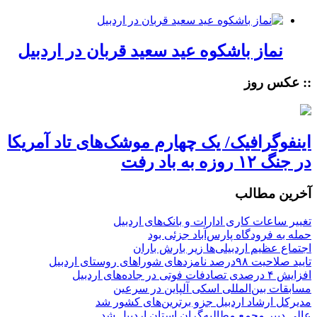
نماز باشکوه عید سعید قربان در اردبیل
:: عکس روز
اینفوگرافیک/ یک چهارم موشک‌های تاد آمریکا
در جنگ ۱۲ روزه به باد رفت
آخرین مطالب
تغییر ساعات کاری ادارات و بانک‌های اردبیل
حمله به فرودگاه پارس‌‌آباد جزئی بود
اجتماع عظیم اردبیلی‌ها زیر بارش باران
تایید صلاحیت ۹۸درصد نامزدهای شوراهای روستای اردبیل
افزایش ۴ درصدی تصادفات فوتی در جاده‌های اردبیل
مسابقات بین‌المللی اسکی آلپاین در سرعین
مدیرکل ارشاد اردبیل جزو برترین‌های کشور شد
عالی دبیر مجمع مطالبه‌گران استان اردبیل شد