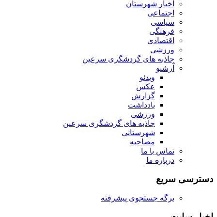
اخبار شهرستان
اجتماعی
سیاسی
فرهنگی
اقتصادی
ورزشی
جاذبه های گردشگری سرعین
آرشیو
ویدئو
عکس
گزارش
یادداشت
ورزشی
جاذبه های گردشگری سرعین
شهرستانی
مصاحبه
تماس با ما
درباره ما
دسترسی سریع
برگه جستجوی پیشرفته
اخبار سایت