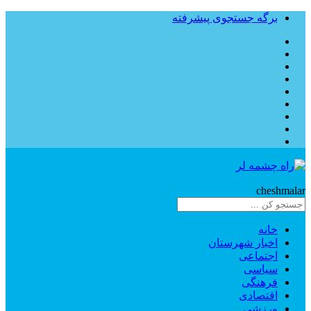
برگه جستجوی پیشرفته
Rahe
cheshmalar
خانه
اخبار شهرستان
اجتماعی
سیاسی
فرهنگی
اقتصادی
ورزشی