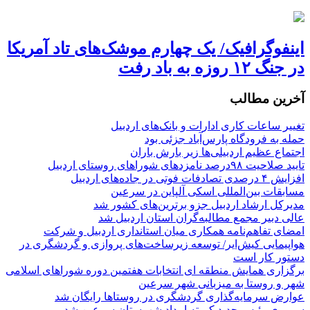
اینفوگرافیک/ یک چهارم موشک‌های تاد آمریکا
در جنگ ۱۲ روزه به باد رفت
آخرین مطالب
تغییر ساعات کاری ادارات و بانک‌های اردبیل
حمله به فرودگاه پارس‌‌آباد جزئی بود
اجتماع عظیم اردبیلی‌ها زیر بارش باران
تایید صلاحیت ۹۸درصد نامزدهای شوراهای روستای اردبیل
افزایش ۴ درصدی تصادفات فوتی در جاده‌های اردبیل
مسابقات بین‌المللی اسکی آلپاین در سرعین
مدیرکل ارشاد اردبیل جزو برترین‌های کشور شد
عالی دبیر مجمع مطالبه‌گران استان اردبیل شد
امضای تفاهم‌نامه همکاری میان استانداری اردبیل و شرکت
هواپیمایی کیش‌ایر/ توسعه زیرساخت‌های پروازی و گردشگری در
دستور کار است
برگزاری همایش منطقه ای انتخابات هفتمین دوره شوراهای اسلامی
شهر و روستا به میزبانی شهر سرعین
عوارض سرمایه‌گذاری گردشگری در روستاها رایگان شد
سروری رئیس جدید کمیته امداد شهرستان سرعین شد