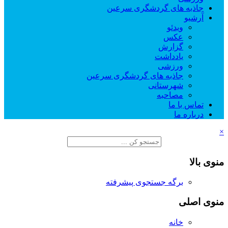
جاذبه های گردشگری سرعین
آرشیو
ویدئو
عکس
گزارش
یادداشت
ورزشی
جاذبه های گردشگری سرعین
شهرستانی
مصاحبه
تماس با ما
درباره ما
×
منوی بالا
برگه جستجوی پیشرفته
منوی اصلی
خانه