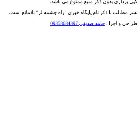
کپی برداری بدون ذکر منبع ممنوع می باشد.
نشر مطالب با ذکر نام پایگاه خبری "راه چشمه لر" بلامانع است.
طراحی و اجرا :
حامد صدیقی 09358684397