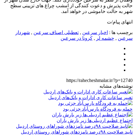
حالت پذیرش و دعوت کنندگی از امشب چراغ های تزیینی سطح
شهر به حالت خاموشی در خواهد آمد.
انتهای پیام/ت
برچسب ها :
اخبار سرعین
,
تعطیلی اصناف سرعین
,
شهردار
سرعین
,
چشمه لر
,
کرونا در سرعین
https://rahecheshmalar.ir/?p=12740
نوشته‌های مشابه
تغییر ساعات کاری ادارات و بانک‌های اردبیل
حمله به فرودگاه پارس‌‌آباد جزئی بود
اجتماع عظیم اردبیلی‌ها زیر بارش باران
تایید صلاحیت ۹۸درصد نامزدهای شوراهای روستای اردبیل