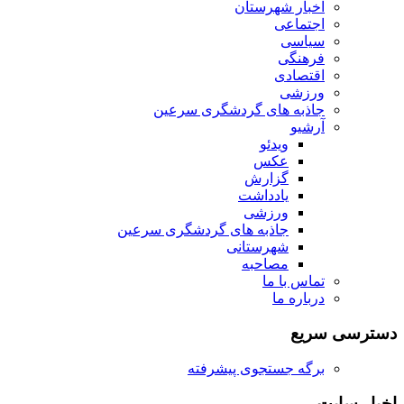
اخبار شهرستان
اجتماعی
سیاسی
فرهنگی
اقتصادی
ورزشی
جاذبه های گردشگری سرعین
آرشیو
ویدئو
عکس
گزارش
یادداشت
ورزشی
جاذبه های گردشگری سرعین
شهرستانی
مصاحبه
تماس با ما
درباره ما
دسترسی سریع
برگه جستجوی پیشرفته
اخبار سایت