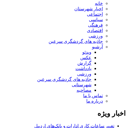
خانه
اخبار شهرستان
اجتماعی
سیاسی
فرهنگی
اقتصادی
ورزشی
جاذبه های گردشگری سرعین
آرشیو
ویدئو
عکس
گزارش
یادداشت
ورزشی
جاذبه های گردشگری سرعین
شهرستانی
مصاحبه
تماس با ما
درباره ما
اخبار ویژه
تغییر ساعات کاری ادارات و بانک‌های اردبیل