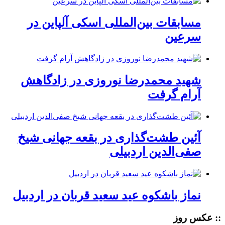
مسابقات بین‌المللی اسکی آلپاین در
سرعین
شهید محمدرضا نوروزی در زادگاهش
آرام گرفت
آئین طشت‌گذاری در بقعه جهانی شیخ
صفی‌الدین اردبیلی
نماز باشکوه عید سعید قربان در اردبیل
:: عکس روز