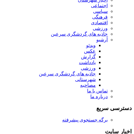
اجتماعی
سیاسی
فرهنگی
اقتصادی
ورزشی
جاذبه های گردشگری سرعین
آرشیو
ویدئو
عکس
گزارش
یادداشت
ورزشی
جاذبه های گردشگری سرعین
شهرستانی
مصاحبه
تماس با ما
درباره ما
دسترسی سریع
برگه جستجوی پیشرفته
اخبار سایت