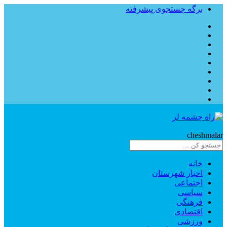
برگه جستجوی پیشرفته
Rahe
cheshmalar
خانه
اخبار شهرستان
اجتماعی
سیاسی
فرهنگی
اقتصادی
ورزشی