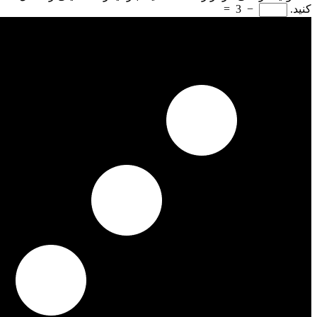
کنید.
−
3
=