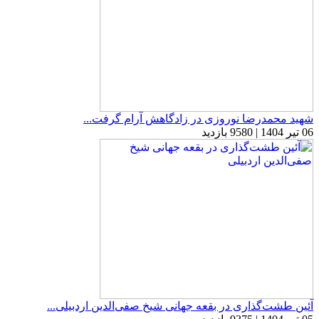
شهید محمدرضا نوروزی در زادگاهش آرام گرفت...
06 تیر 1404 | 9580 بازدید
آئین طشت‌گذاری در بقعه جهانی شیخ صفی‌الدین اردبیلی...