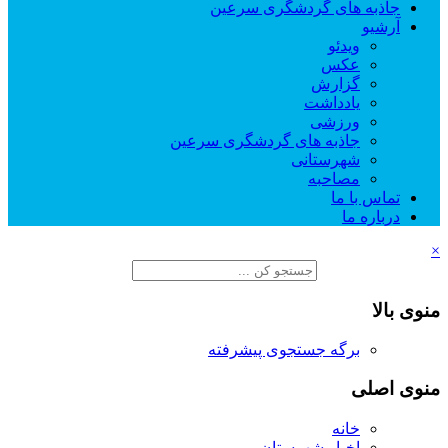
جاذبه های گردشگری سرعین
آرشیو
ویدئو
عکس
گزارش
یادداشت
ورزشی
جاذبه های گردشگری سرعین
شهرستانی
مصاحبه
تماس با ما
درباره ما
×
منوی بالا
برگه جستجوی پیشرفته
منوی اصلی
خانه
اخبار شهرستان