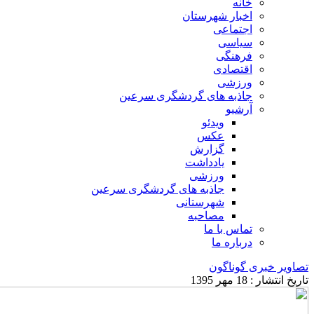
خانه
اخبار شهرستان
اجتماعی
سیاسی
فرهنگی
اقتصادی
ورزشی
جاذبه های گردشگری سرعین
آرشیو
ویدئو
عکس
گزارش
یادداشت
ورزشی
جاذبه های گردشگری سرعین
شهرستانی
مصاحبه
تماس با ما
درباره ما
تصاویر خبری گوناگون
تاریخ انتشار : 18 مهر 1395