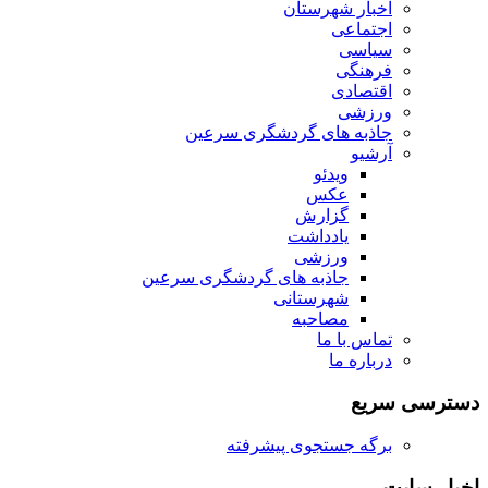
اخبار شهرستان
اجتماعی
سیاسی
فرهنگی
اقتصادی
ورزشی
جاذبه های گردشگری سرعین
آرشیو
ویدئو
عکس
گزارش
یادداشت
ورزشی
جاذبه های گردشگری سرعین
شهرستانی
مصاحبه
تماس با ما
درباره ما
دسترسی سریع
برگه جستجوی پیشرفته
اخبار سایت