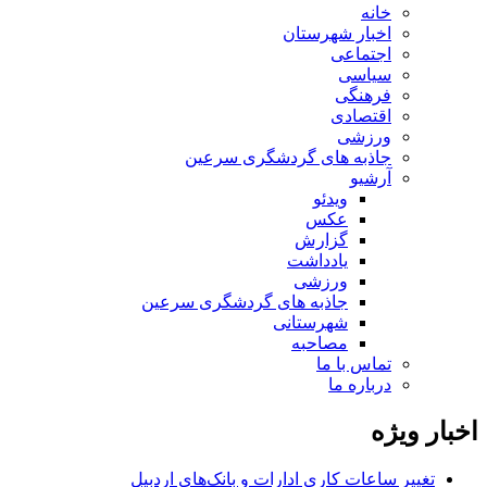
خانه
اخبار شهرستان
اجتماعی
سیاسی
فرهنگی
اقتصادی
ورزشی
جاذبه های گردشگری سرعین
آرشیو
ویدئو
عکس
گزارش
یادداشت
ورزشی
جاذبه های گردشگری سرعین
شهرستانی
مصاحبه
تماس با ما
درباره ما
اخبار ویژه
تغییر ساعات کاری ادارات و بانک‌های اردبیل