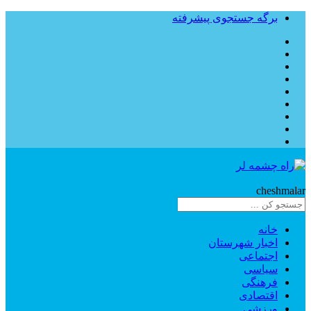
برگه جستجوی پیشرفته
Rahe
cheshmalar
خانه
اخبار شهرستان
اجتماعی
سیاسی
فرهنگی
اقتصادی
ورزشی