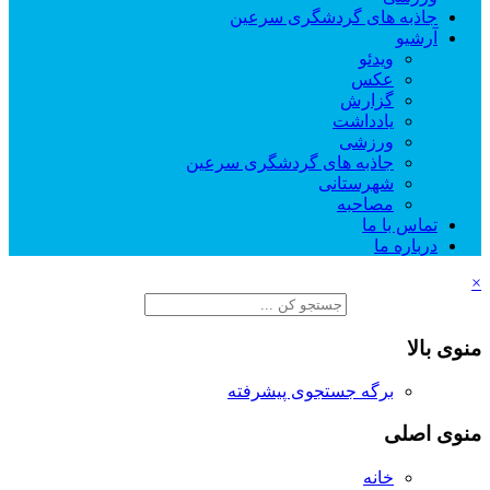
جاذبه های گردشگری سرعین
آرشیو
ویدئو
عکس
گزارش
یادداشت
ورزشی
جاذبه های گردشگری سرعین
شهرستانی
مصاحبه
تماس با ما
درباره ما
×
منوی بالا
برگه جستجوی پیشرفته
منوی اصلی
خانه