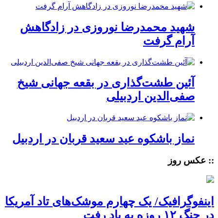
شهید محمدرضا نوروزی در زادگاهش
آرام گرفت
آئین طشت‌گذاری در بقعه جهانی شیخ
صفی‌الدین اردبیلی
نماز باشکوه عید سعید قربان در اردبیل
:: عکس روز
اینفوگرافیک/ یک چهارم موشک‌های تاد آمریکا
در جنگ ۱۲ روزه به باد رفت