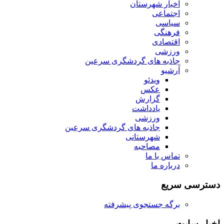
اخبار شهرستان
اجتماعی
سیاسی
فرهنگی
اقتصادی
ورزشی
جاذبه های گردشگری سرعین
آرشیو
ویدئو
عکس
گزارش
یادداشت
ورزشی
جاذبه های گردشگری سرعین
شهرستانی
مصاحبه
تماس با ما
درباره ما
دسترسی سریع
برگه جستجوی پیشرفته
اخبار سایت