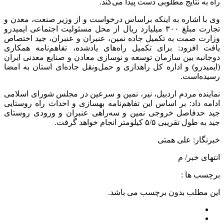
راه به نتایج مطلوبی دست پیدا می‌کند.
وی با اشاره به اینکه براساس درخواست و از وزیر صنعت، معدن و
تجارت مبلغ ۳۰۰ میلیارد ریال از محل مسئولیت اجتماعی ایمیدرو
وزارت صمت به تکمیل جاده نمین، عنبران و عنبران، جید اختصاص
یافت افزود: برای تکمیل راه‌های یادشده، تفاهم‌نامه همکاری
دوجانبه بین سازمان توسعه و نوسازی معادن و صنایع معدنی ایران
(ایمیدرو) و اداره کل راهداری و حمل‌ونقل جاده‌ای استان به امضا
رسیده‌است.
نماینده مردم اردبیل، نیر، نمین و سرعین در مجلس شورای اسلامی
ادامه داد: بر اساس این تفاهم‌نامه بهسازی و احداث راه روستایی
جید حدفاصل خروجی نمین و سه‌راهی عنبران و ورودی روستای
جید به طول تقریبی ۵/۵ کیلومتر انجام خواهد گرفت.
خبرنگار: علی همتی
انتهای خبر/ م
برچسب ها :
این مطلب بدون برچسب می باشد.