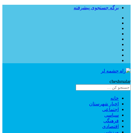
برگه جستجوی پیشرفته
Rahe
cheshmalar
خانه
اخبار شهرستان
اجتماعی
سیاسی
فرهنگی
اقتصادی
ورزشی