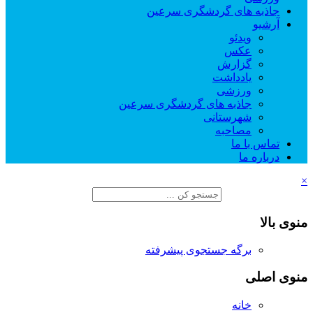
جاذبه های گردشگری سرعین
آرشیو
ویدئو
عکس
گزارش
یادداشت
ورزشی
جاذبه های گردشگری سرعین
شهرستانی
مصاحبه
تماس با ما
درباره ما
×
منوی بالا
برگه جستجوی پیشرفته
منوی اصلی
خانه