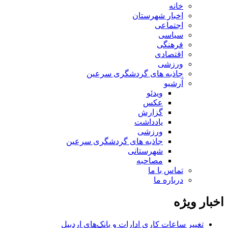
خانه
اخبار شهرستان
اجتماعی
سیاسی
فرهنگی
اقتصادی
ورزشی
جاذبه های گردشگری سرعین
آرشیو
ویدئو
عکس
گزارش
یادداشت
ورزشی
جاذبه های گردشگری سرعین
شهرستانی
مصاحبه
تماس با ما
درباره ما
اخبار ویژه
تغییر ساعات کاری ادارات و بانک‌های اردبیل