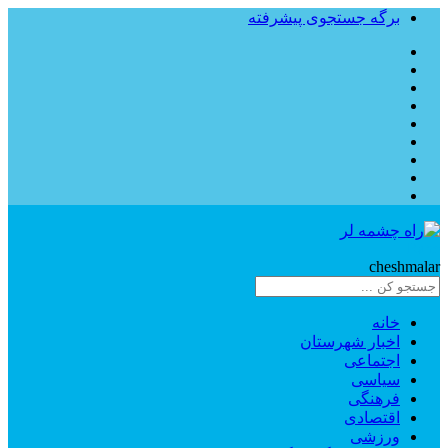
برگه جستجوی پیشرفته
Rahe
cheshmalar
خانه
اخبار شهرستان
اجتماعی
سیاسی
فرهنگی
اقتصادی
ورزشی