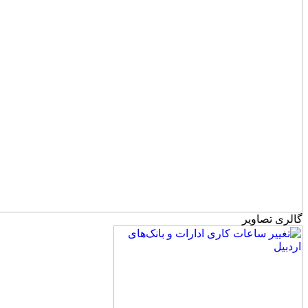
گالری تصاویر