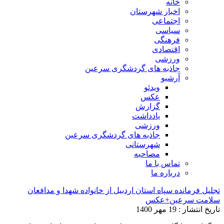
خانه
اخبار شهرستان
اجتماعی
سیاسی
فرهنگی
اقتصادی
ورزشی
جاذبه های گردشگری سرعین
آرشیو
ویدئو
عکس
گزارش
یادداشت
ورزشی
جاذبه های گردشگری سرعین
شهرستانی
مصاحبه
تماس با ما
درباره ما
تجلیل فرمانده سپاه استان اردبیل از خانواده شهدا و مدافعان
سلامت سرعین+عکس
تاریخ انتشار : 19 مهر 1400