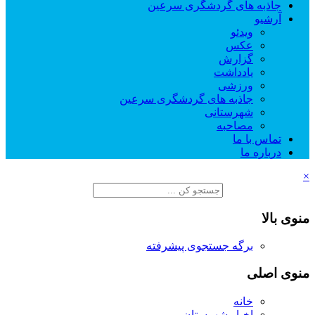
جاذبه های گردشگری سرعین
آرشیو
ویدئو
عکس
گزارش
یادداشت
ورزشی
جاذبه های گردشگری سرعین
شهرستانی
مصاحبه
تماس با ما
درباره ما
×
منوی بالا
برگه جستجوی پیشرفته
منوی اصلی
خانه
اخبار شهرستان