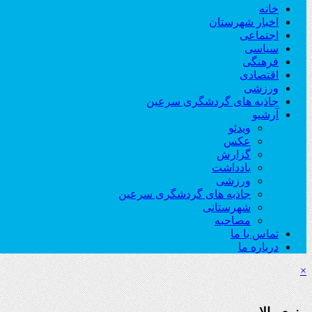
خانه
اخبار شهرستان
اجتماعی
سیاسی
فرهنگی
اقتصادی
ورزشی
جاذبه های گردشگری سرعین
آرشیو
ویدئو
عکس
گزارش
یادداشت
ورزشی
جاذبه های گردشگری سرعین
شهرستانی
مصاحبه
تماس با ما
درباره ما
×