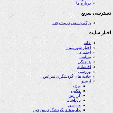
درباره ما
دسترسی سریع
برگه جستجوی پیشرفته
اخبار سایت
خانه
اخبار شهرستان
اجتماعی
سیاسی
فرهنگی
اقتصادی
ورزشی
جاذبه های گردشگری سرعین
آرشیو
ویدئو
عکس
گزارش
یادداشت
ورزشی
جاذبه های گردشگری سرعین