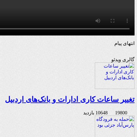
انتهای پیام
گالری ویدئو
تغییر ساعات کاری ادارات و بانک‌های اردبیل
19800
10648 بازدید