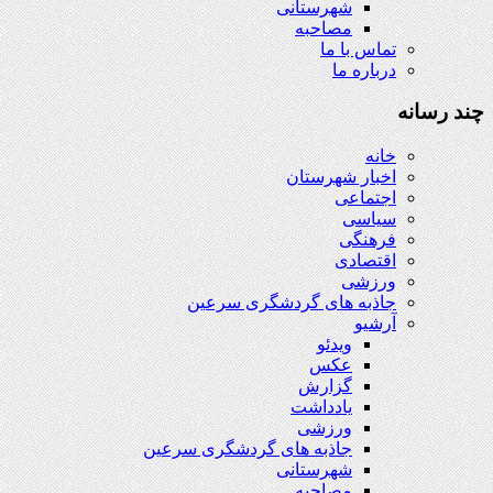
شهرستانی
مصاحبه
تماس با ما
درباره ما
چند رسانه
خانه
اخبار شهرستان
اجتماعی
سیاسی
فرهنگی
اقتصادی
ورزشی
جاذبه های گردشگری سرعین
آرشیو
ویدئو
عکس
گزارش
یادداشت
ورزشی
جاذبه های گردشگری سرعین
شهرستانی
مصاحبه