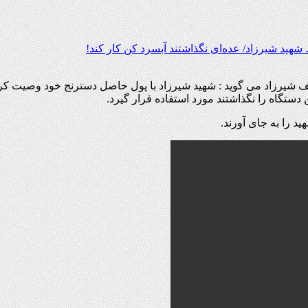
هید شیرزاد/ عده‌ای نگذاشتند آبسرد کن کار کند!
ف شیرزاد می گوید : شهید شیرزاد با پول حاصل دسترنج خود وصیت کر
ستگاه را نگذاشتند مورد استفاده قرار گیرد.
 را به جای آورند.