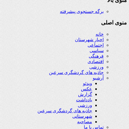
منوی بالا
برگه جستجوی پیشرفته
منوی اصلی
خانه
اخبار شهرستان
اجتماعی
سیاسی
فرهنگی
اقتصادی
ورزشی
جاذبه های گردشگری سرعین
آرشیو
ویدئو
عکس
گزارش
یادداشت
ورزشی
جاذبه های گردشگری سرعین
شهرستانی
مصاحبه
تماس با ما