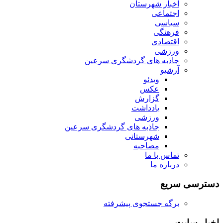
اخبار شهرستان
اجتماعی
سیاسی
فرهنگی
اقتصادی
ورزشی
جاذبه های گردشگری سرعین
آرشیو
ویدئو
عکس
گزارش
یادداشت
ورزشی
جاذبه های گردشگری سرعین
شهرستانی
مصاحبه
تماس با ما
درباره ما
دسترسی سریع
برگه جستجوی پیشرفته
اخبار سایت