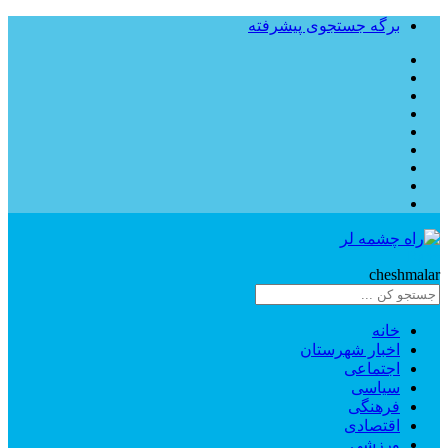
برگه جستجوی پیشرفته
Rahe
cheshmalar
خانه
اخبار شهرستان
اجتماعی
سیاسی
فرهنگی
اقتصادی
ورزشی