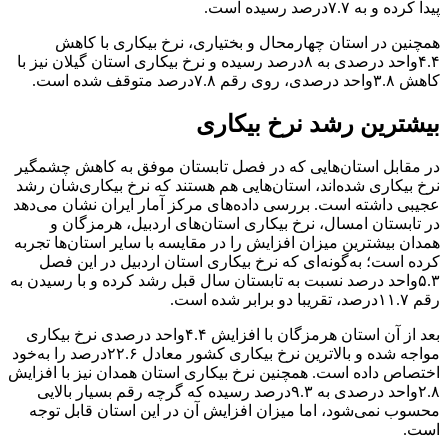
پیدا کرده و به ۷.۷درصد رسیده است.
همچنین در استان چهارمحال و بختیاری، نرخ بیکاری با کاهش
۴.۴واحد درصدی به ۸درصد رسیده و نرخ بیکاری استان گیلان نیز با
کاهش ۳.۸واحد درصدی، روی رقم ۷.۸درصد متوقف شده است.
بیشترین رشد نرخ بیکاری
در مقابل استان‌هایی که در فصل تابستان موفق به کاهش چشمگیر
نرخ بیکاری شده‌اند، استان‌هایی هم هستند که نرخ بیکاری‌شان رشد
عجیبی داشته است. بررسی داده‌های مرکز آمار ایران نشان می‌دهد
در تابستان امسال، نرخ بیکاری استان‌های اردبیل، هرمزگان و
همدان بیشترین میزان افزایش را در مقایسه با سایر استان‌ها تجربه
کرده است؛ به‌گونه‌ای که نرخ بیکاری استان اردبیل در این فصل
۵.۳واحد درصد نسبت به تابستان سال قبل رشد کرده و با رسیدن به
رقم ۱۱.۷درصد، تقریبا دو برابر شده است.
بعد از آن استان هرمزگان با افزایش ۴.۴واحد درصدی نرخ بیکاری
مواجه شده و بالاترین نرخ بیکاری کشور معادل ۲۲.۶درصد را به‌خود
اختصاص داده است. همچنین نرخ بیکاری استان همدان نیز با افزایش
۲.۸واحد درصدی به ۹.۳درصد رسیده که گرچه رقم بسیار بالایی
محسوب نمی‌شود، اما میزان افزایش آن در این استان قابل توجه
است.