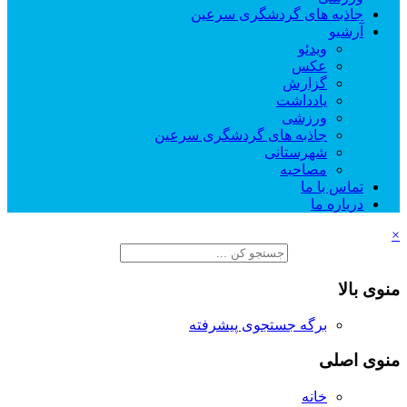
جاذبه های گردشگری سرعین
آرشیو
ویدئو
عکس
گزارش
یادداشت
ورزشی
جاذبه های گردشگری سرعین
شهرستانی
مصاحبه
تماس با ما
درباره ما
×
منوی بالا
برگه جستجوی پیشرفته
منوی اصلی
خانه