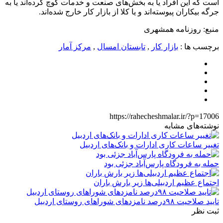
است که این افراد یا به بخش‌های صنعت و خدمات کوچ کرده‌اند یا به
جرگه بیکاران پیوسته‌اند و یا کلا از بازار کار خارج شده‌اند.
منبع: روزنامه همشهری
برچسب ها :
بازار کار
,
تابستان امسال
,
مرکز آمار
https://rahecheshmalar.ir/?p=17006
نوشته‌های مشابه
تغییر ساعات کاری ادارات و بانک‌های اردبیل
حمله به فرودگاه پارس‌‌آباد جزئی بود
اجتماع عظیم اردبیلی‌ها زیر بارش باران
تایید صلاحیت ۹۸درصد نامزدهای شوراهای روستای اردبیل
ثبت نظر