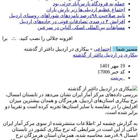
حمله به فرودگاه پارس‌‌آباد جزئی بود
اجتماع عظیم اردبیلی‌ها زیر بارش باران
تایید صلاحیت ۹۸درصد نامزدهای شوراهای روستای اردبیل
افزایش ۴ درصدی تصادفات فوتی در جاده‌های اردبیل
مسابقات بین‌المللی اسکی آلپاین در سرعین
افزونه جلالی را نصب کنید. .::. برابر با : turday, 8 August , 2026
مسیر شما
اجتماعی
» بیکاری در اردبیل داغتر از گذشته
بیکاری در اردبیل داغتر از گذشته
19 مهر 1401
کد خبر 17006
پرینت
بررسی داده‌های مرکز آمار ایران نشان می‌دهد در تابستان امسال،
نرخ بیکاری استان‌های اردبیل، هرمزگان و همدان بیشترین میزان
افزایش را در مقایسه با سایر استان‌ها تجربه کرده است و تقریبا دو
برابر شده است.
به گزارش چشمه لر ؛اطلاعات منتشرشده از سوی مرکز آمار ایران
حاکی از این است در شرایطی که نرخ بیکاری کشور در تابستان
امسال ۸.۹درصد محاسبه شده، همزمان استان هرمزگان نرخ