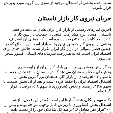
سبب شده بخشی از اشتغال موجود از سوی این گروه مورد پذیرش
قرار نگیرد.
جریان نیروی کار بازار تابستان
آخرین آمارهای رسمی از بازار کار ایران نشان می‌دهد در فصل
تابستان امسال نرخ مشارکت اقتصادی جمعیت در سن کار با
۰.۱درصد کاهش به ۴۱درصد رسیده است که معنای آن انصراف
بخشی از نیروی کار جدید برای ورود به بازار است. این اتفاق که در
چندین فصل متوالی در بازار کار ایران تکرار شده، چالش جدی برای
اقتصاد ایران است که به هدررفت سرمایه‌های انسانی کشور منجر
می‌شود.
به گزارش همشهری، بررسی بازار کار ایران از زاویه سهم
بخش‌های مختلف، نشان می‌دهد که در تابستان ۱۴۰۱بخش خدمات
با سهم ۵۰.۴درصدی از بازار کار، همچنان بزرگ‌ترین بخش از
اشتغال اقتصاد ایران را حفظ کرده است و بعد از آن بخش صنعت با
سهم ۳۳.۸درصدی و بخش کشاورزی با سهم ۱۵.۸درصدی قرار
گرفته‌اند.
نکته مهم و تکان‌دهنده آمارها این است که در این فصل، بازهم
اشتغال بخش کشاورزی با ریزش قابل‌توجهی مواجه بوده و بیش از
۳۰۰هزار نفر معادل ۱.۶درصد کل شاغلان خود را از دست داده