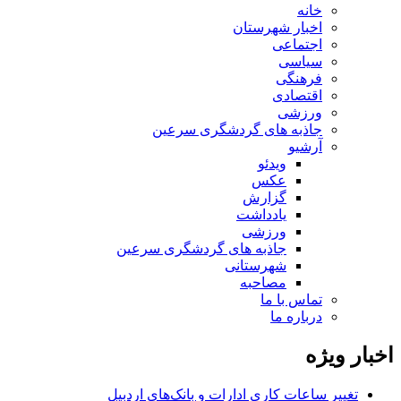
خانه
اخبار شهرستان
اجتماعی
سیاسی
فرهنگی
اقتصادی
ورزشی
جاذبه های گردشگری سرعین
آرشیو
ویدئو
عکس
گزارش
یادداشت
ورزشی
جاذبه های گردشگری سرعین
شهرستانی
مصاحبه
تماس با ما
درباره ما
اخبار ویژه
تغییر ساعات کاری ادارات و بانک‌های اردبیل