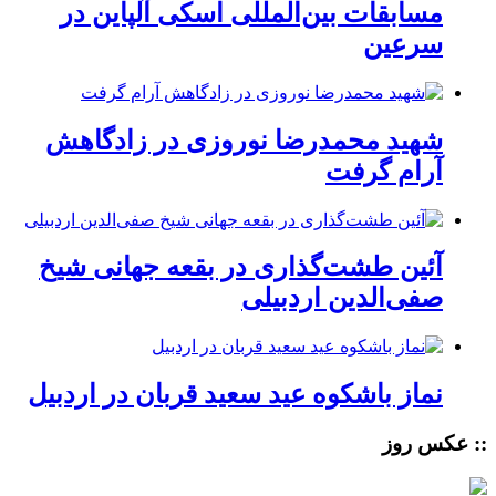
مسابقات بین‌المللی اسکی آلپاین در
سرعین
شهید محمدرضا نوروزی در زادگاهش
آرام گرفت
آئین طشت‌گذاری در بقعه جهانی شیخ
صفی‌الدین اردبیلی
نماز باشکوه عید سعید قربان در اردبیل
:: عکس روز