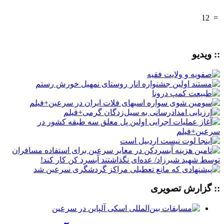
12
=
:: ویدیو
:: گزارش تصویری