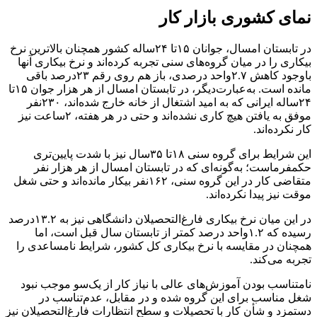
نمای کشوری بازار کار
در تابستان امسال، جوانان ۱۵تا ۲۴ساله کشور همچنان بالاترین نرخ
بیکاری را در میان گروه‌های سنی تجربه کرده‌اند و نرخ بیکاری آنها
باوجود کاهش ۲.۷واحد درصدی، باز هم روی رقم ۲۳درصد باقی
مانده است. به‌عبارت‌دیگر، در تابستان امسال از هر هزار جوان ۱۵تا
۲۴ساله ایرانی که به امید اشتغال از خانه خارج شده‌اند، ۲۳۰نفر
موفق به یافتن هیچ کاری نشده‌اند و حتی در هر هفته، ۲ساعت نیز
کار نکرده‌اند.
این شرایط برای گروه سنی ۱۸تا ۳۵سال نیز با شدت پایین‌تری
حکمفرماست؛ به‌گونه‌ای که در تابستان امسال از هر هزار نفر
متقاضی کار در این گروه سنی، ۱۶۲نفر بیکار مانده‌اند و حتی شغل
موقت نیز پیدا نکرده‌اند.
در این میان نرخ بیکاری فارغ‌التحصیلان دانشگاهی نیز به ۱۳.۲درصد
رسیده که ۱.۲واحد درصد کمتر از تابستان سال قبل است، اما
همچنان در مقایسه با نرخ بیکاری کل کشور، شرایط نامساعدی را
تجربه می‌کند.
نامتناسب بودن آموزش‌های عالی با نیاز کار از یک‌سو موجب نبود
شغل مناسب برای این گروه شده و در مقابل، عدم‌تناسب در
دستمزد و ‌شأن کار با تحصیلات و سطح انتظارات فارغ‌التحصیلان نیز