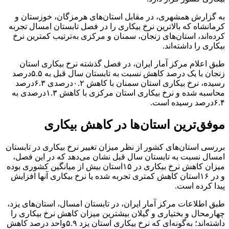
به گزارش همشهری، در مقابل استان‌های هرمزگان، خوزستان و
کرمانشاه که بالاترین نرخ بیکاری را در فصل تابستان امسال تجربه
کرده‌اند، استان‌های زنجان، سمنان و مرکزی به‌ترتیب کمترین نرخ
بیکاری را داشته‌اند.
طبق اعلام مرکز آمار ایران، در فصل گذشته نرخ بیکاری استان
زنجان با یک درصد کاهش نسبت به تابستان سال قبل به ۵.۵درصد
رسیده، نرخ بیکاری استان سمنان با کاهش ۰.۲درصدی ۶.۳درصد
محاسبه شده و نرخ بیکاری استان مرکزی با کاهش ۱.۳درصدی به
۶.۴درصد رسیده است.
موفق‌ترین استان‌ها در کاهش بیکاری
بررسی استان‌های کشور از نظر میزان تغییر نرخ بیکاری در تابستان
امسال نسبت به تابستان سال قبل نشان می‌دهد که در این فصل،
میزان کاهش نرخ بیکاری در ۱۵استان بیش از میانگین کشوری بوده
و در ۱۶استان کاهش کمتری تجربه شده یا نرخ بیکاری آنها افزایش
پیدا کرده است.
طبق اطلاعات مرکز آمار ایران، در تابستان امسال، استان‌های یزد،
چهارمحال و بختیاری و گیلان بیشترین میزان کاهش نرخ بیکاری را
داشته‌اند؛ به‌گونه‌ای که نرخ بیکاری استان یزد ۵.۹واحد درصد کاهش