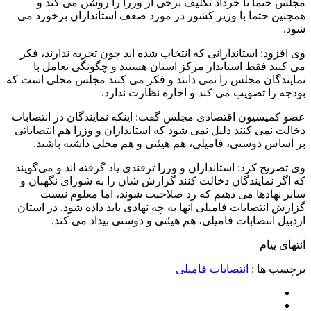
مجلس حتما تا خرداد تکلیف برخی از وزرا را روشن می کند و
همچنین حتما با وزیر کشور در مورد ضعف استانداران برخورد می
شود.
وی افزود: استاندارانی که انتخاب شده اند چون تجربه ندارند، فکر
می کنند فقط استاندار مرکز استان هستند و چگونگی تعامل با
نمایندگان مجلس را نمی دانند و فکر می کنند مجلس محلی است که
بودجه را تصویب می کند و اجازه نظارت ندارد.
عضو کمیسیون اقتصادی مجلس گفت: اینکه نمایندگان در انتصابات
دخالت نمی کنند دلیل نمی شود که استانداران و وزرا هم انتصاباتی
بر اساس دوستی، فامیلی، هم هیئتی و هم محلی داشته باشند.
وی تصریح کرد: استانداران و وزرا ترفندی یاد گرفته اند و می‌گویند
که اگر نمایندگان دخالت کنند گزارش شان را به شورای نگهبان و
سایر نهادها می دهیم که رد صلاحیت شوند، اما معلوم نیست
گزارش انتصابات فامیلی آنها به چه نهادی باید داده شود. در استان
اردبیل انتصابات فامیلی، هم هیئتی و دوستی بیداد می کند.
انتهای پیام
برچسب ها :
انتصابات فامیلی