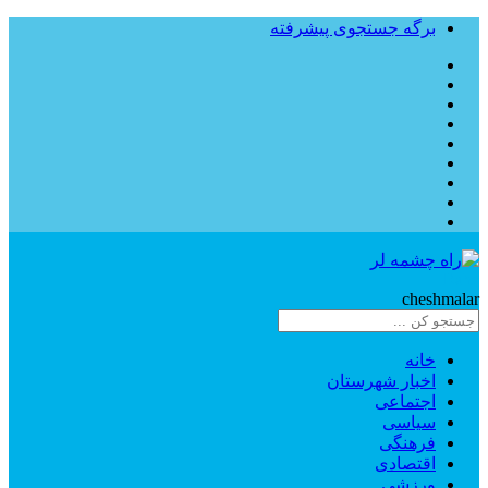
برگه جستجوی پیشرفته
Rahe
cheshmalar
خانه
اخبار شهرستان
اجتماعی
سیاسی
فرهنگی
اقتصادی
ورزشی