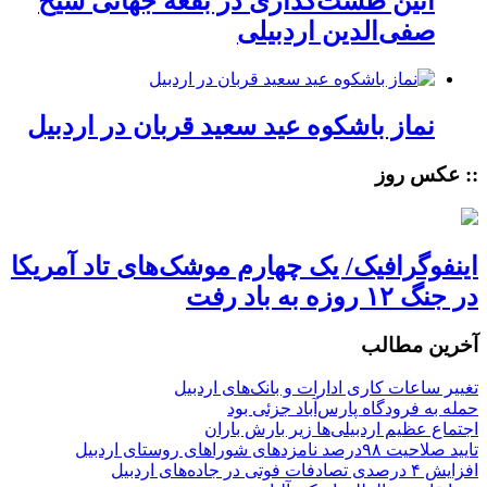
آئین طشت‌گذاری در بقعه جهانی شیخ
صفی‌الدین اردبیلی
نماز باشکوه عید سعید قربان در اردبیل
:: عکس روز
اینفوگرافیک/ یک چهارم موشک‌های تاد آمریکا
در جنگ ۱۲ روزه به باد رفت
آخرین مطالب
تغییر ساعات کاری ادارات و بانک‌های اردبیل
حمله به فرودگاه پارس‌‌آباد جزئی بود
اجتماع عظیم اردبیلی‌ها زیر بارش باران
تایید صلاحیت ۹۸درصد نامزدهای شوراهای روستای اردبیل
افزایش ۴ درصدی تصادفات فوتی در جاده‌های اردبیل