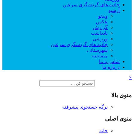
جاذبه های گردشگری سرعین
آرشیو
ویدئو
عکس
گزارش
یادداشت
ورزشی
جاذبه های گردشگری سرعین
شهرستانی
مصاحبه
تماس با ما
درباره ما
×
منوی بالا
برگه جستجوی پیشرفته
منوی اصلی
خانه