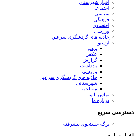
اخبار شهرستان
اجتماعی
سیاسی
فرهنگی
اقتصادی
ورزشی
جاذبه های گردشگری سرعین
آرشیو
ویدئو
عکس
گزارش
یادداشت
ورزشی
جاذبه های گردشگری سرعین
شهرستانی
مصاحبه
تماس با ما
درباره ما
دسترسی سریع
برگه جستجوی پیشرفته
اخبار سایت