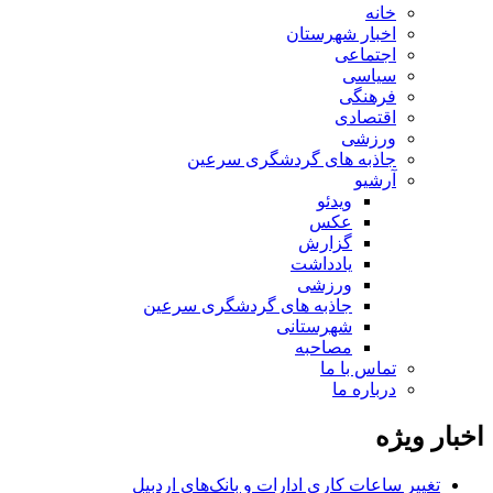
خانه
اخبار شهرستان
اجتماعی
سیاسی
فرهنگی
اقتصادی
ورزشی
جاذبه های گردشگری سرعین
آرشیو
ویدئو
عکس
گزارش
یادداشت
ورزشی
جاذبه های گردشگری سرعین
شهرستانی
مصاحبه
تماس با ما
درباره ما
اخبار ویژه
تغییر ساعات کاری ادارات و بانک‌های اردبیل