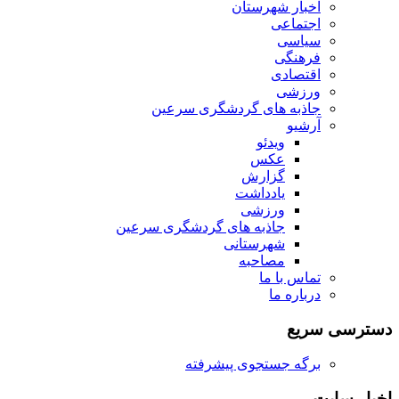
اخبار شهرستان
اجتماعی
سیاسی
فرهنگی
اقتصادی
ورزشی
جاذبه های گردشگری سرعین
آرشیو
ویدئو
عکس
گزارش
یادداشت
ورزشی
جاذبه های گردشگری سرعین
شهرستانی
مصاحبه
تماس با ما
درباره ما
دسترسی سریع
برگه جستجوی پیشرفته
اخبار سایت