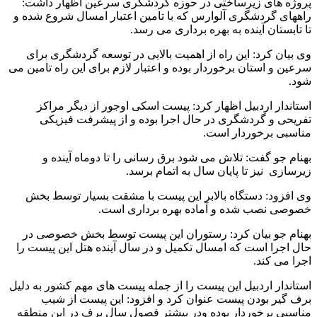
پروژه های زیرساختی در حوزه گردشگری سرعین اظهار داشت:
راههای گردشگری آلوارس که با تامین اعتبار امسال شروع شده و
تا تابستان آینده به بهره برداری می رسد.
وی بیان کرد: این راه از اهمیت بالایی در توسعه گردشگری برای
سرعین و استان برخوردار بوده و اعتبار لازم برای این راه تامین می
شود.
استاندار اردبیل اظهار کرد: پیست اسکی اوجور از دیگر مراکز
تفریحی و گردشگری در حال اجرا بوده و از پیشرفت فیزیکی
مناسبی برخوردار است.
بهنام جو گفت: تلاش می شود برق رسانی را تا دوماه آینده و
زیرسازی نیز تا پایان سال به اتمام برسد.
وی افزود: دستگاه بالابر این پیست با مشقت بسیار توسط بخش
خصوصی نصب شده و آماده بهره برداری است.
بهنام جو بیان کرد: رستوران این پیست توسط بخش خصوصی در
حال اجرا است که امسال تکمیل و در سال آینده هتل این پیست را
اجرا می کند.
استاندار اردبیل این پیست را از جمله پیست های مهم کشور به دلیل
برف گیر بودن پیست عنوان کرد و افزود: این پیست از شیب
مناسبی برخوردار بوده ودر بیشتر فصول سال برف در این منطقه