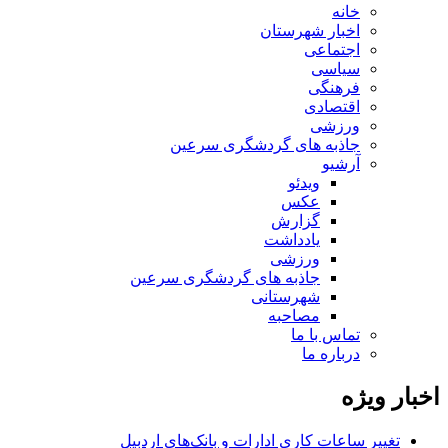
خانه
اخبار شهرستان
اجتماعی
سیاسی
فرهنگی
اقتصادی
ورزشی
جاذبه های گردشگری سرعین
آرشیو
ویدئو
عکس
گزارش
یادداشت
ورزشی
جاذبه های گردشگری سرعین
شهرستانی
مصاحبه
تماس با ما
درباره ما
اخبار ویژه
تغییر ساعات کاری ادارات و بانک‌های اردبیل