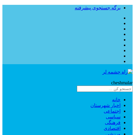
برگه جستجوی پیشرفته
Rahe
cheshmalar
خانه
اخبار شهرستان
اجتماعی
سیاسی
فرهنگی
اقتصادی
ورزشی