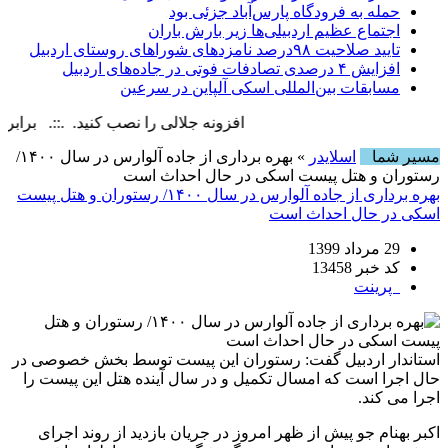
حمله به فرودگاه پارس‌‌آباد جزئی بود
اجتماع عظیم اردبیلی‌ها زیر بارش باران
تایید صلاحیت ۹۸درصد نامزدهای شوراهای روستای اردبیل
افزایش ۴ درصدی تصادفات فوتی در جاده‌های اردبیل
مسابقات بین‌المللی اسکی آلپاین در سرعین
افزونه جلالی را نصب کنید. .::. برابر با : Friday, 7 August , 2026
مسیر شما
اسلایدر
» بهره برداری از جاده آلوارس در سال ۱۴۰۰/
رستوران و هتل پیست اسکی در حال احداث است
بهره برداری از جاده آلوارس در سال ۱۴۰۰/ رستوران و هتل پیست
اسکی در حال احداث است
29 مرداد 1399
کد خبر 13458
پرینت
استاندار اردبیل گفت: رستوران این پیست توسط بخش خصوصی در
حال اجرا است که امسال تکمیل و در سال آینده هتل این پیست را
اجرا می کند.
اکبر بهنام جو پیش از ظهر امروز در جریان بازدید از روند اجرای