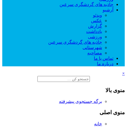
جاذبه های گردشگری سرعین
آرشیو
ویدئو
عکس
گزارش
یادداشت
ورزشی
جاذبه های گردشگری سرعین
شهرستانی
مصاحبه
تماس با ما
درباره ما
×
منوی بالا
برگه جستجوی پیشرفته
منوی اصلی
خانه