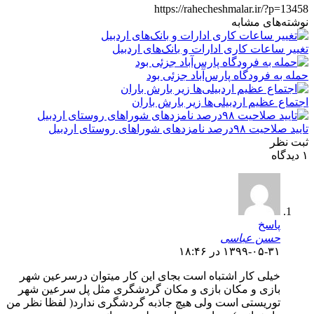
https://rahecheshmalar.ir/?p=13458
نوشته‌های مشابه
تغییر ساعات کاری ادارات و بانک‌های اردبیل
حمله به فرودگاه پارس‌‌آباد جزئی بود
اجتماع عظیم اردبیلی‌ها زیر بارش باران
تایید صلاحیت ۹۸درصد نامزدهای شوراهای روستای اردبیل
ثبت نظر
۱ دیدگاه
پاسخ
حسن عباسی
۱۳۹۹-۰۵-۳۱ در ۱۸:۴۶
خیلی کار اشتباه است بجای این کار میتوان درسرعین شهر
بازی و مکان بازی و مکان گردشگری مثل پل سرعین شهر
توریستی است ولی هیچ جاذبه گردشگری ندارد( لفظا نظر من