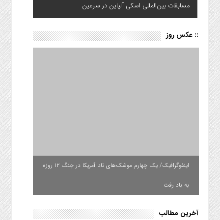
مسابقات بین‌المللی اسکی آلپاین در سرعین
:: عکس روز
اینفوگرافیک/ یک چهارم موشک‌های تاد آمریکا در جنگ ۱۲ روزه
به باد رفت
آخرین مطالب