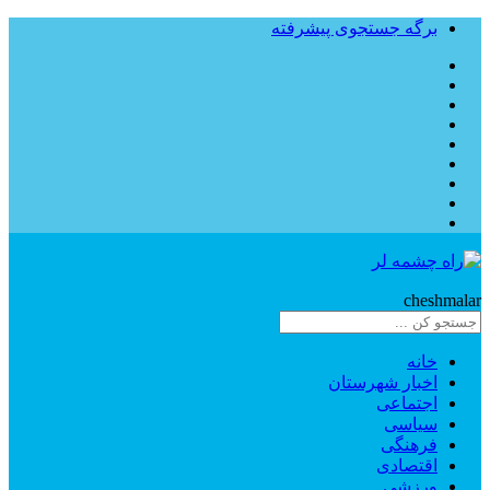
برگه جستجوی پیشرفته
Rahe
cheshmalar
خانه
اخبار شهرستان
اجتماعی
سیاسی
فرهنگی
اقتصادی
ورزشی