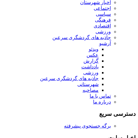
اخبار شهرستان
اجتماعی
سیاسی
فرهنگی
اقتصادی
ورزشی
جاذبه های گردشگری سرعین
آرشیو
ویدئو
عکس
گزارش
یادداشت
ورزشی
جاذبه های گردشگری سرعین
شهرستانی
مصاحبه
تماس با ما
درباره ما
دسترسی سریع
برگه جستجوی پیشرفته
اخبار سایت