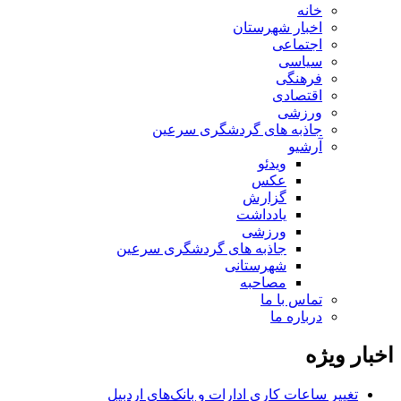
خانه
اخبار شهرستان
اجتماعی
سیاسی
فرهنگی
اقتصادی
ورزشی
جاذبه های گردشگری سرعین
آرشیو
ویدئو
عکس
گزارش
یادداشت
ورزشی
جاذبه های گردشگری سرعین
شهرستانی
مصاحبه
تماس با ما
درباره ما
اخبار ویژه
تغییر ساعات کاری ادارات و بانک‌های اردبیل