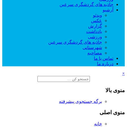
جاذبه های گردشگری سرعین
آرشیو
ویدئو
عکس
گزارش
یادداشت
ورزشی
جاذبه های گردشگری سرعین
شهرستانی
مصاحبه
تماس با ما
درباره ما
×
منوی بالا
برگه جستجوی پیشرفته
منوی اصلی
خانه