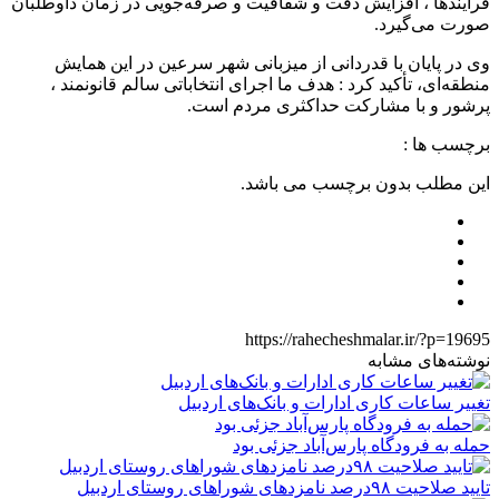
فرایندها ، افزایش دقت و شفافیت و صرفه‌جویی در زمان داوطلبان
صورت می‌گیرد.
وی در پایان با قدردانی از میزبانی شهر سرعین در این همایش
منطقه‌ای، تأکید کرد : هدف ما اجرای انتخاباتی سالم قانونمند ،
پرشور و با مشارکت حداکثری مردم است.
برچسب ها :
این مطلب بدون برچسب می باشد.
https://rahecheshmalar.ir/?p=19695
نوشته‌های مشابه
تغییر ساعات کاری ادارات و بانک‌های اردبیل
حمله به فرودگاه پارس‌‌آباد جزئی بود
تایید صلاحیت ۹۸درصد نامزدهای شوراهای روستای اردبیل