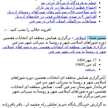
حمله به فرودگاه پارس‌‌آباد جزئی بود
اجتماع عظیم اردبیلی‌ها زیر بارش باران
تایید صلاحیت ۹۸درصد نامزدهای شوراهای روستای اردبیل
افزایش ۴ درصدی تصادفات فوتی در جاده‌های اردبیل
مسابقات بین‌المللی اسکی آلپاین در سرعین
افزونه جلالی را نصب کنید. .::. برابر با :  6 August , 2026
مسیر شما
اسلایدر
» برگزاری همایش منطقه ای انتخابات هفتمین
دوره شوراهای اسلامی شهر و روستا به میزبانی شهر سرعین
برگزاری همایش منطقه ای انتخابات هفتمین دوره شوراهای اسلامی
شهر و روستا به میزبانی شهر سرعین
17 مهر 1404
کد خبر 19695
پرینت
فرماندار شهرستان سرعین گفت : همایش منطقه ای انتخابات
هفتمین دوره شوراهای اسلامی شهر و روستا به میزبانی شهر
سرعین برگزار شد .
به گزارش خبرنگار پایگاه خبری تحلیلی راه چشمه لر ، باقر باقرزاده