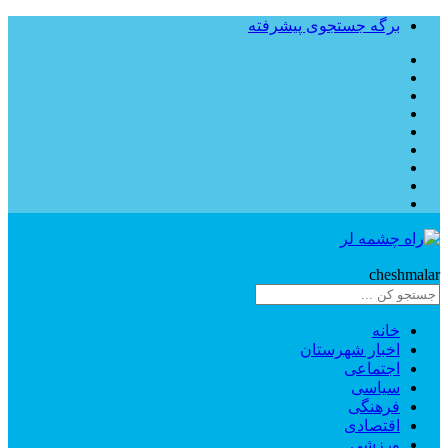
برگه جستجوی پیشرفته
Rahe
cheshmalar
خانه
اخبار شهرستان
اجتماعی
سیاسی
فرهنگی
اقتصادی
ورزشی