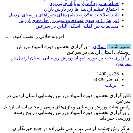
حمله به فرودگاه پارس‌‌آباد جزئی بود
اجتماع عظیم اردبیلی‌ها زیر بارش باران
تایید صلاحیت ۹۸درصد نامزدهای شوراهای روستای اردبیل
افزایش ۴ درصدی تصادفات فوتی در جاده‌های اردبیل
مسابقات بین‌المللی اسکی آلپاین در سرعین
افزونه جلالی را نصب کنید. .::. برابر با : , 8 August , 2026
مسیر شما
اسلایدر
» برگزاری نخستین دوره المپیاد ورزش
روستایی استان اردبیل در سرعین
برگزاری نخستین دوره المپیاد ورزش روستایی استان اردبیل در
سرعین
26 تیر 1400
کد خبر 14829
پرینت
رئیس هیات ورزش روستایی و بازی‌های بومی و محلی استان اردبیل
از برگزاری نخستین دوره المپیاد ورزش روستایی در پنج رشته
ورزشی خبر داد.
به گزارش چشمه لر سرعین، علی تقی‌زاده در جمع خبرنگاران،