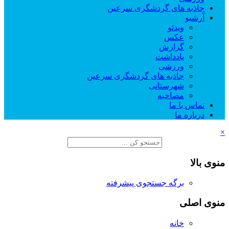
جاذبه های گردشگری سرعین
آرشیو
ویدئو
عکس
گزارش
یادداشت
ورزشی
جاذبه های گردشگری سرعین
شهرستانی
مصاحبه
تماس با ما
درباره ما
×
منوی بالا
برگه جستجوی پیشرفته
منوی اصلی
خانه