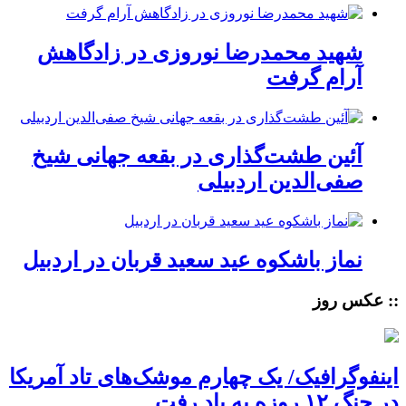
شهید محمدرضا نوروزی در زادگاهش
آرام گرفت
آئین طشت‌گذاری در بقعه جهانی شیخ
صفی‌الدین اردبیلی
نماز باشکوه عید سعید قربان در اردبیل
:: عکس روز
اینفوگرافیک/ یک چهارم موشک‌های تاد آمریکا
در جنگ ۱۲ روزه به باد رفت