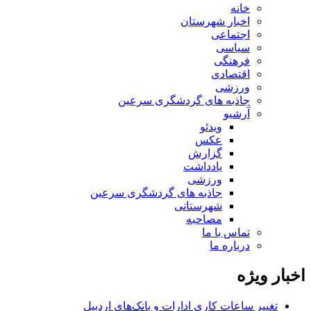
خانه
اخبار شهرستان
اجتماعی
سیاسی
فرهنگی
اقتصادی
ورزشی
جاذبه های گردشگری سرعین
آرشیو
ویدئو
عکس
گزارش
یادداشت
ورزشی
جاذبه های گردشگری سرعین
شهرستانی
مصاحبه
تماس با ما
درباره ما
اخبار ویژه
تغییر ساعات کاری ادارات و بانک‌های اردبیل