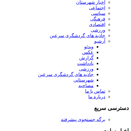
اخبار شهرستان
اجتماعی
سیاسی
فرهنگی
اقتصادی
ورزشی
جاذبه های گردشگری سرعین
آرشیو
ویدئو
عکس
گزارش
یادداشت
ورزشی
جاذبه های گردشگری سرعین
شهرستانی
مصاحبه
تماس با ما
درباره ما
دسترسی سریع
برگه جستجوی پیشرفته
اخبار سایت