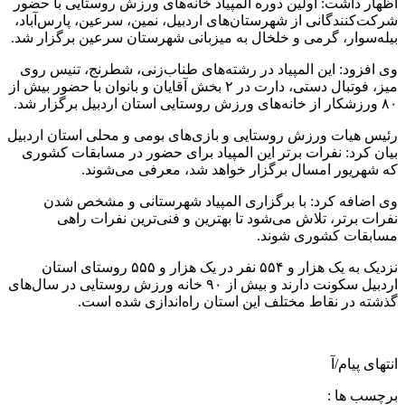
اظهار داشت: اولین دوره المپیاد خانه‌های ورزش روستایی با حضور
شرکت‌کنندگانی از شهرستان‌های اردبیل، نمین، سرعین، پارس‌آباد،
بیله‌سوار، گرمی و خلخال به میزبانی شهرستان سرعین برگزار شد.
وی افزود: این المپیاد در رشته‌های طناب‌زنی، شطرنج، تنیس روی
میز، فوتبال دستی، دارت در ۲ بخش آقایان و بانوان با حضور بیش از
۸۰ ورزشکار از خانه‌های ورزش روستایی استان اردبیل برگزار شد.
رئیس هیات ورزش روستایی و بازی‌های بومی و محلی استان اردبیل
بیان کرد: نفرات برتر این المپیاد برای حضور در مسابقات کشوری
که شهریور امسال برگزار خواهد شد، معرفی می‌شوند.
وی اضافه کرد: با برگزاری المپیاد شهرستانی و مشخص شدن
نفرات برتر، تلاش می‌شود تا بهترین و فنی‌ترین نفرات راهی
مسابقات کشوری شوند.
نزدیک به یک هزار و ۵۵۴ نفر در یک هزار و ۵۵۵ روستای استان
اردبیل سکونت دارند و بیش از ۹۰ خانه ورزش روستایی در سال‌های
گذشته در نقاط مختلف این استان راه‌اندازی شده است.
انتهای پیام/آ
برچسب ها :