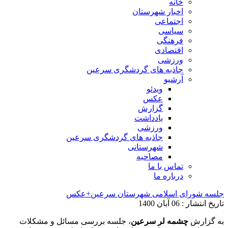
خانه
اخبار شهرستان
اجتماعی
سیاسی
فرهنگی
اقتصادی
ورزشی
جاذبه های گردشگری سرعین
آرشیو
ویدئو
عکس
گزارش
یادداشت
ورزشی
جاذبه های گردشگری سرعین
شهرستانی
مصاحبه
تماس با ما
درباره ما
جلسه شورای اسلامی شهرستان سرعین+عکس
تاریخ انتشار : 06 آبان 1400
به گزارش
چشمه لر سرعین
، جلسه بررسی مسائل و مشکلات