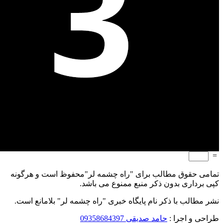
=
تمامی حقوق مطالب برای "راه چشمه لر"محفوظ است و هرگونه
کپی برداری بدون ذکر منبع ممنوع می باشد.
نشر مطالب با ذکر نام پایگاه خبری "راه چشمه لر" بلامانع است.
طراحی و اجرا :
حامد صدیقی 09358684397