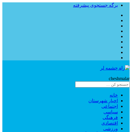
برگه جستجوی پیشرفته
Rahe
cheshmalar
خانه
اخبار شهرستان
اجتماعی
سیاسی
فرهنگی
اقتصادی
ورزشی