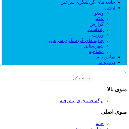
جاذبه های گردشگری سرعین
آرشیو
ویدئو
عکس
گزارش
یادداشت
ورزشی
جاذبه های گردشگری سرعین
شهرستانی
مصاحبه
تماس با ما
درباره ما
×
منوی بالا
برگه جستجوی پیشرفته
منوی اصلی
خانه
اخبار شهرستان