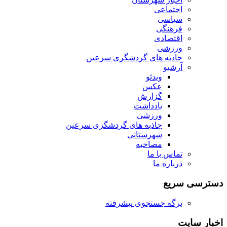
اجتماعی
سیاسی
فرهنگی
اقتصادی
ورزشی
جاذبه های گردشگری سرعین
آرشیو
ویدئو
عکس
گزارش
یادداشت
ورزشی
جاذبه های گردشگری سرعین
شهرستانی
مصاحبه
تماس با ما
درباره ما
دسترسی سریع
برگه جستجوی پیشرفته
اخبار سایت