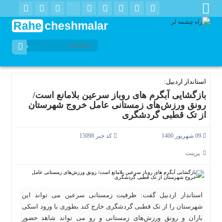
Rahe
cheshmalar
استاندار اردبیل:
بازگشایی آبگرم های روباز سرعین بلامانع است/
رونق ورزش‌های زمستانی عامل خروج شهرستان
از تک قطبی گردشگری
09 شهریور 1400
کد خبر 15098
پرینت
استاندار اردبیل گفت: ظرفیت زمستانی سرعین می تواند این
شهرستان را از تک قطبی گردشگری خارج کند بطوری با ورود اسکی
بازان و رونق ورزش‌های زمستانی و رو می تواند شاهد حضور