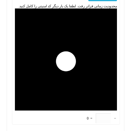
محدودیت زمانی فراتر رفت. لطفا یک بار دیگر کد امنیتی را کامل کنید.
0
=
−