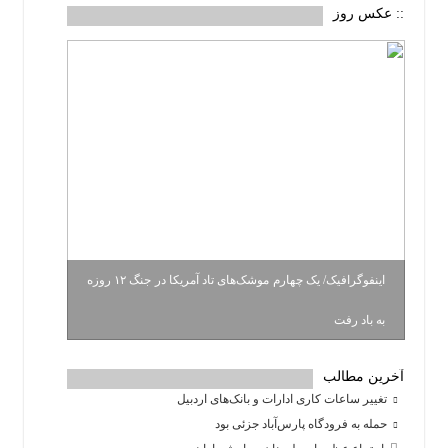
:: عکس روز
اینفوگرافیک/ یک چهارم موشک‌های تاد آمریکا در جنگ ۱۲ روزه
به باد رفت
آخرین مطالب
تغییر ساعات کاری ادارات و بانک‌های اردبیل
حمله به فرودگاه پارس‌‌آباد جزئی بود