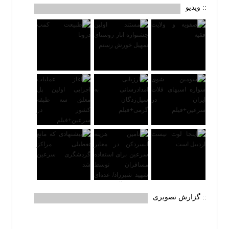
:: ویدیو
:: گزارش تصویری