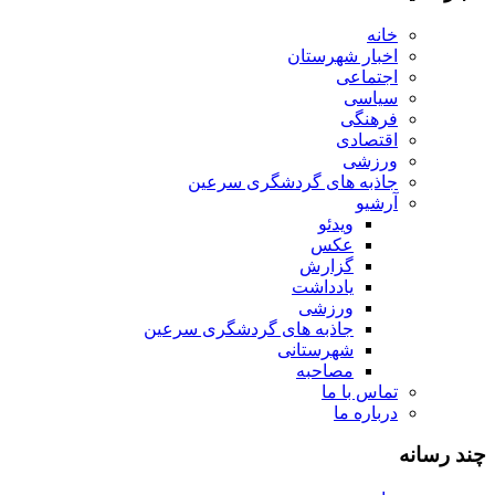
خانه
اخبار شهرستان
اجتماعی
سیاسی
فرهنگی
اقتصادی
ورزشی
جاذبه های گردشگری سرعین
آرشیو
ویدئو
عکس
گزارش
یادداشت
ورزشی
جاذبه های گردشگری سرعین
شهرستانی
مصاحبه
تماس با ما
درباره ما
چند رسانه