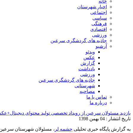
خانه
اخبار شهرستان
اجتماعی
سیاسی
فرهنگی
اقتصادی
ورزشی
جاذبه های گردشگری سرعین
آرشیو
ویدئو
عکس
گزارش
یادداشت
ورزشی
جاذبه های گردشگری سرعین
شهرستانی
مصاحبه
تماس با ما
درباره ما
بازدید مسئولان سرعین از رویداد تخصصی تولید محتوای دیجیتال+ع
تاریخ انتشار : 04 بهمن 1398
به گزارش پایگاه خبری تحلیلی
چشمه لر
، مسئولان شهرستان سرعین از 