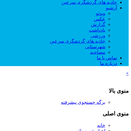
جاذبه های گردشگری سرعین
آرشیو
ویدئو
عکس
گزارش
یادداشت
ورزشی
جاذبه های گردشگری سرعین
شهرستانی
مصاحبه
تماس با ما
درباره ما
×
منوی بالا
برگه جستجوی پیشرفته
منوی اصلی
خانه
اخبار شهرستان