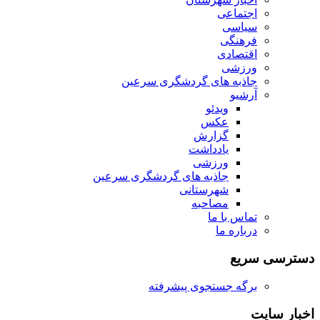
اجتماعی
سیاسی
فرهنگی
اقتصادی
ورزشی
جاذبه های گردشگری سرعین
آرشیو
ویدئو
عکس
گزارش
یادداشت
ورزشی
جاذبه های گردشگری سرعین
شهرستانی
مصاحبه
تماس با ما
درباره ما
دسترسی سریع
برگه جستجوی پیشرفته
اخبار سایت