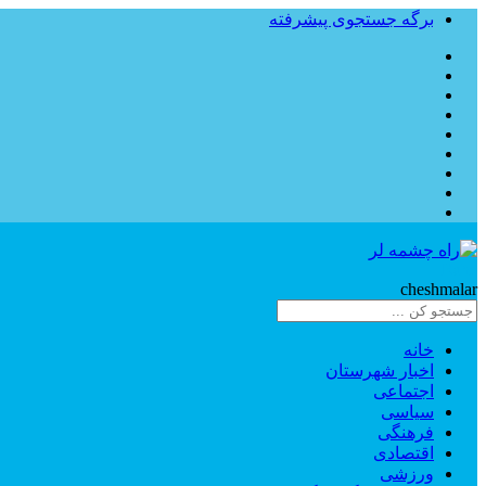
برگه جستجوی پیشرفته
Rahe
cheshmalar
خانه
اخبار شهرستان
اجتماعی
سیاسی
فرهنگی
اقتصادی
ورزشی