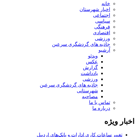
خانه
اخبار شهرستان
اجتماعی
سیاسی
فرهنگی
اقتصادی
ورزشی
جاذبه های گردشگری سرعین
آرشیو
ویدئو
عکس
گزارش
یادداشت
ورزشی
جاذبه های گردشگری سرعین
شهرستانی
مصاحبه
تماس با ما
درباره ما
اخبار ویژه
تغییر ساعات کاری ادارات و بانک‌های اردبیل