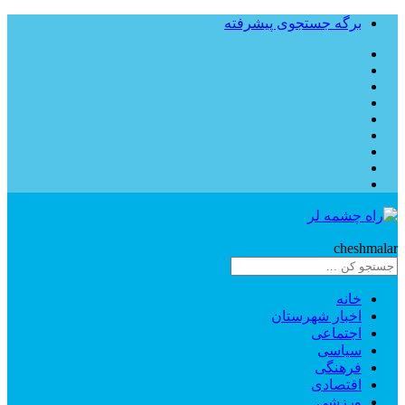
برگه جستجوی پیشرفته
Rahe
cheshmalar
خانه
اخبار شهرستان
اجتماعی
سیاسی
فرهنگی
اقتصادی
ورزشی