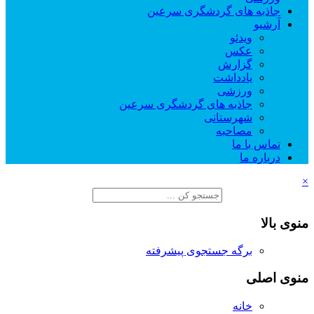
جاذبه های گردشگری سرعین
آرشیو
ویدئو
عکس
گزارش
یادداشت
ورزشی
جاذبه های گردشگری سرعین
شهرستانی
مصاحبه
تماس با ما
درباره ما
×
منوی بالا
برگه جستجوی پیشرفته
منوی اصلی
خانه