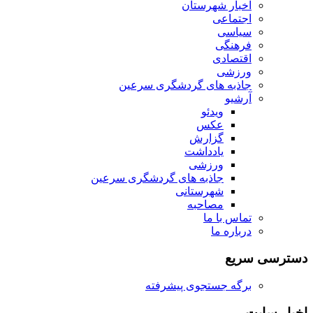
اخبار شهرستان
اجتماعی
سیاسی
فرهنگی
اقتصادی
ورزشی
جاذبه های گردشگری سرعین
آرشیو
ویدئو
عکس
گزارش
یادداشت
ورزشی
جاذبه های گردشگری سرعین
شهرستانی
مصاحبه
تماس با ما
درباره ما
دسترسی سریع
برگه جستجوی پیشرفته
اخبار سایت